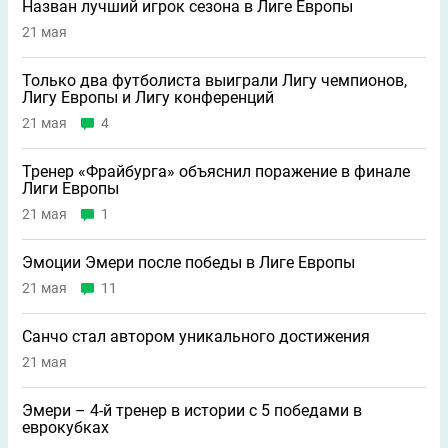
Назван лучший игрок сезона в Лиге Европы
21 мая
Только два футболиста выиграли Лигу чемпионов,
Лигу Европы и Лигу конференций
21 мая
4
Тренер «Фрайбурга» объяснил поражение в финале
Лиги Европы
21 мая
1
Эмоции Эмери после победы в Лиге Европы
21 мая
11
Санчо стал автором уникального достижения
21 мая
Эмери – 4-й тренер в истории с 5 победами в
еврокубках