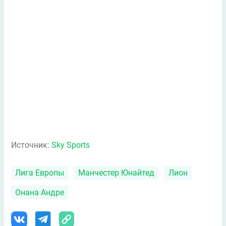
Источник:
Sky Sports
Лига Европы
Манчестер Юнайтед
Лион
Онана Андре