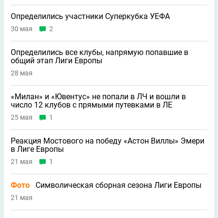
Определились участники Суперкубка УЕФА
30 мая
2
Определились все клубы, напрямую попавшие в
общий этап Лиги Европы
28 мая
«Милан» и «Ювентус» не попали в ЛЧ и вошли в
число 12 клубов с прямыми путевками в ЛЕ
25 мая
1
Реакция Мостового на победу «Астон Виллы» Эмери
в Лиге Европы
21 мая
1
Фото
Символическая сборная сезона Лиги Европы
21 мая