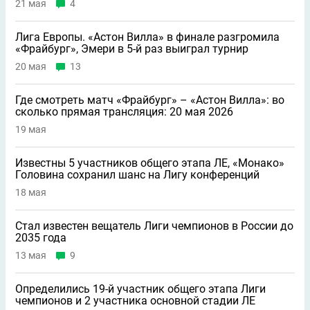
21 мая
4
Лига Европы. «Астон Вилла» в финале разгромила
«Фрайбург», Эмери в 5-й раз выиграл турнир
20 мая
13
Где смотреть матч «Фрайбург» – «Астон Вилла»: во
сколько прямая трансляция: 20 мая 2026
19 мая
Известны 5 участников общего этапа ЛЕ, «Монако»
Головина сохранил шанс на Лигу конференций
18 мая
Стал известен вещатель Лиги чемпионов в России до
2035 года
13 мая
9
Определились 19-й участник общего этапа Лиги
чемпионов и 2 участника основной стадии ЛЕ