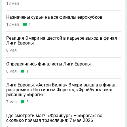
13 мая
Назначены судьи на все финалы еврокубков
12 мая
1
Реакция Эмери на шестой в карьере выход в финал
Лиги Европы
8 мая
Определились финалисты Лиги Европы
8 мая
1
Лига Европы. «Астон Вилла» Эмери вышла в финал,
разгромив «Ноттингем Форест»; «Фрайбург» взял
реванш у «Браги»
7 мая
5
Где смотреть матч «Фрайбург» – «Брага»: во
сколько прямая трансляция: 7 мая 2026