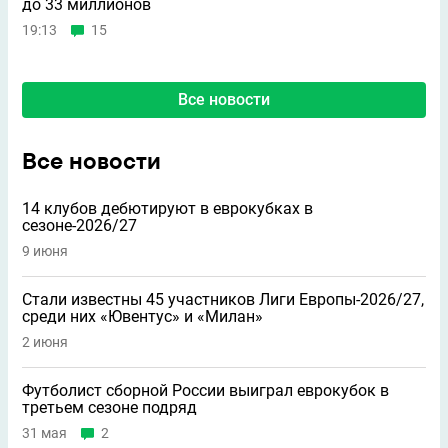
до 33 миллионов
19:13
15
Все новости
Все новости
14 клубов дебютируют в еврокубках в
сезоне-2026/27
9 июня
Стали известны 45 участников Лиги Европы-2026/27,
среди них «Ювентус» и «Милан»
2 июня
Футболист сборной России выиграл еврокубок в
третьем сезоне подряд
31 мая
2