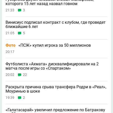
которого 15 лет назад назвал говном
21:33
3
Винисиус подписал контракт с клубом, где проведет
ближайшие 6 лет
21:05
5
Фото
«ПСЖ» купил игрока за 50 миллионов
20:17
Футболиста «Ахмата» дисквалифицировали на 2
матча после игры со «Спартаком»
20:02
22
Раскрыта причина срыва трансфера Родри в «Реал»,
Моуринью в шоке
19:39
2
«Галатасарай» увеличил предложение по Батракову