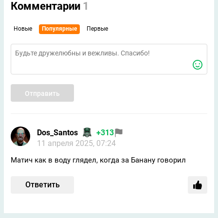
Комментарии
1
Новые
Популярные
Первые
Отправить
Dos_Santos
+313
11 апреля 2025, 07:24
Матич как в воду глядел, когда за Банану говорил
Ответить