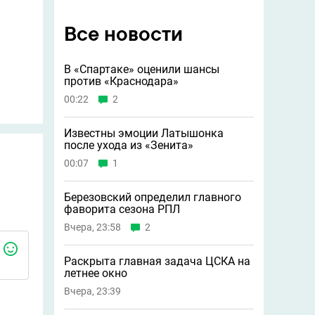
Все новости
В «Спартаке» оценили шансы
против «Краснодара»
00:22
2
Известны эмоции Латышонка
после ухода из «Зенита»
00:07
1
Березовский определил главного
фаворита сезона РПЛ
Вчера, 23:58
2
Раскрыта главная задача ЦСКА на
летнее окно
Вчера, 23:39