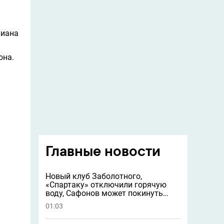
лиана
она.
Главные новости
Новый клуб Заболотного,
«Спартаку» отключили горячую
воду, Сафонов может покинуть
«ПСЖ» и другие новости
01:03