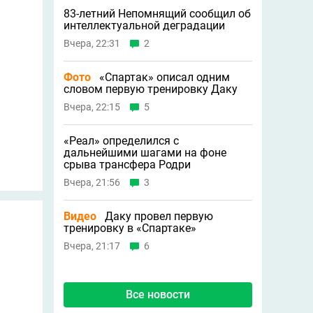
83-летний Непомнящий сообщил об
интеллектуальной деградации
Вчера, 22:31
2
Фото
«Спартак» описал одним
словом первую тренировку Даку
Вчера, 22:15
5
«Реал» определился с
дальнейшими шагами на фоне
срыва трансфера Родри
Вчера, 21:56
3
Видео
Даку провел первую
тренировку в «Спартаке»
Вчера, 21:17
6
Все новости