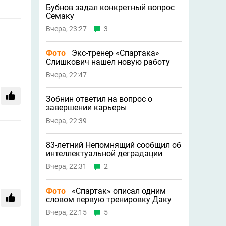
Бубнов задал конкретный вопрос
Семаку
Вчера, 23:27
3
Фото
Экс-тренер «Спартака»
Слишкович нашел новую работу
Вчера, 22:47
Зобнин ответил на вопрос о
завершении карьеры
Вчера, 22:39
83-летний Непомнящий сообщил об
интеллектуальной деградации
Вчера, 22:31
2
Фото
«Спартак» описал одним
словом первую тренировку Даку
Вчера, 22:15
5