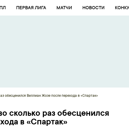
ПЛ
ПЕРВАЯ ЛИГА
МАТЧИ
НОВОСТИ
КОНК
 раз обесценился Виллиан Жозе после перехода в «Спартак»
 во сколько раз обесценился
хода в «Спартак»