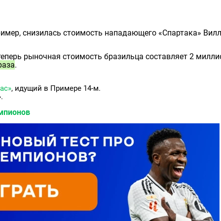
пример, снизилась стоимость нападающего «Спартака» Вил
 теперь рыночная стоимость бразильца составляет 2 милли
раза
.
ас»
, идущий в Примере 14-м.
.
емпионов