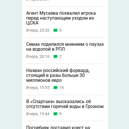
Агент Мусаева похвалил игрока
перед наступающим уходом из
ЦСКА
Вчера, 20:20
5
Семак поделился мнением о паузах
на водопой в РПЛ
Вчера, 20:16
2
Назван российский форвард,
стоящий в разы больше 30
миллионов евро
Вчера, 19:55
16
В «Спартаке» высказались об
отсутствии горячей воды в Грозном
Вчера, 19:44
9
Погребняк поставил крест на