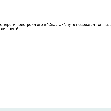
четыре, и пристроил его в "Спартак"; чуть подождал - оп-па, 
о лишнего!