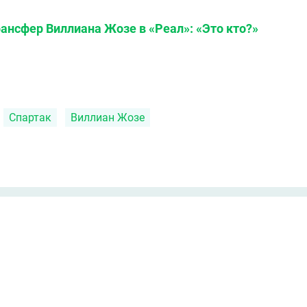
ансфер Виллиана Жозе в «Реал»: «Это кто?»
Спартак
Виллиан Жозе