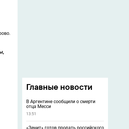
рово.
ы,
Главные новости
В Аргентине сообщили о смерти
отца Месси
13:51
«Зенит» готов продать российского