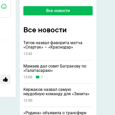
Все новости
Все новости
Титов назвал фаворита матча
«Спартак» – «Краснодар»
13:42
Мамаев дал совет Батракову по
«Галатасараю»
13:06
1
Кержаков назвал самую
неудобную команду для «Зенита»
12:50
«Родина» объявила о трансфере