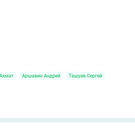
Ахмат
Аршавин Андрей
Ташуев Сергей