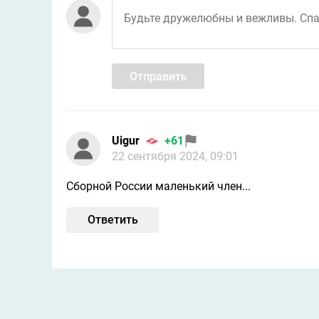
Отправить
Uigur
+61
22 сентября 2024, 09:01
Сборной России маленький член...
Ответить