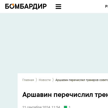
Р
Главная
Новости
Аршавин перечислил тренеров совет
Аршавин перечислил тре
21 сентября 2024, 11:54
1