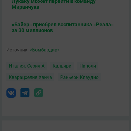
Лукаку может перейти в команду
Миранчука
«Байер» приобрел воспитанника «Реала»
за 30 миллионов
Источник:
«Бомбардир»
Италия. Серия А
Кальяри
Наполи
Кварацхелия Хвича
Раньери Клаудио