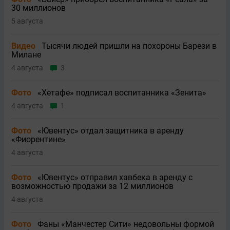
30 миллионов
5 августа
Видео
Тысячи людей пришли на похороны Барези в
Милане
4 августа
3
Фото
«Хетафе» подписал воспитанника «Зенита»
4 августа
1
Фото
«Ювентус» отдал защитника в аренду
«Фиорентине»
4 августа
Фото
«Ювентус» отправил хавбека в аренду с
возможностью продажи за 12 миллионов
4 августа
Фото
Фаны «Манчестер Сити» недовольны формой