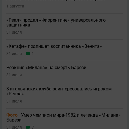
1 августа
«Реал» продал «Фиорентине» универсального
защитника
31 июля
«Хетафе» подпишет воспитанника «Зенита»
31 июля
1
Реакция «Милана» на смерть Барези
31 июля
3 итальянских клуба заинтересовались игроком
«Реала»
31 июля
Фото
Умер чемпион мира-1982 и легенда «Милана»
Барези
31 июля
7