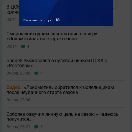
В ЦСКА осудили болельщиков, скандировавших
кричалки в адрес Шевелева
00:44
6
Смородская одним словом описала игру
«Локомотива» на старте сезона
00:14
4
Бабаев высказался о нулевой ничьей ЦСКА с
«Ростовом»
Вчера, 23:50
4
Видео
«Локомотив» обратился к болельщикам
после неудачного старта сезона
Вчера, 23:36
Соболев озвучил личную цель на сезон: «Надеюсь,
получится»
Вчера, 23:21
8