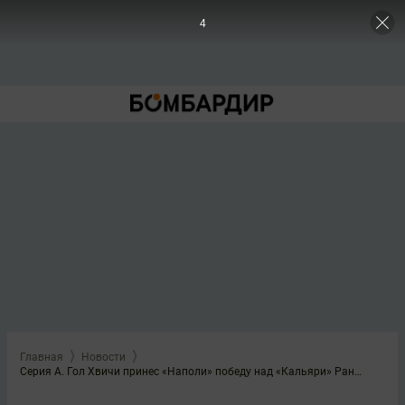
3
Главная
Новости
Серия А. Гол Хвичи принес «Наполи» победу над «Кальяри» Раньери (2:1)