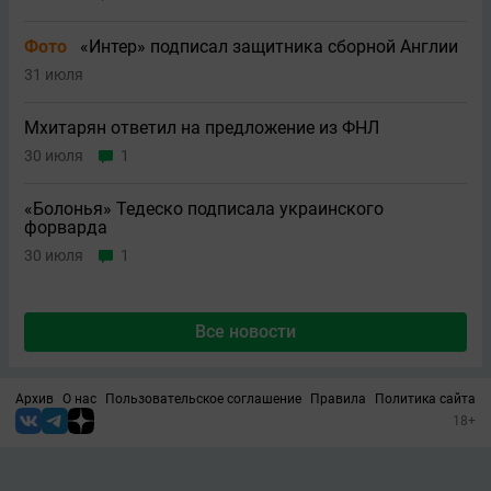
Фото
«Интер» подписал защитника сборной Англии
31 июля
Мхитарян ответил на предложение из ФНЛ
30 июля
1
«Болонья» Тедеско подписала украинского
форварда
30 июля
1
Все новости
Архив
О нас
Пользовательское соглашение
Правила
Политика сайта
18+