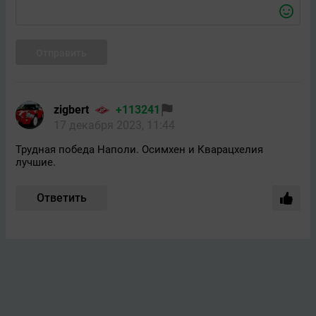
Отправить
zigbert
+113241
17 декабря 2023, 11:44
Трудная победа Наполи. Осимхен и Кварацхелия
лучшие.
Ответить