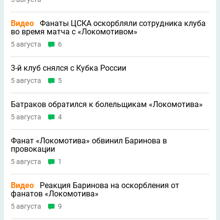
Видео
Фанаты ЦСКА оскорбляли сотрудника клуба
во время матча с «Локомотивом»
5 августа
6
3-й клуб снялся с Кубка России
5 августа
5
Батраков обратился к болельщикам «Локомотива»
5 августа
4
Фанат «Локомотива» обвинил Баринова в
провокации
5 августа
1
Видео
Реакция Баринова на оскорбления от
фанатов «Локомотива»
5 августа
9