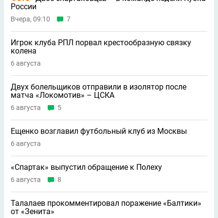
России
Вчера, 09:10
7
Игрок клуба РПЛ порвал крестообразную связку
колена
6 августа
Двух болельщиков отправили в изолятор после
матча «Локомотив» – ЦСКА
6 августа
5
Ещенко возглавил футбольный клуб из Москвы
6 августа
«Спартак» выпустил обращение к Полеху
6 августа
8
Талалаев прокомментировал поражение «Балтики»
от «Зенита»