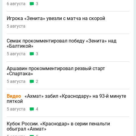
6 августа
3
Игрока «Зенита» увезли с матча на скорой
5 августа
Семак прокомментировал победу «Зенита» над
«Балтикой»
5 августа
3
Аршавин прокомментировал резвый старт
«Спартака»
5 августа
2
Видео
«Ахмат» забил «Краснодару» на 93-й минуте
пяткой
5 августа
4
Кубок России. «Краснодар» в серии пенальти
обыграл «Ахмат»