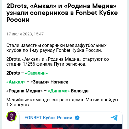
2Drots, «Амкал» и «Родина Медиа»
узнали соперников в Fonbet Кубке
России
17 июля 2023, 15:47
Стали известны соперники медиафутбольных
клубов по 1-му раунду Fonbet Кубка России.
2Drots, «Амкал» и «Родина Медиа» стартуют со
стадии 1/256 финала Пути регионов.
2Drots –
«Сахалин»
«Амкал»
– «Знамя» Ногинск
«Родина Медиа» –
«Динамо»
Вологда
Медийные команды сыграют дома. Матчи пройдут
1-3 августа.