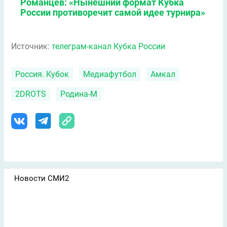
Романцев: «Нынешний формат Кубка
России противоречит самой идее турнира»
Источник:
телеграм-канал Кубка России
Россия. Кубок
Медиафутбол
Амкал
2DROTS
Родина-М
Новости СМИ2