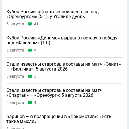
Кубок России. «Спартак» поиздевался над
«Оренбургом» (5:1), у Угальде дубль
5 августа
41
Кубок России. «Динамо» вырвало гостевую победу
над «Факелом» (1:0)
5 августа
9
Стали известны стартовые составы на матч «Зенит»
– «Балтика»: 5 августа 2026
5 августа
5
Стали известны стартовые составы на матч
«Спартак» – «Оренбург»: 5 августа 2026
5 августа
4
Баринов – о возвращении в «Локомотив»: «Есть
такие мысли»
5 августа