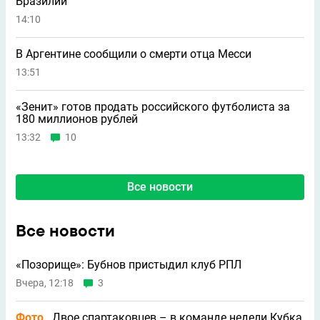
Бразилии
14:10
В Аргентине сообщили о смерти отца Месси
13:51
«Зенит» готов продать российского футболиста за
180 миллионов рублей
13:32
10
Все новости
Все новости
«Позорище»: Бубнов пристыдил клуб РПЛ
Вчера, 12:18
3
Фото
Двое спартаковцев – в команде недели Кубка