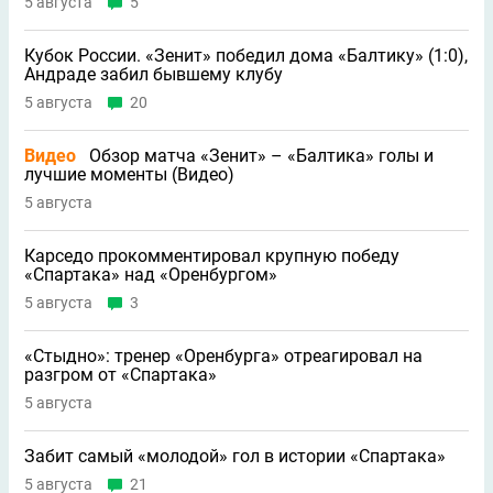
5 августа
5
Кубок России. «Зенит» победил дома «Балтику» (1:0),
Андраде забил бывшему клубу
5 августа
20
Видео
Обзор матча «Зенит» – «Балтика» голы и
лучшие моменты (Видео)
5 августа
Карседо прокомментировал крупную победу
«Спартака» над «Оренбургом»
5 августа
3
«Стыдно»: тренер «Оренбурга» отреагировал на
разгром от «Спартака»
5 августа
Забит самый «молодой» гол в истории «Спартака»
5 августа
21