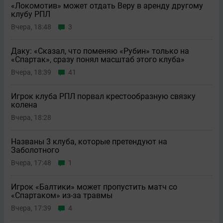
«Локомотив» может отдать Веру в аренду другому
клубу РПЛ
Вчера, 18:48
3
Даку: «Сказал, что поменяю «Рубин» только на
«Спартак», сразу понял масштаб этого клуба»
Вчера, 18:39
41
Игрок клуба РПЛ порвал крестообразную связку
колена
Вчера, 18:28
Названы 3 клуба, которые претендуют на
Заболотного
Вчера, 17:48
1
Игрок «Балтики» может пропустить матч со
«Спартаком» из-за травмы
Вчера, 17:39
4