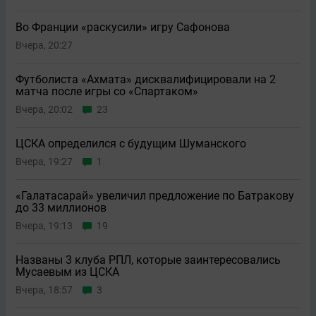
Во Франции «раскусили» игру Сафонова
Вчера, 20:27
Футболиста «Ахмата» дисквалифицировали на 2
матча после игры со «Спартаком»
Вчера, 20:02
23
ЦСКА определился с будущим Шуманского
Вчера, 19:27
1
«Галатасарай» увеличил предложение по Батракову
до 33 миллионов
Вчера, 19:13
19
Названы 3 клуба РПЛ, которые заинтересовались
Мусаевым из ЦСКА
Вчера, 18:57
3