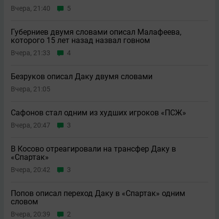
Вчера, 21:40
5
Губерниев двумя словами описал Малафеева,
которого 15 лет назад назвал говном
Вчера, 21:33
4
Безруков описал Даку двумя словами
Вчера, 21:05
Сафонов стал одним из худших игроков «ПСЖ»
Вчера, 20:47
3
В Косово отреагировали на трансфер Даку в
«Спартак»
Вчера, 20:42
3
Попов описал переход Даку в «Спартак» одним
словом
Вчера, 20:39
2