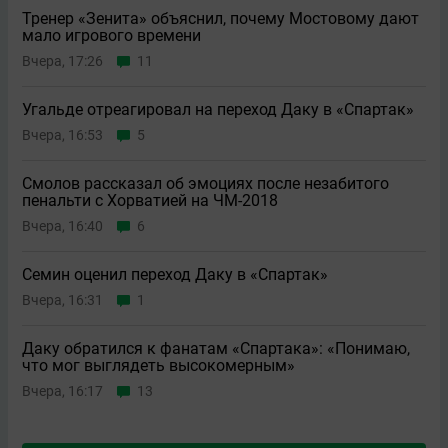
Тренер «Зенита» объяснил, почему Мостовому дают
мало игрового времени
Вчера, 17:26
11
Угальде отреагировал на переход Даку в «Спартак»
Вчера, 16:53
5
Смолов рассказал об эмоциях после незабитого
пенальти с Хорватией на ЧМ-2018
Вчера, 16:40
6
Семин оценил переход Даку в «Спартак»
Вчера, 16:31
1
Даку обратился к фанатам «Спартака»: «Понимаю,
что мог выглядеть высокомерным»
Вчера, 16:17
13