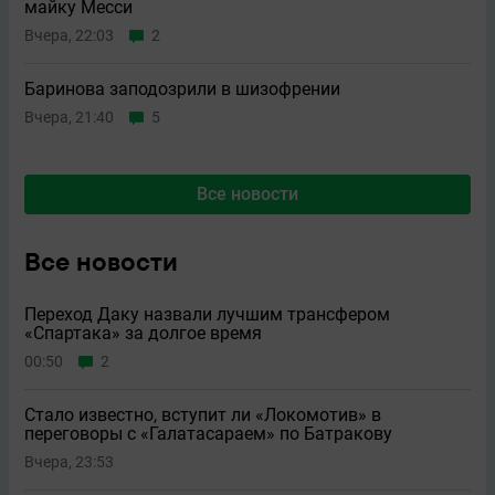
майку Месси
Вчера, 22:03
2
Баринова заподозрили в шизофрении
Вчера, 21:40
5
Все новости
Все новости
Переход Даку назвали лучшим трансфером
«Спартака» за долгое время
00:50
2
Стало известно, вступит ли «Локомотив» в
переговоры с «Галатасараем» по Батракову
Вчера, 23:53