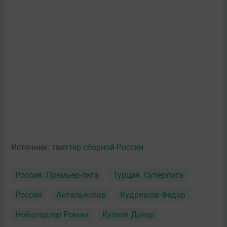
Источник:
твиттер сборной России
Россия. Премьер-лига
Турция. Суперлига
Россия
Антальяспор
Кудряшов Федор
Нойштедтер Роман
Кузяев Далер