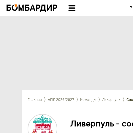
Р
Главная
АПЛ 2026/2027
Команды
Ливерпуль
Сос
Ливерпуль - со