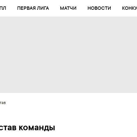
ПЛ
ПЕРВАЯ ЛИГА
МАТЧИ
НОВОСТИ
КОНК
тав
став команды