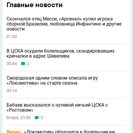
Главные новости
Скончался отец Месси, «Арсенал» купил игрока
сборной Бразилии, любовница Инфантино и другие
новости
01:00
В ЦСКА осудили болельщиков, скандировавших
кричалки в адрес Шевелева
00:44
2
Смородская одним словом описала игру
«Локомотива» на старте сезона
00:14
Бабаев высказался о нулевой ничьей ЦСКА с
«Ростовом»
Вчера, 23:50
3
Видео
«Локомотив» обратился к болельщикам