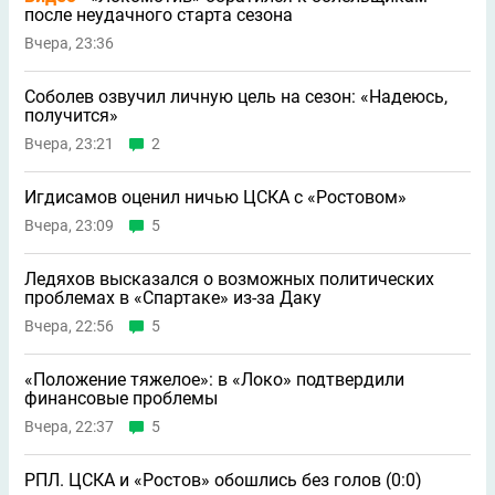
после неудачного старта сезона
Вчера, 23:36
Соболев озвучил личную цель на сезон: «Надеюсь,
получится»
Вчера, 23:21
2
Игдисамов оценил ничью ЦСКА с «Ростовом»
Вчера, 23:09
5
Ледяхов высказался о возможных политических
проблемах в «Спартаке» из-за Даку
Вчера, 22:56
5
«Положение тяжелое»: в «Локо» подтвердили
финансовые проблемы
Вчера, 22:37
5
РПЛ. ЦСКА и «Ростов» обошлись без голов (0:0)