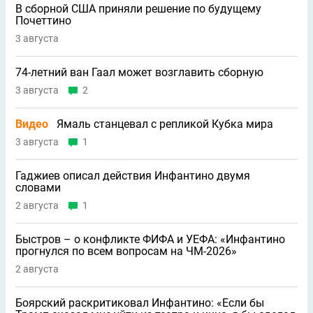
В сборной США приняли решение по будущему
Почеттино
3 августа
74-летний ван Гаал может возглавить сборную
3 августа
2
Видео
Ямаль станцевал с репликой Кубка мира
3 августа
1
Гаджиев описал действия Инфантино двумя
словами
2 августа
1
Быстров – о конфликте ФИФА и УЕФА: «Инфантино
прогнулся по всем вопросам на ЧМ-2026»
2 августа
Боярский раскритиковал Инфантино: «Если бы