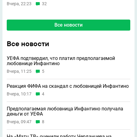
Вчера, 22:23
32
Все новости
Все новости
УЕФА подтвердил, что платил предполагаемой
любовнице Инфантино
Вчера, 11:25
5
Реакция ФИФА на скандал с любовницей Инфантино
Вчера, 10:17
4
Предполагаемая любовница Инфантино получала
деньги от УЕФА
Вчера, 09:47
8
На «Матч ТВ» оценили работу Черданцева на