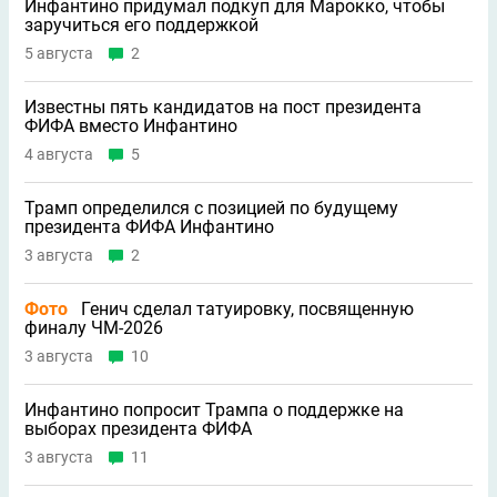
Инфантино придумал подкуп для Марокко, чтобы
заручиться его поддержкой
5 августа
2
Известны пять кандидатов на пост президента
ФИФА вместо Инфантино
4 августа
5
Трамп определился с позицией по будущему
президента ФИФА Инфантино
3 августа
2
Фото
Генич сделал татуировку, посвященную
финалу ЧМ-2026
3 августа
10
Инфантино попросит Трампа о поддержке на
выборах президента ФИФА
3 августа
11