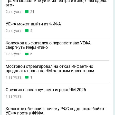
Трамп сказал мне уйти из театра и кино, я бы сделал
это»
2 августа
21
УЕФА может выйти из ФИФА
2 августа
5
Колосков высказался о перспективах УЕФА
свергнуть Инфантино
1 августа
6
Мостовой отреагировал на отказ Инфантино
продавать права на ЧМ частным инвесторам
1 августа
1
Овечкин назвал лучшего игрока ЧМ-2026
1 августа
Колосков объяснил, почему РФС поддержал бойкот
УЕФА против ФИФА