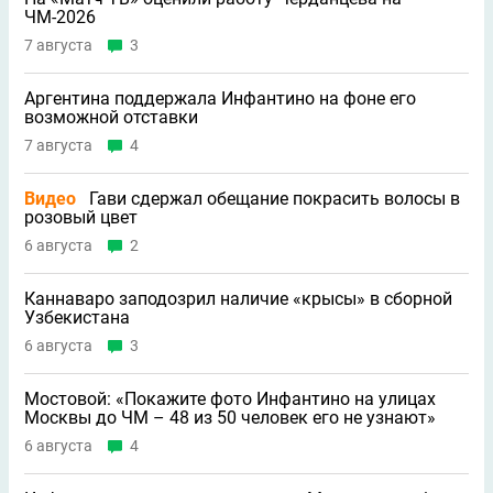
ЧМ-2026
7 августа
3
Аргентина поддержала Инфантино на фоне его
возможной отставки
7 августа
4
Видео
Гави сдержал обещание покрасить волосы в
розовый цвет
6 августа
2
Каннаваро заподозрил наличие «крысы» в сборной
Узбекистана
6 августа
3
Мостовой: «Покажите фото Инфантино на улицах
Москвы до ЧМ – 48 из 50 человек его не узнают»
6 августа
4