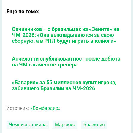
Еще по теме:
Овчинников – о бразильцах из «Зенита» на
ЧМ-2026: «Они выкладываются за свою
сборную, а в РПЛ будут играть вполноги»
Анчелотти опубликовал пост после дебюта
на ЧМ в качестве тренера
«Бавария» за 55 миллионов купит игрока,
забившего Бразилии на ЧМ-2026
Источник:
«Бомбардир»
Чемпионат мира
Марокко
Бразилия