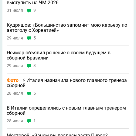
выступить на ЧМ-2026
31 июля
9
Кудряшов: «Большинство запомнит мою карьеру по
автоголу с Хорватией»
29 июля
5
Неймар объявил решение о своем будущем в
сборной Бразилии
29 июля
3
Фото
⚡ Италия назначила нового главного тренера
сборной
28 июля
5
В Италии определились с новым главным тренером
сборной
28 июля
1
Мостовой: «Зачем вы подписываете Пирло?