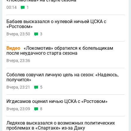
00:14
1
Бабаев высказался о нулевой ничьей ЦСКА с
«Ростовом»
Вчера, 23:50
3
Видео
«Локомотив» обратился к болельщикам
после неудачного старта сезона
Вчера, 23:36
Соболев озвучил личную цель на сезон: «Надеюсь,
получится»
Вчера, 23:21
5
Игдисамов оценил ничью ЦСКА с «Ростовом»
Вчера, 23:09
8
Ледяхов высказался о возможных политических
проблемах в «Спартаке» из-за Даку