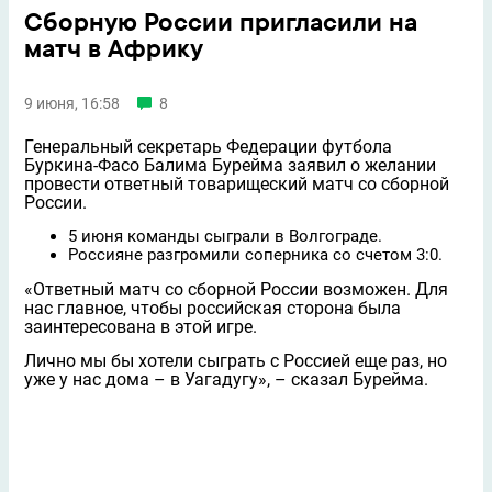
Сборную России пригласили на
матч в Африку
9 июня, 16:58
8
Генеральный секретарь Федерации футбола
Буркина-Фасо Балима Бурейма заявил о желании
провести ответный товарищеский матч со сборной
России.
5 июня команды сыграли в Волгограде.
Россияне разгромили соперника со счетом 3:0.
«Ответный матч со сборной России возможен. Для
нас главное, чтобы российская сторона была
заинтересована в этой игре.
Лично мы бы хотели сыграть с Россией еще раз, но
уже у нас дома – в Уагадугу», – сказал Бурейма.