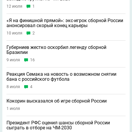
12 июля
1
«Я на финишной прямой»: экс-игрок сборной России
анонсировал скорый конец карьеры
10 июля
2
Губерниев жестко оскорбил легенду сборной
Бразилии
9 июля
16
Реакция Семака на новость о возможном снятии
бана с российского футбола
8 июля
4
Кокорин высказался об игре сборной России
1 июля
Президент РФС оценил шансы сборной России
сыграть в отборе на ЧМ-2030