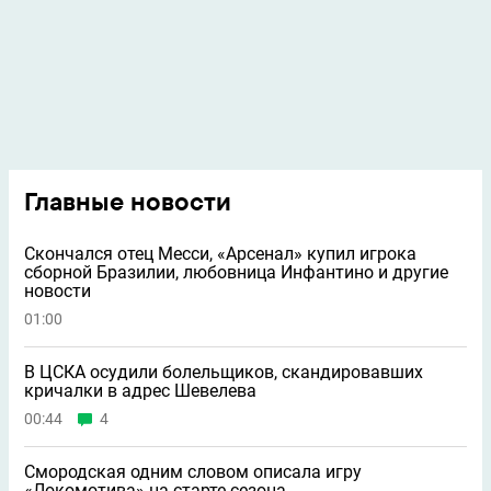
Главные новости
Скончался отец Месси, «Арсенал» купил игрока
сборной Бразилии, любовница Инфантино и другие
новости
01:00
В ЦСКА осудили болельщиков, скандировавших
кричалки в адрес Шевелева
00:44
4
Смородская одним словом описала игру
«Локомотива» на старте сезона