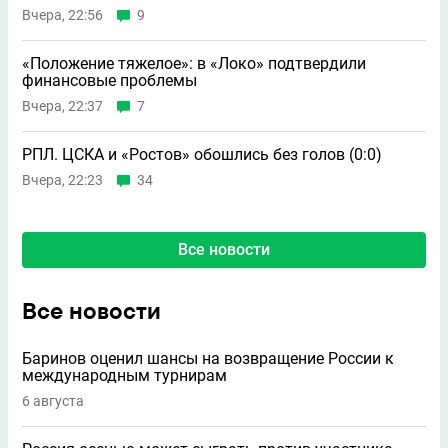
Вчера, 22:56
9
«Положение тяжелое»: в «Локо» подтвердили
финансовые проблемы
Вчера, 22:37
7
РПЛ. ЦСКА и «Ростов» обошлись без голов (0:0)
Вчера, 22:23
34
Все новости
Все новости
Баринов оценил шансы на возвращение России к
международным турнирам
6 августа