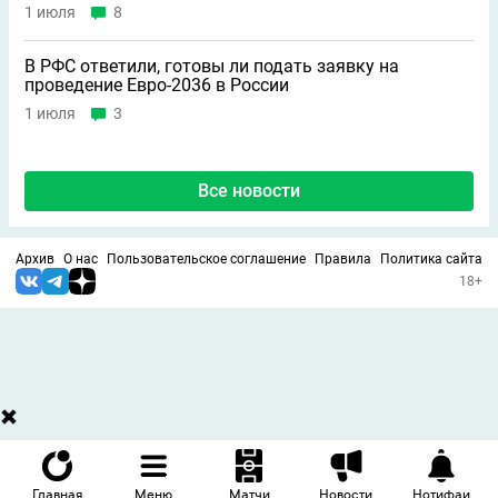
1 июля
8
В РФС ответили, готовы ли подать заявку на
проведение Евро-2036 в России
1 июля
3
Все новости
Архив
О нас
Пользовательское соглашение
Правила
Политика сайта
18+
Главная
Меню
Матчи
Новости
Нотифаи