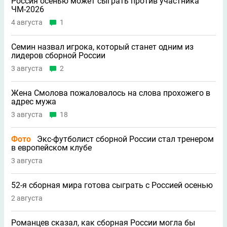
Россия осенью может сыграть против участника
ЧМ-2026
4 августа
1
Семин назвал игрока, который станет одним из
лидеров сборной России
3 августа
2
Жена Смолова пожаловалось на слова прохожего в
адрес мужа
3 августа
18
Фото
Экс-футболист сборной России стал тренером
в европейском клубе
3 августа
52-я сборная мира готова сыграть с Россией осенью
2 августа
Романцев сказал, как сборная России могла бы