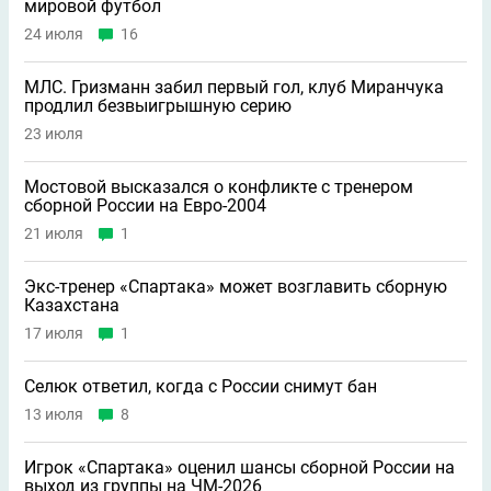
мировой футбол
24 июля
16
МЛС. Гризманн забил первый гол, клуб Миранчука
продлил безвыигрышную серию
23 июля
Мостовой высказался о конфликте с тренером
сборной России на Евро-2004
21 июля
1
Экс-тренер «Спартака» может возглавить сборную
Казахстана
17 июля
1
Селюк ответил, когда с России снимут бан
13 июля
8
Игрок «Спартака» оценил шансы сборной России на
выход из группы на ЧМ-2026