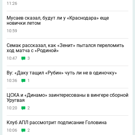
11:26
Мусаев сказал, будут ли у «Краснодара» еще
новички летом
10:59
Семак рассказал, как «Зенит» пытался переломить
ход матча с «Родиной»
10:47
3
Ву: «Даку тащил «Рубин» чуть ли не в одиночку»
10:36
1
ЦСКА и «Динамо» заинтересованы в вингере сборной
Уругвая
10:20
2
Клуб АПЛ рассмотрит подписание Головина
10:06
2