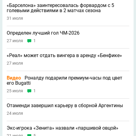
«Барселона» заинтересовалась форвардом с 5
голевыми действиями в 2 матчах сезона
31 июля
Определен лучший гол ЧМ-2026
27 июля
1
«Реал» может отдать вингера в аренду «Бенфике»
27 июля
Видео
Роналду подарили премиум-часы под цвет
его Bugatti
25 июля
1
Отаменди завершил карьеру в сборной Аргентины
24 июля
Экс-игрока «Зенита» назвали «паршивой овцой»
21 июля
5