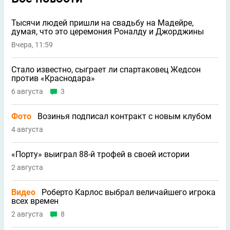
Тысячи людей пришли на свадьбу на Мадейре,
думая, что это церемония Роналду и Джорджины
Вчера, 11:59
Стало известно, сыграет ли спартаковец Жедсон
против «Краснодара»
6 августа
3
Фото
Возинья подписал контракт с новым клубом
4 августа
«Порту» выиграл 88-й трофей в своей истории
2 августа
Видео
Роберто Карлос выбрал величайшего игрока
всех времен
2 августа
8