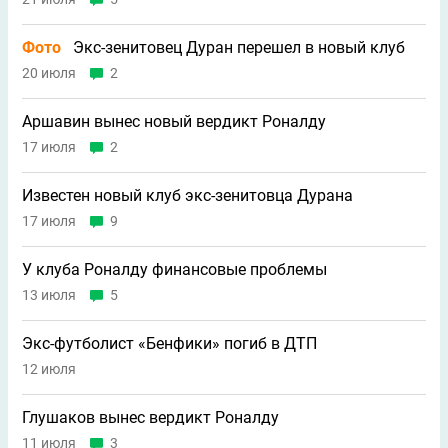
Фото
Экс-зенитовец Дуран перешел в новый клуб
20 июля
2
Аршавин вынес новый вердикт Роналду
17 июля
2
Известен новый клуб экс-зенитовца Дурана
17 июля
9
У клуба Роналду финансовые проблемы
13 июля
5
Экс-футболист «Бенфики» погиб в ДТП
12 июля
Глушаков вынес вердикт Роналду
11 июля
3