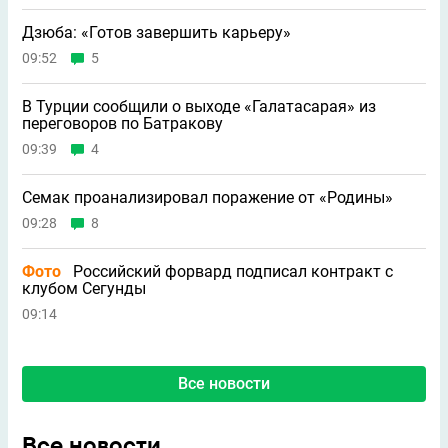
Дзюба: «Готов завершить карьеру»
09:52
5
В Турции сообщили о выходе «Галатасарая» из
переговоров по Батракову
09:39
4
Семак проанализировал поражение от «Родины»
09:28
8
Фото
Российский форвард подписал контракт с
клубом Сегунды
09:14
Все новости
Все новости