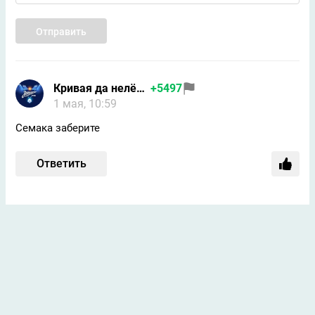
Отправить
Кривая да нелёгкая
+5497
1 мая, 10:59
Семака заберите
Ответить