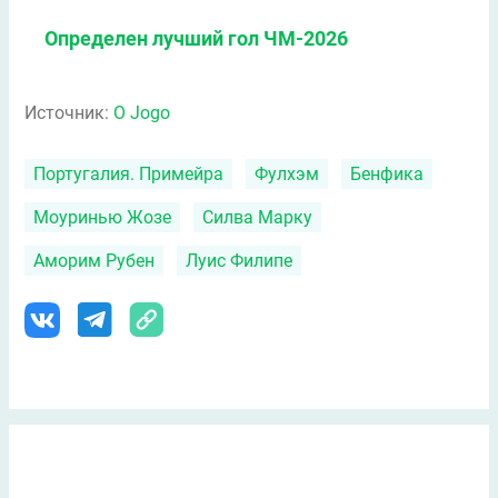
Определен лучший гол ЧМ-2026
Источник:
O Jogo
Португалия. Примейра
Фулхэм
Бенфика
Моуринью Жозе
Силва Марку
Аморим Рубен
Луис Филипе