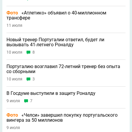
Фото
«Атлетико» объявил о 40-миллионном
трансфере
11 июля
Новый тренер Португалии ответил, будет ли
вызывать 41-летнего Роналду
10 июля
8
Португалию возглавил 72-летний тренер без опыта
со сборными
10 июля
3
В Госдуме выступили в защиту Роналду
9 июля
7
Фото
«Челси» завершил покупку португальского
вингера за 50 миллионов
9 июля