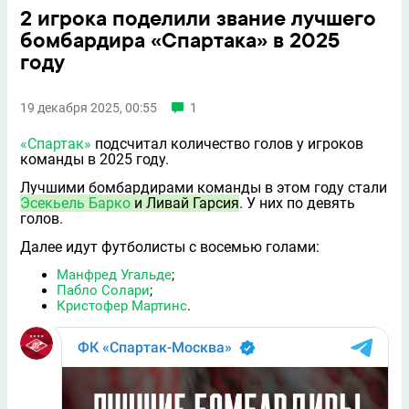
2 игрока поделили звание лучшего
бомбардира «Спартака» в 2025
году
19 декабря 2025, 00:55
1
«Спартак»
подсчитал количество голов у игроков
команды в 2025 году.
Лучшими бомбардирами команды в этом году стали
Эсекьель Барко
и Ливай Гарсия
. У них по девять
голов.
Далее идут футболисты с восемью голами:
Манфред Угальде
;
Пабло Солари
;
Кристофер Мартинс
.