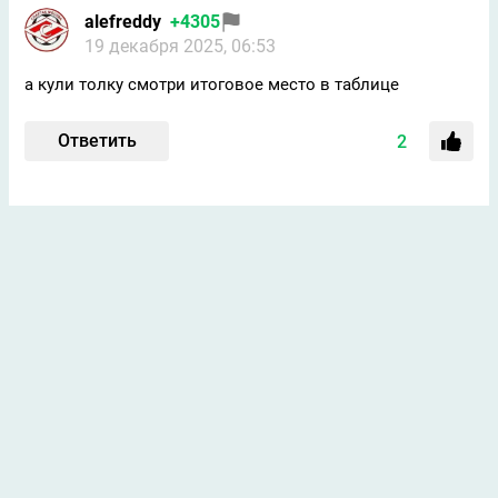
alefreddy
+4305
19 декабря 2025, 06:53
а кули толку смотри итоговое место в таблице
Ответить
2