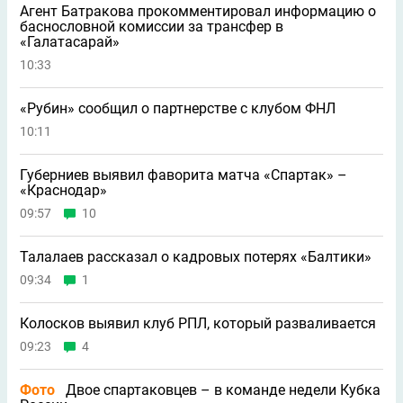
Агент Батракова прокомментировал информацию о
баснословной комиссии за трансфер в
«Галатасарай»
10:33
«Рубин» сообщил о партнерстве с клубом ФНЛ
10:11
Губерниев выявил фаворита матча «Спартак» –
«Краснодар»
09:57
10
Талалаев рассказал о кадровых потерях «Балтики»
09:34
1
Колосков выявил клуб РПЛ, который разваливается
09:23
4
Фото
Двое спартаковцев – в команде недели Кубка