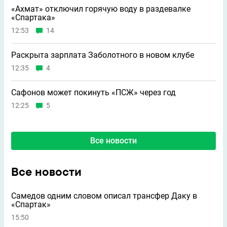
«Ахмат» отключил горячую воду в раздевалке
«Спартака»
12:53
14
Раскрыта зарплата Заболотного в новом клубе
12:35
4
Сафонов может покинуть «ПСЖ» через год
12:25
5
Все новости
Все новости
Самедов одним словом описал трансфер Даку в
«Спартак»
15:50