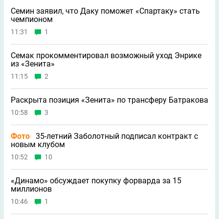
Семин заявил, что Даку поможет «Спартаку» стать
чемпионом
11:31
1
Семак прокомментировал возможный уход Энрике
из «Зенита»
11:15
2
Раскрыта позиция «Зенита» по трансферу Батракова
10:58
3
Фото
35-летний Заболотный подписал контракт с
новым клубом
10:52
10
«Динамо» обсуждает покупку форварда за 15
миллионов
10:46
1