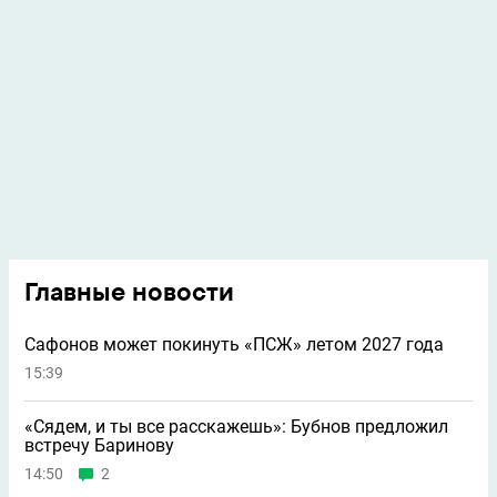
Главные новости
Сафонов может покинуть «ПСЖ» летом 2027 года
15:39
«Сядем, и ты все расскажешь»: Бубнов предложил
встречу Баринову
14:50
2