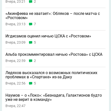
Вчера, 23:21
2
«Акинфеева не хватает»: Обляков – после матча с
«Ростовом»
Вчера, 23:13
7
Игдисамов оценил ничью ЦСКА с «Ростовом»
Вчера, 23:09
5
Альба прокомментировал ничью «Ростова» с ЦСКА
Вчера, 22:59
2
Ледяхов высказался о возможных политических
проблемах в «Спартаке» из-за Даку
Вчера, 22:56
5
Наумов – о «Локо»: «Безнадега, Галактионов будто
уже не верит в команду»
Вчера, 22:47