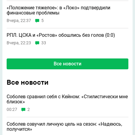
«Положение тяжелое»: в «Локо» подтвердили
финансовые проблемы
Вчера, 22:37
5
РПЛ. ЦСКА и «Ростов» обошлись без голов (0:0)
Вчера, 22:23
33
Все новости
Все новости
Соболев сравнил себя с Кейном: «Стилистически мне
близок»
00:27
2
Соболев озвучил личную цель на сезон: «Надеюсь,
получится»