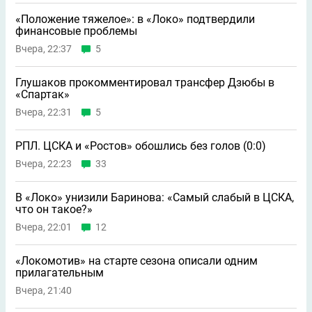
«Положение тяжелое»: в «Локо» подтвердили
финансовые проблемы
Вчера, 22:37
5
Глушаков прокомментировал трансфер Дзюбы в
«Спартак»
Вчера, 22:31
5
РПЛ. ЦСКА и «Ростов» обошлись без голов (0:0)
Вчера, 22:23
33
В «Локо» унизили Баринова: «Самый слабый в ЦСКА,
что он такое?»
Вчера, 22:01
12
«Локомотив» на старте сезона описали одним
прилагательным
Вчера, 21:40