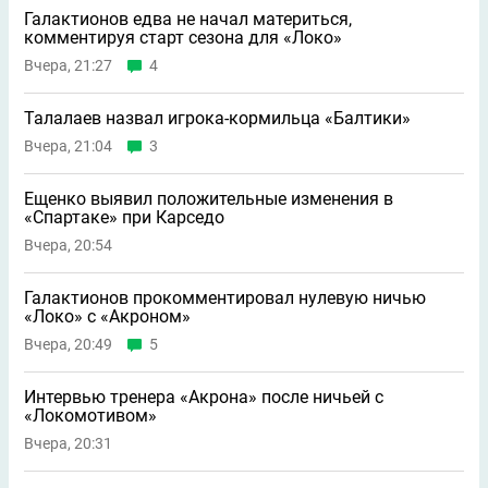
Галактионов едва не начал материться,
комментируя старт сезона для «Локо»
Вчера, 21:27
4
Талалаев назвал игрока-кормильца «Балтики»
Вчера, 21:04
3
Ещенко выявил положительные изменения в
«Спартаке» при Карседо
Вчера, 20:54
Галактионов прокомментировал нулевую ничью
«Локо» с «Акроном»
Вчера, 20:49
5
Интервью тренера «Акрона» после ничьей с
«Локомотивом»
Вчера, 20:31