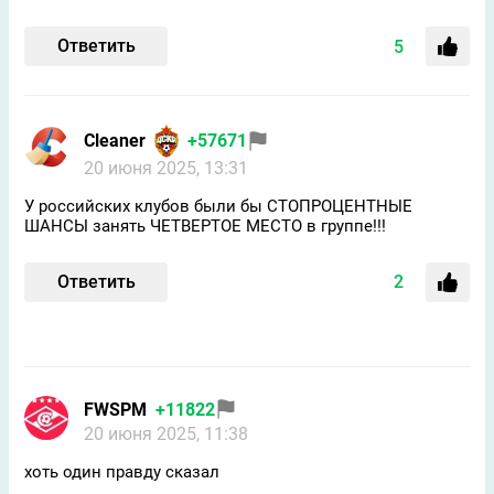
Ответить
5
Cleaner
+57671
20 июня 2025, 13:31
У российских клубов были бы СТОПРОЦЕНТНЫЕ
ШАНСЫ занять ЧЕТВЕРТОЕ МЕСТО в группе!!!
Ответить
2
FWSPM
+11822
20 июня 2025, 11:38
хоть один правду сказал