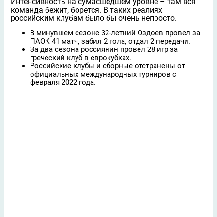
Интенсивность на сумасшедшем уровне – там вся
команда бежит, борется. В таких реалиях
российским клубам было бы очень непросто.
В минувшем сезоне 32-летний Оздоев провел за
ПАОК 41 матч, забил 2 гола, отдал 2 передачи.
За два сезона россиянин провел 28 игр за
греческий клуб в еврокубках.
Российские клубы и сборные отстранены от
официальных международных турниров с
февраля 2022 года.