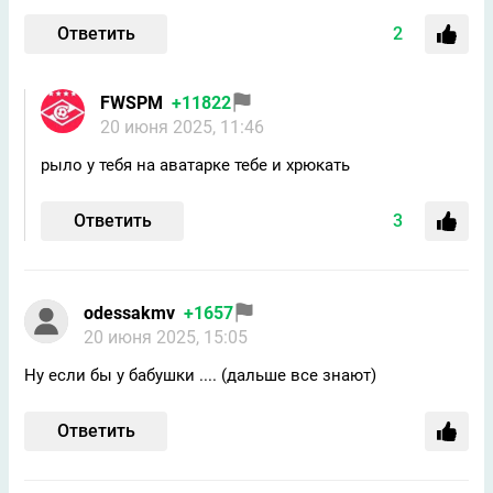
Ответить
2
FWSPM
+11822
20 июня 2025, 11:46
рыло у тебя на аватарке тебе и хрюкать
Ответить
3
odessakmv
+1657
20 июня 2025, 15:05
Ну если бы у бабушки .... (дальше все знают)
Ответить