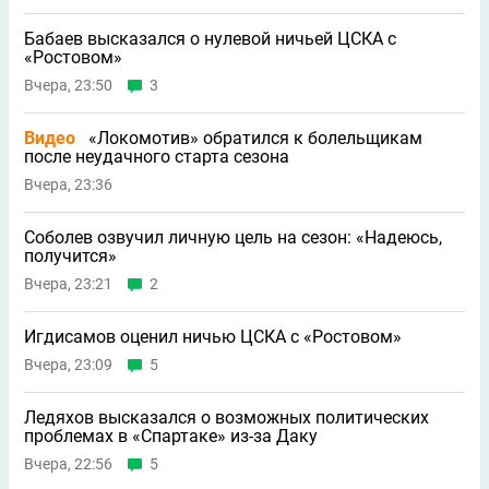
Бабаев высказался о нулевой ничьей ЦСКА с
«Ростовом»
Вчера, 23:50
3
Видео
«Локомотив» обратился к болельщикам
после неудачного старта сезона
Вчера, 23:36
Соболев озвучил личную цель на сезон: «Надеюсь,
получится»
Вчера, 23:21
2
Игдисамов оценил ничью ЦСКА с «Ростовом»
Вчера, 23:09
5
Ледяхов высказался о возможных политических
проблемах в «Спартаке» из-за Даку
Вчера, 22:56
5