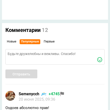
Комментарии
12
Новые
Популярные
Первые
Отправить
Semenycch
+4745
20 июня 2025, 09:36
Оздоев абсолютно прав!