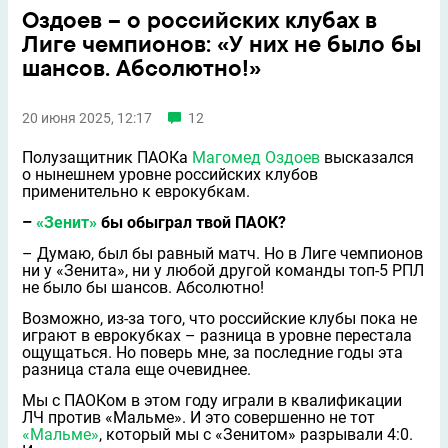
Оздоев – о российских клубах в
Лиге чемпионов: «У них не было бы
шансов. Абсолютно!»
20 июня 2025, 12:17
12
Полузащитник ПАОКа
Магомед Оздоев
высказался
о нынешнем уровне российских клубов
применительно к еврокубкам.
–
«Зенит»
бы обыграл твой ПАОК?
– Думаю, был бы равный матч. Но в Лиге чемпионов
ни у «Зенита», ни у любой другой команды топ-5 РПЛ
не было бы шансов. Абсолютно!
Возможно, из-за того, что российские клубы пока не
играют в еврокубках – разница в уровне перестала
ощущаться. Но поверь мне, за последние годы эта
разница стала еще очевиднее.
Мы с ПАОКом в этом году играли в квалификации
ЛЧ против «Мальме». И это совершенно не тот
«Мальме»
, который мы с «Зенитом» разрывали 4:0.