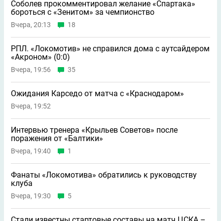
Соболев прокомментировал желание «Спартака»
бороться с «Зенитом» за чемпионство
Вчера, 20:13
18
РПЛ. «Локомотив» не справился дома с аутсайдером
«Акроном» (0:0)
Вчера, 19:56
35
Ожидания Карседо от матча с «Краснодаром»
Вчера, 19:52
Интервью тренера «Крыльев Советов» после
поражения от «Балтики»
Вчера, 19:40
1
Фанаты «Локомотива» обратились к руководству
клуба
Вчера, 19:30
5
Стали известны стартовые составы на матч ЦСКА –