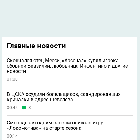
Главные новости
Скончался отец Месси, «Арсенал» купил игрока
сборной Бразилии, любовница Инфантино и другие
новости
01:00
В ЦСКА осудили болельщиков, скандировавших
кричалки в адрес Шевелева
00:44
3
Смородская одним словом описала игру
«Локомотива» на старте сезона
00:14