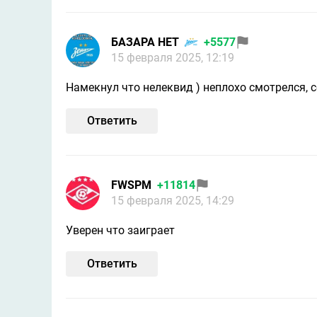
БАЗАРА НЕТ
+5577
15 февраля 2025, 12:19
Намекнул что нелеквид ) неплохо смотрелся,
Ответить
FWSPM
+11814
15 февраля 2025, 14:29
Уверен что заиграет
Ответить