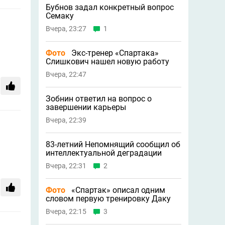
Бубнов задал конкретный вопрос
Семаку
Вчера, 23:27
1
Фото
Экс-тренер «Спартака»
Слишкович нашел новую работу
Вчера, 22:47
Зобнин ответил на вопрос о
завершении карьеры
Вчера, 22:39
83-летний Непомнящий сообщил об
интеллектуальной деградации
Вчера, 22:31
2
Фото
«Спартак» описал одним
словом первую тренировку Даку
Вчера, 22:15
3