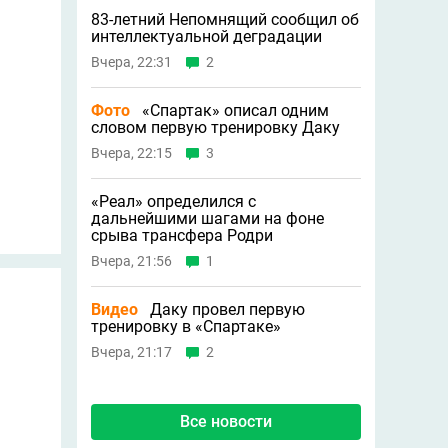
83-летний Непомнящий сообщил об
интеллектуальной деградации
Вчера, 22:31
2
Фото
«Спартак» описал одним
словом первую тренировку Даку
Вчера, 22:15
3
«Реал» определился с
дальнейшими шагами на фоне
срыва трансфера Родри
Вчера, 21:56
1
Видео
Даку провел первую
тренировку в «Спартаке»
Вчера, 21:17
2
Все новости