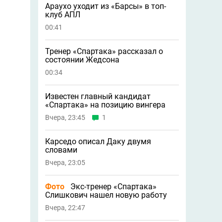
Араухо уходит из «Барсы» в топ-
клуб АПЛ
00:41
Тренер «Спартака» рассказал о
состоянии Жедсона
00:34
Известен главный кандидат
«Спартака» на позицию вингера
Вчера, 23:45
1
Карседо описал Даку двумя
словами
Вчера, 23:05
Фото
Экс-тренер «Спартака»
Слишкович нашел новую работу
Вчера, 22:47