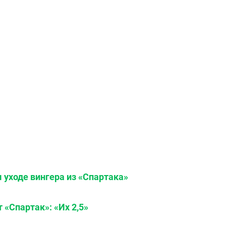
 уходе вингера из «Спартака»
 «Спартак»: «Их 2,5»