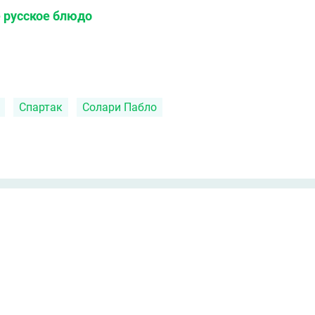
 русское блюдо
Спартак
Солари Пабло