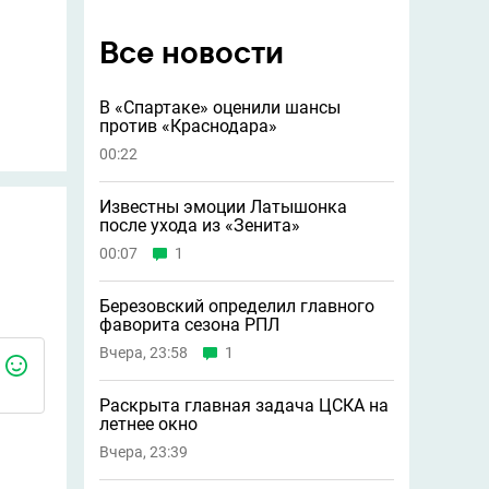
Все новости
В «Спартаке» оценили шансы
против «Краснодара»
00:22
Известны эмоции Латышонка
после ухода из «Зенита»
00:07
1
Березовский определил главного
фаворита сезона РПЛ
Вчера, 23:58
1
Раскрыта главная задача ЦСКА на
летнее окно
Вчера, 23:39