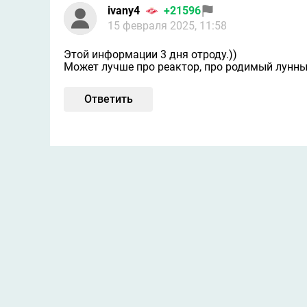
ivany4
+21596
15 февраля 2025, 11:58
Этой информации 3 дня отроду.))
Может лучше про реактор, про родимый лунный
Ответить