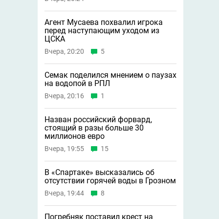
Агент Мусаева похвалил игрока
перед наступающим уходом из
ЦСКА
Вчера, 20:20
5
Семак поделился мнением о паузах
на водопой в РПЛ
Вчера, 20:16
1
Назван российский форвард,
стоящий в разы больше 30
миллионов евро
Вчера, 19:55
15
В «Спартаке» высказались об
отсутствии горячей воды в Грозном
Вчера, 19:44
8
Погребняк поставил крест на