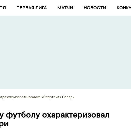
ПЛ
ПЕРВАЯ ЛИГА
МАТЧИ
НОВОСТИ
КОНК
характеризовал новичка «Спартака» Солари
у футболу охарактеризовал
ри