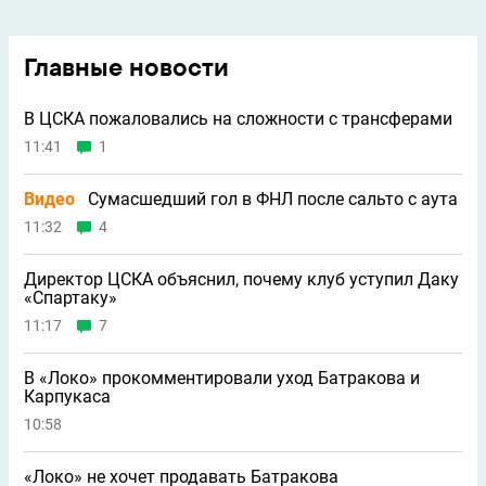
Главные новости
В ЦСКА пожаловались на сложности с трансферами
11:41
1
Видео
Сумасшедший гол в ФНЛ после сальто с аута
11:32
4
Директор ЦСКА объяснил, почему клуб уступил Даку
«Спартаку»
11:17
7
В «Локо» прокомментировали уход Батракова и
Карпукаса
10:58
«Локо» не хочет продавать Батракова