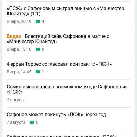
«ПСЖ» с Сафоновым сыграл вничью с «Манчестер
Юнайтед» (1:1)
Вчера, 20:19
4
Видео
Блестящий сейв Сафонова в матче с
«Манчестер Юнайтед»
Вчера, 19:10
9
Ферран Торрес согласовал контракт с «ПСЖ»
Вчера, 14:45
1
Семин высказался о возможном уходе Сафонова из
«ПСЖ»
7 августа
Сафонов может покинуть «ПСЖ» через год
7 августа
8