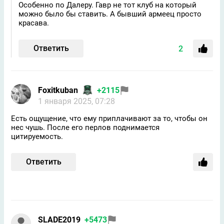
Особенно по Далеру. Гавр не тот клуб на который
можно было бы ставить. А бывший армеец просто
красава.
Ответить
2
Foxitkuban
+2115
1 января 2025, 07:28
Есть ощущение, что ему приплачивают за то, чтобы он
нес чушь. После его перлов поднимается
цитируемость.
Ответить
SLADE2019
+5473