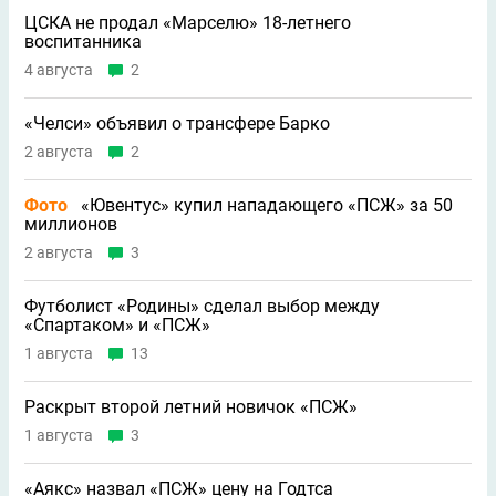
ЦСКА не продал «Марселю» 18-летнего
воспитанника
4 августа
2
«Челси» объявил о трансфере Барко
2 августа
2
Фото
«Ювентус» купил нападающего «ПСЖ» за 50
миллионов
2 августа
3
Футболист «Родины» сделал выбор между
«Спартаком» и «ПСЖ»
1 августа
13
Раскрыт второй летний новичок «ПСЖ»
1 августа
3
«Аякс» назвал «ПСЖ» цену на Годтса