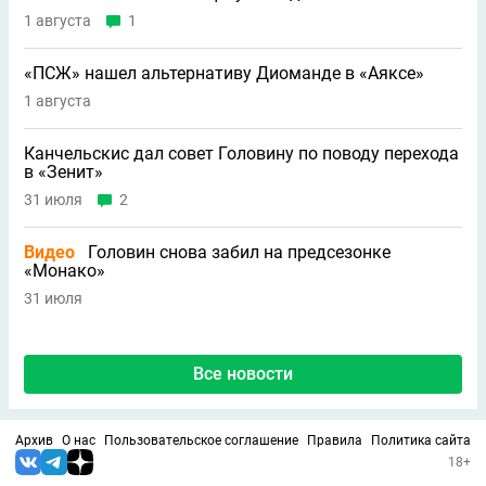
1 августа
1
«ПСЖ» нашел альтернативу Диоманде в «Аяксе»
1 августа
Канчельскис дал совет Головину по поводу перехода
в «Зенит»
31 июля
2
Видео
Головин снова забил на предсезонке
«Монако»
31 июля
Все новости
Архив
О нас
Пользовательское соглашение
Правила
Политика сайта
18+