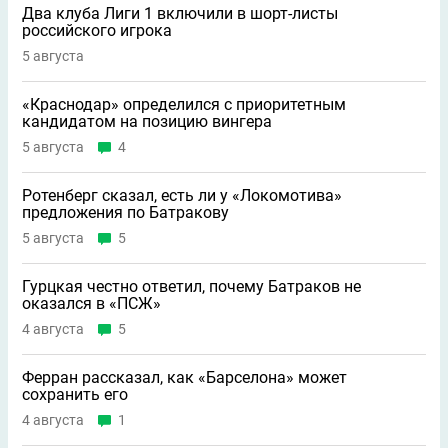
Два клуба Лиги 1 включили в шорт-листы
российского игрока
5 августа
«Краснодар» определился с приоритетным
кандидатом на позицию вингера
5 августа
4
Ротенберг сказал, есть ли у «Локомотива»
предложения по Батракову
5 августа
5
Гурцкая честно ответил, почему Батраков не
оказался в «ПСЖ»
4 августа
5
Ферран рассказал, как «Барселона» может
сохранить его
4 августа
1