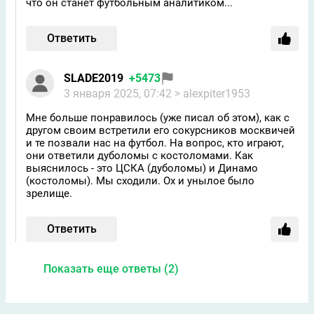
что он станет футбольным аналитиком...
Ответить
SLADE2019
+5473
3 января 2025, 07:42
> alexpiter1953
Мне больше понравилось (уже писал об этом), как с
другом своим встретили его сокурсников москвичей
и те позвали нас на футбол. На вопрос, кто играют,
они ответили дуболомы с костоломами. Как
выяснилось - это ЦСКА (дуболомы) и Динамо
(костоломы). Мы сходили. Ох и унылое было
зрелище.
Ответить
Показать еще ответы (2)