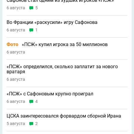
Сафонов стал одним из худших игроков «ПСЖ»
6 августа
5
Во Франции «раскусили» игру Сафонова
6 августа
1
Фото
«ПСЖ» купил игрока за 50 миллионов
6 августа
«ПСЖ» определился, сколько заплатит за нового
вратаря
6 августа
«ПСЖ» с Сафоновым крупно проиграл
6 августа
4
ЦСКА заинтересовался форвардом сборной Ирана
5 августа
2