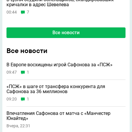
кричалки в адрес Шевелева
00:44
7
Все новости
Все новости
В Европе восхищены игрой Сафонова за «ПСЖ»
09:47
1
«ПСЖ» в шаге от трансфера конкурента для
Сафонова за 36 миллионов
09:20
1
Впечатления Сафонова от матча с «Манчестер
Юнайтед»
Вчера, 22:31