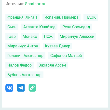
Источник:
Sportbox.ru
Франция. Лига 1
Испания. Примера
ПАОК
Сьон
Атланта Юнайтед
Реал Сосьедад
Гавр
Монако
ПСЖ
Миранчук Алексей
Миранчук Антон
Кузяев Далер
Головин Александр
Сафонов Матвей
Чалов Федор
Захарян Арсен
Бубнов Александр