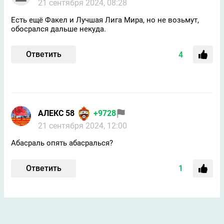
21 сентября 2024, 08:28
Есть ещё Факел и Лучшая Лига Мира, но не возьмут,
обосрался дальше некуда.
Ответить
4
АЛЕКС 58
+9728
21 сентября 2024, 12:00
Абасраль опять абасралься?
Ответить
1