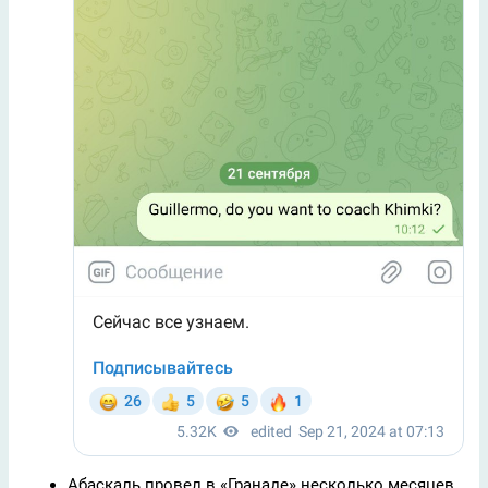
Абаскаль провел в «Гранаде» несколько месяцев.