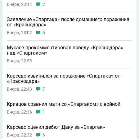
Вчера, 23:14
2
Заявление «Спартака» после домашнего поражения
от «Краснодара»
Вчера, 23:02
6
Мусаев прокомментировал победу «Краснодара»
над «Спартаком»
Вчера, 22:53
Карседо извинился за поражение «Спартака» от
«Краснодара»
Вчера, 22:43
7
Кривцов сравнил матч со «Спартаком» с войной
Вчера, 22:36
1
Карседо оценил дебют Даку за «Спартак»
Вчера, 22:32
6