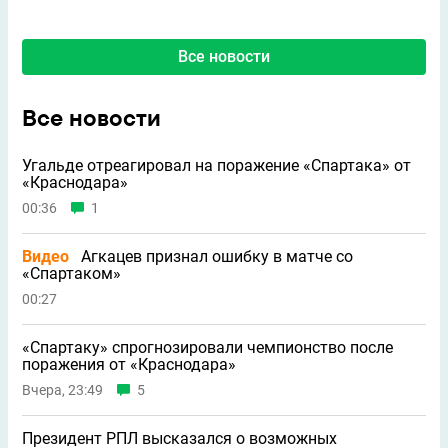
Все новости
Все новости
Угальде отреагировал на поражение «Спартака» от
«Краснодара»
00:36
1
Видео
Агкацев признал ошибку в матче со
«Спартаком»
00:27
«Спартаку» спрогнозировали чемпионство после
поражения от «Краснодара»
Вчера, 23:49
5
Президент РПЛ высказался о возможных