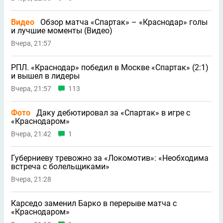
Видео
Обзор матча «Спартак» – «Краснодар» голы
и лучшие моменты (Видео)
Вчера, 21:57
РПЛ. «Краснодар» победил в Москве «Спартак» (2:1)
и вышел в лидеры
Вчера, 21:57
113
Фото
Даку дебютировал за «Спартак» в игре с
«Краснодаром»
Вчера, 21:42
1
Губерниеву тревожно за «Локомотив»: «Необходима
встреча с болельщиками»
Вчера, 21:28
Карседо заменил Барко в перерыве матча с
«Краснодаром»