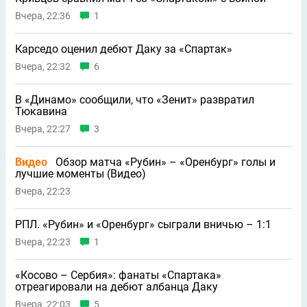
Вчера, 22:36
1
Карседо оценил дебют Даку за «Спартак»
Вчера, 22:32
6
В «Динамо» сообщили, что «Зенит» развратил
Тюкавина
Вчера, 22:27
3
Видео
Обзор матча «Рубин» – «Оренбург» голы и
лучшие моменты (Видео)
Вчера, 22:23
РПЛ. «Рубин» и «Оренбург» сыграли вничью – 1:1
Вчера, 22:23
1
«Косово – Сербия»: фанаты «Спартака»
отреагировали на дебют албанца Даку
Вчера, 22:03
5