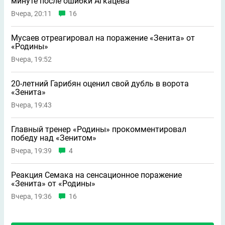
минуте после ошибки Агкацева
Вчера, 20:11
16
Мусаев отреагировал на поражение «Зенита» от
«Родины»
Вчера, 19:52
20-летний Гарибян оценил свой дубль в ворота
«Зенита»
Вчера, 19:43
Главный тренер «Родины» прокомментировал
победу над «Зенитом»
Вчера, 19:39
4
Реакция Семака на сенсационное поражение
«Зенита» от «Родины»
Вчера, 19:36
16