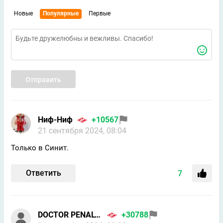
Новые
Популярные
Первые
Отправить
Ниф-Ниф
+10567
21 сентября 2024, 08:04
Только в Синит.
Ответить
7
DOCTOR PENALTY
+30788