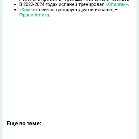
В 2022-2024 годах испанец тренировал
«Спартак»
.
«Химки»
сейчас тренирует другой испанец –
Франк Артига
.
Еще по теме: