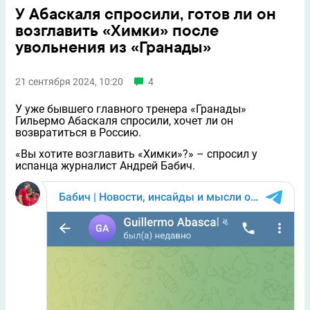
У Абаскаля спросили, готов ли он
возглавить «Химки» после
увольнения из «Гранады»
21 сентября 2024, 10:20
4
У уже бывшего главного тренера «Гранады»
Гильермо Абаскаля спросили, хочет ли он
возвратиться в Россию.
«Вы хотите возглавить «Химки»?» – спросил у
испанца журналист Андрей Бабич.