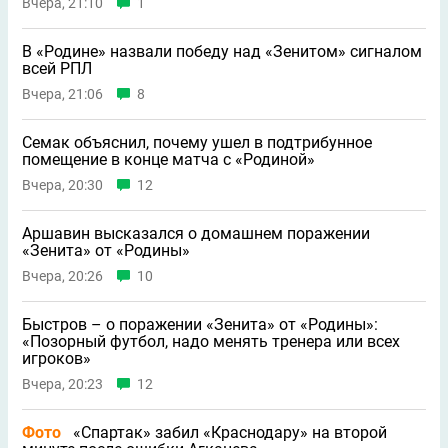
Вчера, 21:10
1
В «Родине» назвали победу над «Зенитом» сигналом
всей РПЛ
Вчера, 21:06
8
Семак объяснил, почему ушeл в подтрибунное
помещение в конце матча с «Родиной»
Вчера, 20:30
12
Аршавин высказался о домашнем поражении
«Зенита» от «Родины»
Вчера, 20:26
10
Быстров – о поражении «Зенита» от «Родины»:
«Позорный футбол, надо менять тренера или всех
игроков»
Вчера, 20:23
12
Фото
«Спартак» забил «Краснодару» на второй