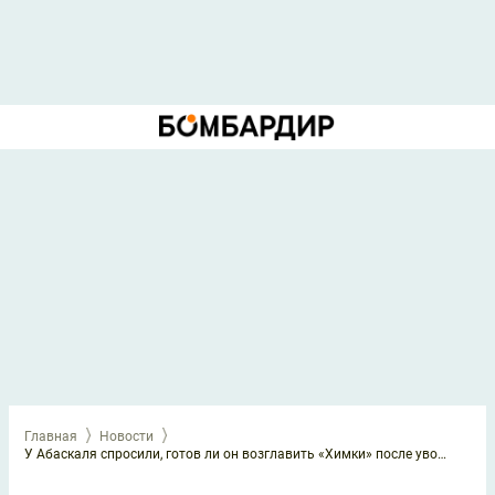
Главная
Новости
У Абаскаля спросили, готов ли он возглавить «Химки» после увольнения из «Гранады»