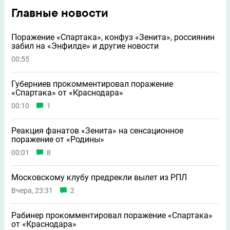
Главные новости
Поражение «Спартака», конфуз «Зенита», россиянин
забил на «Энфилде» и другие новости
00:55
Губерниев прокомментировал поражение
«Спартака» от «Краснодара»
00:10
1
Реакция фанатов «Зенита» на сенсационное
поражение от «Родины»
00:01
8
Московскому клубу предрекли вылет из РПЛ
Вчера, 23:31
2
Рабинер прокомментировал поражение «Спартака»
от «Краснодара»