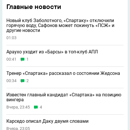
Главные новости
Новый клуб Заболотного, «Спартаку» отключили
горячую воду, Сафонов может покинуть «ПСЖ» и
другие новости
01:03
Араухо уходит из «Барсы» в топ-клуб АПЛ
00:41
1
Тренер «Спартака» рассказал о состоянии Жедсона
00:34
2
Известен главный кандидат «Спартака» на позицию
вингера
Вчера, 23:45
4
Карседо описал Даку двумя словами
Вчера, 23:05