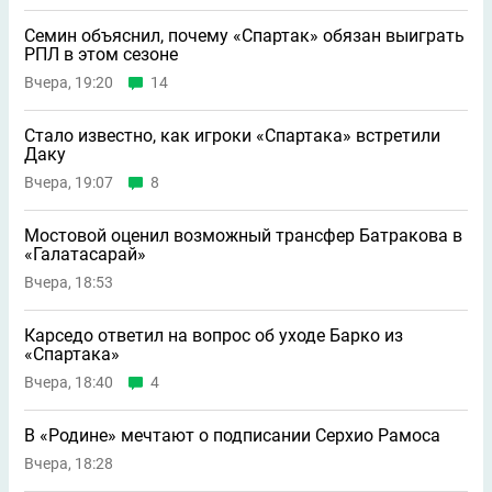
Семин объяснил, почему «Спартак» обязан выиграть
РПЛ в этом сезоне
Вчера, 19:20
14
Стало известно, как игроки «Спартака» встретили
Даку
Вчера, 19:07
8
Мостовой оценил возможный трансфер Батракова в
«Галатасарай»
Вчера, 18:53
Карседо ответил на вопрос об уходе Барко из
«Спартака»
Вчера, 18:40
4
В «Родине» мечтают о подписании Серхио Рамоса
Вчера, 18:28