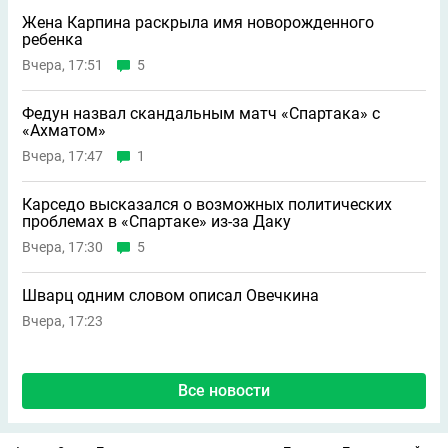
Жена Карпина раскрыла имя новорождeнного
ребeнка
Вчера, 17:51
5
Федун назвал скандальным матч «Спартака» с
«Ахматом»
Вчера, 17:47
1
Карседо высказался о возможных политических
проблемах в «Спартаке» из-за Даку
Вчера, 17:30
5
Шварц одним словом описал Овечкина
Вчера, 17:23
Все новости