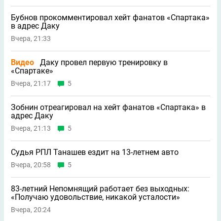
Бубнов прокомментировал хейт фанатов «Спартака»
в адрес Даку
Вчера, 21:33
Видео
Даку провел первую тренировку в
«Спартаке»
Вчера, 21:17
5
Зобнин отреагировал на хейт фанатов «Спартака» в
адрес Даку
Вчера, 21:13
5
Судья РПЛ Танашев ездит на 13-летнем авто
Вчера, 20:58
5
83-летний Непомнящий работает без выходных:
«Получаю удовольствие, никакой усталости»
Вчера, 20:24