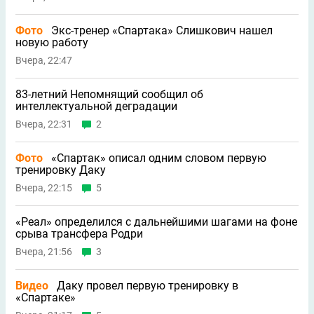
Фото
Экс-тренер «Спартака» Слишкович нашел
новую работу
Вчера, 22:47
83-летний Непомнящий сообщил об
интеллектуальной деградации
Вчера, 22:31
2
Фото
«Спартак» описал одним словом первую
тренировку Даку
Вчера, 22:15
5
«Реал» определился с дальнейшими шагами на фоне
срыва трансфера Родри
Вчера, 21:56
3
Видео
Даку провел первую тренировку в
«Спартаке»