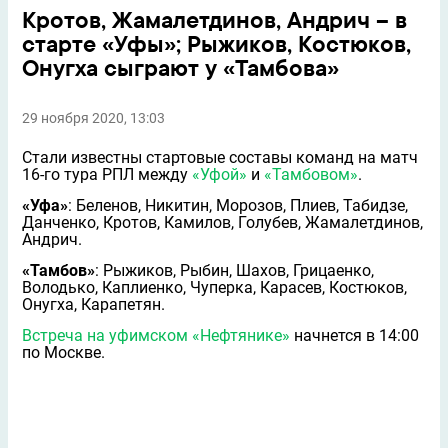
Кротов, Жамалетдинов, Андрич – в
старте «Уфы»; Рыжиков, Костюков,
Онугха сыграют у «Тамбова»
29 ноября 2020, 13:03
Стали известны стартовые составы команд на матч
16-го тура РПЛ между
«Уфой»
и
«Тамбовом»
.
«Уфа»
: Беленов, Никитин, Морозов, Плиев, Табидзе,
Данченко, Кротов, Камилов, Голубев, Жамалетдинов,
Андрич.
«Тамбов»
: Рыжиков, Рыбин, Шахов, Грицаенко,
Володько, Каплиенко, Чуперка, Карасев, Костюков,
Онугха, Карапетян.
Встреча на уфимском «Нефтянике»
начнется в 14:00
по Москве.