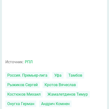
Источник:
РПЛ
Россия. Премьер-лига
Уфа
Тамбов
Рыжиков Сергей
Кротов Вячеслав
Костюков Михаил
Жамалетдинов Тимур
Онугха Герман
Андрич Комнен