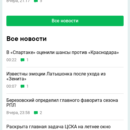
Вчера, 21:17
5
Все новости
Все новости
В «Спартаке» оценили шансы против «Краснодара»
00:22
1
Известны эмоции Латышонка после ухода из
«Зенита»
00:07
1
Березовский определил главного фаворита сезона
РПЛ
Вчера, 23:58
2
Раскрыта главная задача ЦСКА на летнее окно