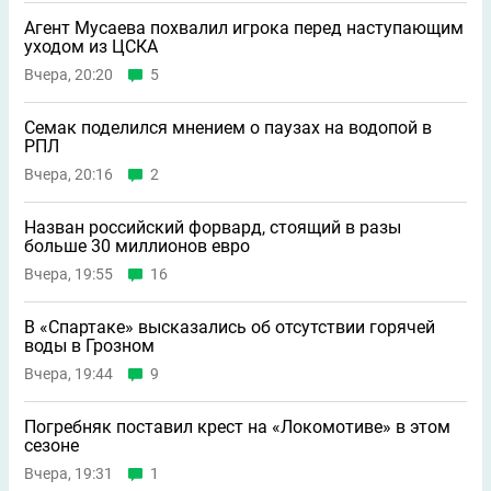
Агент Мусаева похвалил игрока перед наступающим
уходом из ЦСКА
Вчера, 20:20
5
Семак поделился мнением о паузах на водопой в
РПЛ
Вчера, 20:16
2
Назван российский форвард, стоящий в разы
больше 30 миллионов евро
Вчера, 19:55
16
В «Спартаке» высказались об отсутствии горячей
воды в Грозном
Вчера, 19:44
9
Погребняк поставил крест на «Локомотиве» в этом
сезоне
Вчера, 19:31
1