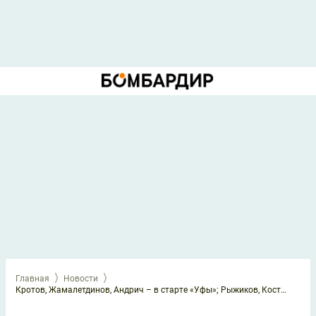
Главная
Новости
Кротов, Жамалетдинов, Андрич – в старте «Уфы»; Рыжиков, Костюков, Онугха сыграют у «Тамбова»