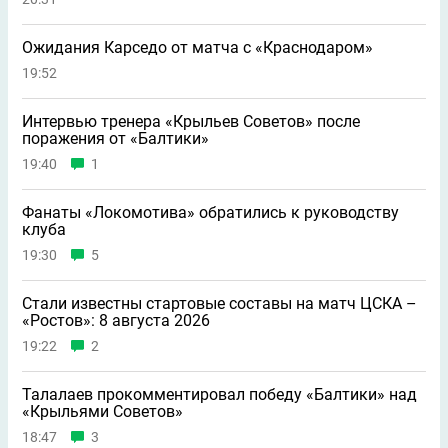
Ожидания Карседо от матча с «Краснодаром»
19:52
Интервью тренера «Крыльев Советов» после
поражения от «Балтики»
19:40
1
Фанаты «Локомотива» обратились к руководству
клуба
19:30
5
Стали известны стартовые составы на матч ЦСКА –
«Ростов»: 8 августа 2026
19:22
2
Талалаев прокомментировал победу «Балтики» над
«Крыльями Советов»
18:47
3