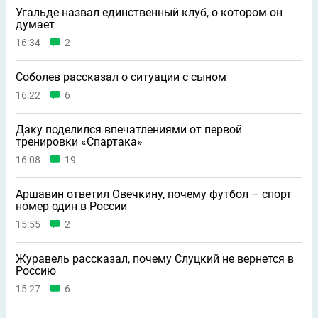
Угальде назвал единственный клуб, о котором он
думает
16:34
2
Соболев рассказал о ситуации с сыном
16:22
6
Даку поделился впечатлениями от первой
тренировки «Спартака»
16:08
19
Аршавин ответил Овечкину, почему футбол – спорт
номер один в России
15:55
2
Журавель рассказал, почему Слуцкий не вернется в
Россию
15:27
6