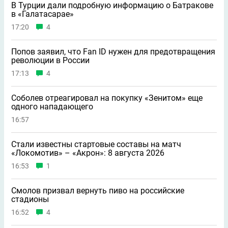
В Турции дали подробную информацию о Батракове
в «Галатасарае»
17:20
4
Попов заявил, что Fan ID нужен для предотвращения
революции в России
17:13
4
Соболев отреагировал на покупку «Зенитом» еще
одного нападающего
16:57
Стали известны стартовые составы на матч
«Локомотив» – «Акрон»: 8 августа 2026
16:53
1
Смолов призвал вернуть пиво на российские
стадионы
16:52
4