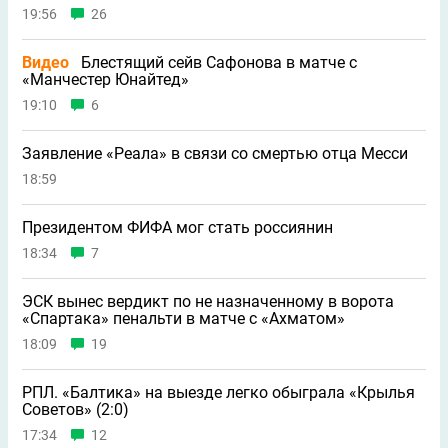
19:56
26
Видео
Блестящий сейв Сафонова в матче с
«Манчестер Юнайтед»
19:10
6
Заявление «Реала» в связи со смертью отца Месси
18:59
Президентом ФИФА мог стать россиянин
18:34
7
ЭСК вынес вердикт по не назначенному в ворота
«Спартака» пенальти в матче с «Ахматом»
18:09
19
РПЛ. «Балтика» на выезде легко обыграла «Крылья
Советов» (2:0)
17:34
12