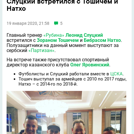
Слуцкий встретился с Тошичем и
Натхо
19 января 2020, 21:58
5
Главный тренер
«Рубина»
Леонид Слуцкий
встретился с
Зораном Тошичем
и
Бибрасом Натхо
.
Полузащитники на данный момент выступают за
сербский
«Партизан»
.
На встрече также присутствовал спортивный
директор казанского клуба
Олег Яровинский
.
Футболисты и Слуцкий работали вместе в
ЦСКА
.
Тошич выступал за армейцев с 2010 по 2017 годы,
Натхо – с 2014-го по 2018-й.