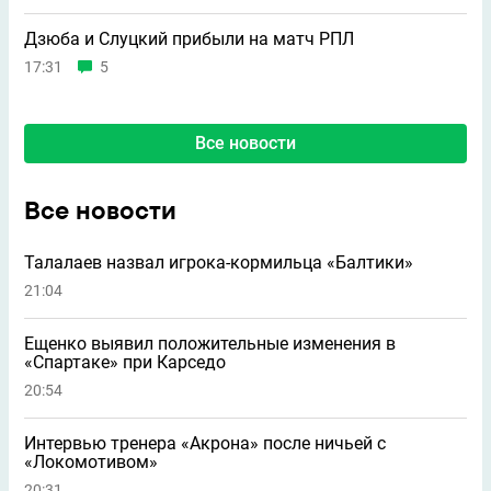
Дзюба и Слуцкий прибыли на матч РПЛ
17:31
5
Все новости
Все новости
Талалаев назвал игрока-кормильца «Балтики»
21:04
Ещенко выявил положительные изменения в
«Спартаке» при Карседо
20:54
Интервью тренера «Акрона» после ничьей с
«Локомотивом»
20:31