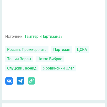
Источник:
Твиттер «Партизана»
Россия. Премьер-лига
Партизан
ЦСКА
Тошич Зоран
Натхо Бибрас
Слуцкий Леонид
Яровинский Олег