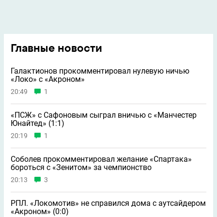
Главные новости
Галактионов прокомментировал нулевую ничью
«Локо» с «Акроном»
20:49
1
«ПСЖ» с Сафоновым сыграл вничью с «Манчестер
Юнайтед» (1:1)
20:19
1
Соболев прокомментировал желание «Спартака»
бороться с «Зенитом» за чемпионство
20:13
3
РПЛ. «Локомотив» не справился дома с аутсайдером
«Акроном» (0:0)