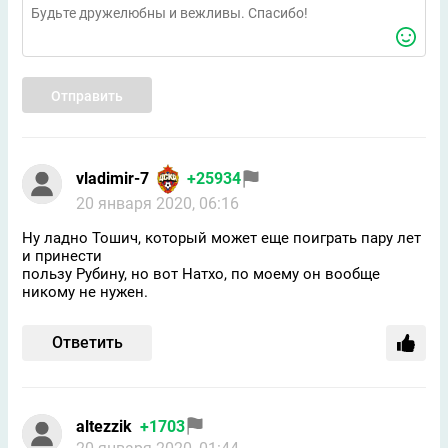
Отправить
vladimir-7
+25934
20 января 2020, 06:16
Ну ладно Тошич, который может еще поиграть пару лет
и принести
пользу Рубину, но вот Натхо, по моему он вообще
никому не нужен.
Ответить
altezzik
+1703