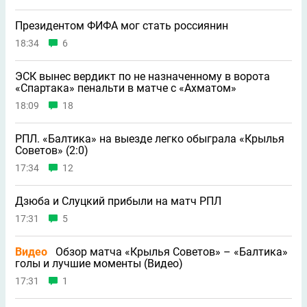
Президентом ФИФА мог стать россиянин
18:34
6
ЭСК вынес вердикт по не назначенному в ворота
«Спартака» пенальти в матче с «Ахматом»
18:09
18
РПЛ. «Балтика» на выезде легко обыграла «Крылья
Советов» (2:0)
17:34
12
Дзюба и Слуцкий прибыли на матч РПЛ
17:31
5
Видео
Обзор матча «Крылья Советов» – «Балтика»
голы и лучшие моменты (Видео)
17:31
1