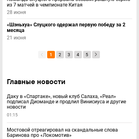
из 7 матчей в чемпионате Китая
28 июня
«Шэньхуа» Слуцкого одержал первую победу за 2
месяца
21 июня
1
2
3
4
5
Главные новости
Даку в «Спартаке», новый клуб Салаха, «Реал»
подписал Диоманде и продлил Винисиуса и другие
новости
01:15
Мостовой отреагировал на скандальные слова
Баринова про «Локомотив»