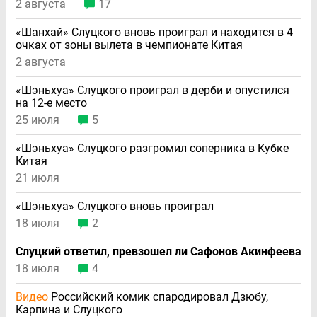
2 августа
17
«Шанхай» Слуцкого вновь проиграл и находится в 4
очках от зоны вылета в чемпионате Китая
2 августа
«Шэньхуа» Слуцкого проиграл в дерби и опустился
на 12-е место
25 июля
5
«Шэньхуа» Слуцкого разгромил соперника в Кубке
Китая
21 июля
«Шэньхуа» Слуцкого вновь проиграл
18 июля
2
Слуцкий ответил, превзошел ли Сафонов Акинфеева
18 июля
4
Видео
Российский комик спародировал Дзюбу,
Карпина и Слуцкого