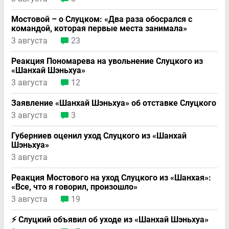
Мостовой – о Слуцком: «Два раза обосрался с
командой, которая первые места занимала»
3 августа
23
Реакция Пономарева на увольнение Слуцкого из
«Шанхай Шэньхуа»
3 августа
12
Заявление «Шанхай Шэньхуа» об отставке Слуцкого
3 августа
3
Губерниев оценил уход Слуцкого из «Шанхай
Шэньхуа»
3 августа
Реакция Мостового на уход Слуцкого из «Шанхая»:
«Все, что я говорил, произошло»
3 августа
19
⚡ Слуцкий объявил об уходе из «Шанхай Шэньхуа»