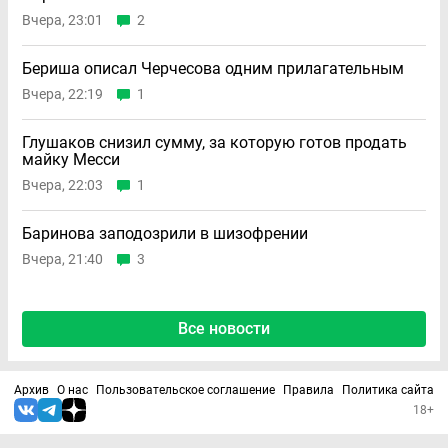
Вчера, 23:01
2
Бериша описал Черчесова одним прилагательным
Вчера, 22:19
1
Глушаков снизил сумму, за которую готов продать
майку Месси
Вчера, 22:03
1
Баринова заподозрили в шизофрении
Вчера, 21:40
3
Все новости
Архив
О нас
Пользовательское соглашение
Правила
Политика сайта
18+