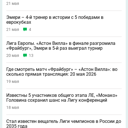
21 мая
Эмери – 4-й тренер в истории с 5 победами в
еврокубках
21 мая
4
Лига Европы. «Астон Вилла» в финале разгромила
«Фрайбург», Эмери в 5-й раз выиграл турнир
20 мая
13
Где смотреть матч «Фрайбург» – «Астон Вилла»: во
сколько прямая трансляция: 20 мая 2026
19 мая
Известны 5 участников общего этапа ЛЕ, «Монако»
Головина сохранил шанс на Лигу конференций
18 мая
Стал известен вещатель Лиги чемпионов в России до
2035 года