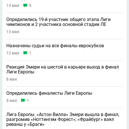
13 мая
9
Определились 19-й участник общего этапа Лиги
чемпионов и 2 участника основной стадии ЛЕ
13 мая
Назначены судьи на все финалы еврокубков
12 мая
1
Реакция Эмери на шестой в карьере выход в финал
Лиги Европы
8 мая
Определились финалисты Лиги Европы
8 мая
1
Лига Европы. «Астон Вилла» Эмери вышла в финал,
разгромив «Ноттингем Форест»; «Фрайбург» взял
реванш у «Браги»