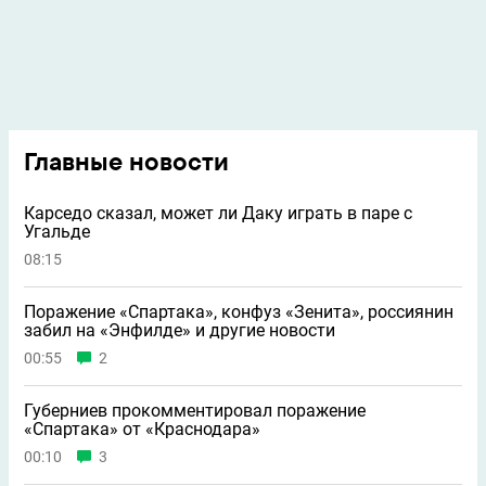
Главные новости
Карседо сказал, может ли Даку играть в паре с
Угальде
08:15
Поражение «Спартака», конфуз «Зенита», россиянин
забил на «Энфилде» и другие новости
00:55
2
Губерниев прокомментировал поражение
«Спартака» от «Краснодара»
00:10
3