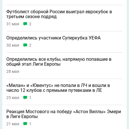
Футболист сборной России выиграл еврокубок в
третьем сезоне подряд
31 мая
2
Определились участники Суперкубка УЕФА
30 мая
2
Определились все клубы, напрямую попавшие в
общий этап Лиги Европы
28 мая
«Милан» и «Ювентус» не попали в ЛЧ и вошли в
число 12 клубов с прямыми путевками в ЛЕ
25 мая
1
Реакция Мостового на победу «Астон Виллы» Эмери
в Лиге Европы
21 мая
1