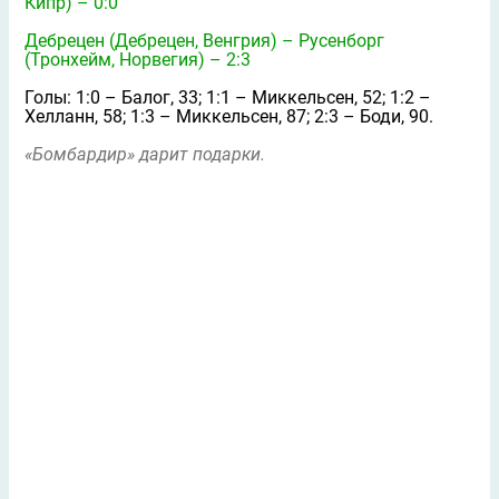
Кипр) – 0:0
Дебрецен (Дебрецен, Венгрия) – Русенборг
(Тронхейм, Норвегия) – 2:3
Голы: 1:0 – Балог, 33; 1:1 – Миккельсен, 52; 1:2 –
Хелланн, 58; 1:3 – Миккельсен, 87; 2:3 – Боди, 90.
«Бомбардир» дарит подарки.