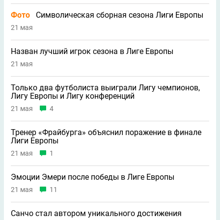
Фото
Символическая сборная сезона Лиги Европы
21 мая
Назван лучший игрок сезона в Лиге Европы
21 мая
Только два футболиста выиграли Лигу чемпионов,
Лигу Европы и Лигу конференций
21 мая
4
Тренер «Фрайбурга» объяснил поражение в финале
Лиги Европы
21 мая
1
Эмоции Эмери после победы в Лиге Европы
21 мая
11
Санчо стал автором уникального достижения