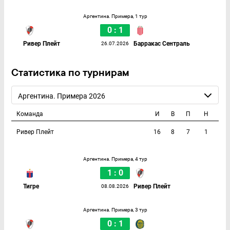
Аргентина. Примера, 1 тур
0 : 1
Ривер Плейт
Барракас Сентраль
26.07.2026
Статистика по турнирам
Аргентина. Примера 2026
Команда
И
В
П
Н
Ривер Плейт
16
8
7
1
Аргентина. Примера, 4 тур
1 : 0
Тигре
Ривер Плейт
08.08.2026
Аргентина. Примера, 3 тур
0 : 1