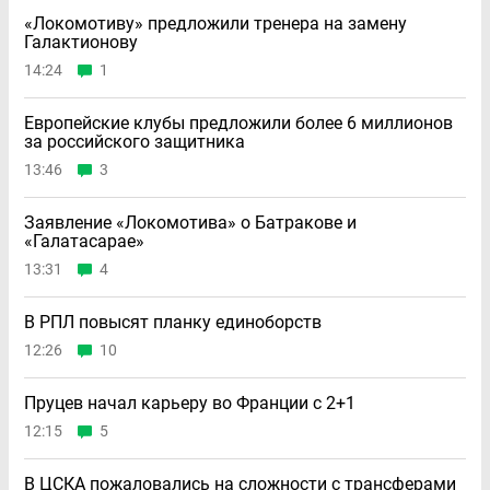
«Локомотиву» предложили тренера на замену
Галактионову
14:24
1
Европейские клубы предложили более 6 миллионов
за российского защитника
13:46
3
Заявление «Локомотива» о Батракове и
«Галатасарае»
13:31
4
В РПЛ повысят планку единоборств
12:26
10
Пруцев начал карьеру во Франции с 2+1
12:15
5
В ЦСКА пожаловались на сложности с трансферами