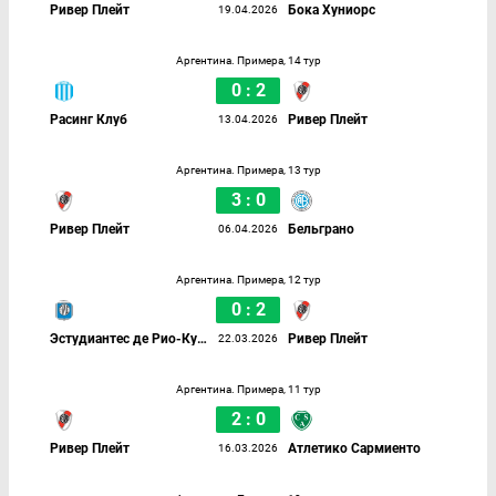
Ривер Плейт
Бока Хуниорс
19.04.2026
Аргентина. Примера, 14 тур
0 : 2
Расинг Клуб
Ривер Плейт
13.04.2026
Аргентина. Примера, 13 тур
3 : 0
Ривер Плейт
Бельграно
06.04.2026
Аргентина. Примера, 12 тур
0 : 2
Эстудиантес де Рио-Куарто
Ривер Плейт
22.03.2026
Аргентина. Примера, 11 тур
2 : 0
Ривер Плейт
Атлетико Сармиенто
16.03.2026