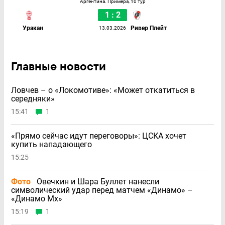
Аргентина. Примера, 10 тур
1 : 2
Уракан
Ривер Плейт
13.03.2026
Главные новости
Ловчев – о «Локомотиве»: «Может откатиться в
середняки»
15:41
1
«Прямо сейчас идут переговоры»: ЦСКА хочет
купить нападающего
15:25
Фото
Овечкин и Шара Буллет нанесли
символический удар перед матчем «Динамо» –
«Динамо Мх»
15:19
1