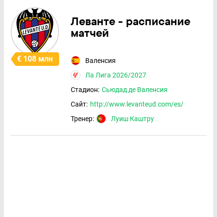
Леванте - расписание
матчей
€ 108 млн
Валенсия
Ла Лига 2026/2027
Стадион:
Сьюдад де Валенсия
Сайт:
http://www.levanteud.com/es/
Тренер:
Луиш Каштру