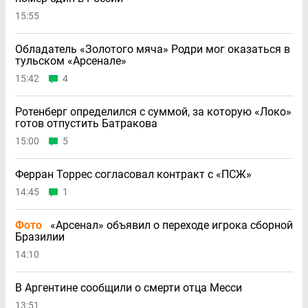
15:55
Обладатель «Золотого мяча» Родри мог оказаться в
тульском «Арсенале»
15:42
4
Ротенберг определился с суммой, за которую «Локо»
готов отпустить Батракова
15:00
5
Ферран Торрес согласовал контракт с «ПСЖ»
14:45
1
Фото
«Арсенал» объявил о переходе игрока сборной
Бразилии
14:10
В Аргентине сообщили о смерти отца Месси
13:51