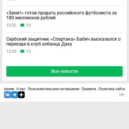
«Зенит» готов продать российского футболиста за
180 миллионов рублей
13:32
10
Сербский защитник «Спартака» Бабич высказался о
переходе в клуб албанца Даку
13:25
13
Все новости
Архив
О нас
Пользовательское соглашение
Правила
Политика сайта
18+