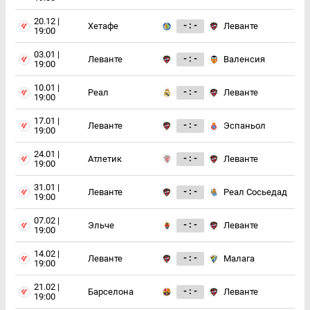
20.12 |
- : -
Хетафе
Леванте
19:00
03.01 |
- : -
Леванте
Валенсия
19:00
10.01 |
- : -
Реал
Леванте
19:00
17.01 |
- : -
Леванте
Эспаньол
19:00
24.01 |
- : -
Атлетик
Леванте
19:00
31.01 |
- : -
Леванте
Реал Сосьедад
19:00
07.02 |
- : -
Эльче
Леванте
19:00
14.02 |
- : -
Леванте
Малага
19:00
21.02 |
- : -
Барселона
Леванте
19:00