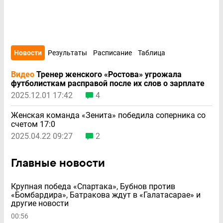
Новости
Результаты
Расписание
Таблица
Видео
Тренер женского «Ростова» угрожала
футболисткам расправой после их слов о зарплате
2025.12.01 17:42
4
Женская команда «Зенита» победила соперника со
счетом 17:0
2025.04.22 09:27
2
Главные новости
Крупная победа «Спартака», Бубнов против
«Бомбардира», Батракова ждут в «Галатасарае» и
другие новости
00:56