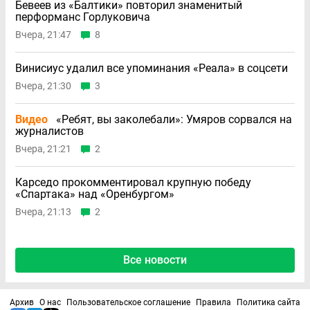
Бевеев из «Балтики» повторил знаменитый
перформанс Горлуковича
Вчера, 21:47
8
Винисиус удалил все упоминания «Реала» в соцсети
Вчера, 21:30
3
Видео
«Ребят, вы заколебали»: Умяров сорвался на
журналистов
Вчера, 21:21
2
Карседо прокомментировал крупную победу
«Спартака» над «Оренбургом»
Вчера, 21:13
2
Все новости
Архив
О нас
Пользовательское соглашение
Правила
Политика сайта