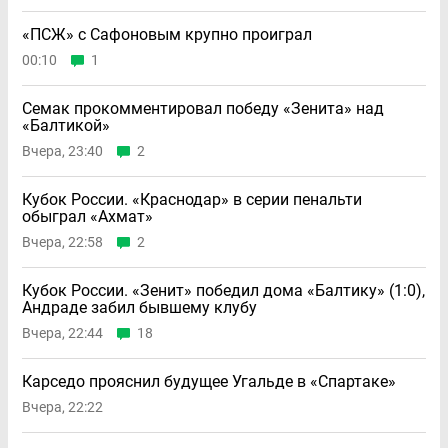
«ПСЖ» с Сафоновым крупно проиграл
00:10
1
Семак прокомментировал победу «Зенита» над
«Балтикой»
Вчера, 23:40
2
Кубок России. «Краснодар» в серии пенальти
обыграл «Ахмат»
Вчера, 22:58
2
Кубок России. «Зенит» победил дома «Балтику» (1:0),
Андраде забил бывшему клубу
Вчера, 22:44
18
Карседо прояснил будущее Угальде в «Спартаке»
Вчера, 22:22