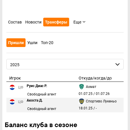
Состав
Новости
Трансферы
Еще
Пришли
Ушли
Топ-20
2025
Игрок
Руис Диас Р.
Ахмат
ЦФ
01.07.25 / 01.07.26
Свободный агент
Акоста Д.
Спортиво Лукеньо
ЦФ
18.01.25 / -
Свободный агент
Баланс клуба в сезоне