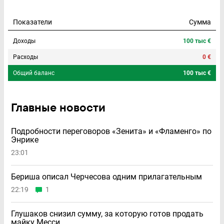
Показатели
Сумма
Доходы
100 тыс €
Расходы
0 €
Общий баланс
100 тыс €
Главные новости
Подробности переговоров «Зенита» и «Фламенго» по
Энрике
23:01
Бериша описал Черчесова одним прилагательным
22:19
1
Глушаков снизил сумму, за которую готов продать
майку Месси