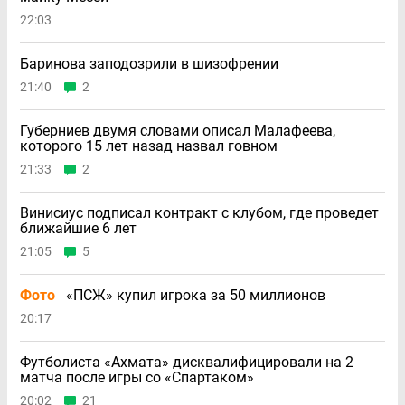
22:03
Баринова заподозрили в шизофрении
21:40
2
Губерниев двумя словами описал Малафеева,
которого 15 лет назад назвал говном
21:33
2
Винисиус подписал контракт с клубом, где проведет
ближайшие 6 лет
21:05
5
Фото
«ПСЖ» купил игрока за 50 миллионов
20:17
Футболиста «Ахмата» дисквалифицировали на 2
матча после игры со «Спартаком»
20:02
21