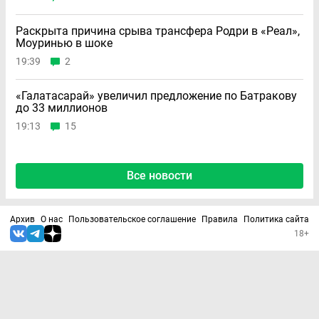
Раскрыта причина срыва трансфера Родри в «Реал»,
Моуринью в шоке
19:39
2
«Галатасарай» увеличил предложение по Батракову
до 33 миллионов
19:13
15
Все новости
Архив
О нас
Пользовательское соглашение
Правила
Политика сайта
18+