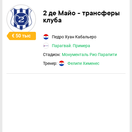
2 де Майо - трансферы
клуба
€ 50 тыс
Педро Хуан Кабальеро
Парагвай. Примера
Стадион:
Монументаль Рио Парапити
Тренер:
Фелипе Хименес