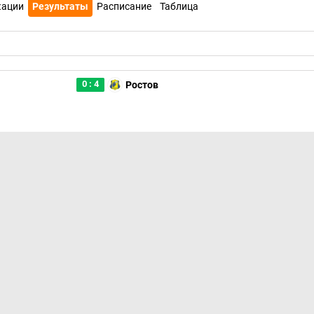
кации
Результаты
Расписание
Таблица
0 : 4
Ростов