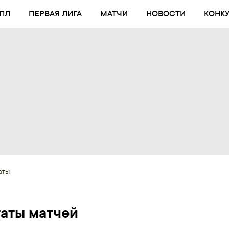
ПЛ
ПЕРВАЯ ЛИГА
МАТЧИ
НОВОСТИ
КОНК
аты
таты матчей