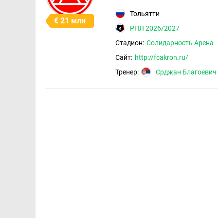
Тольятти
€ 21 млн
РПЛ 2026/2027
Стадион:
Солидарность Арена
Сайт:
http://fcakron.ru/
Тренер:
Срджан Благоевич