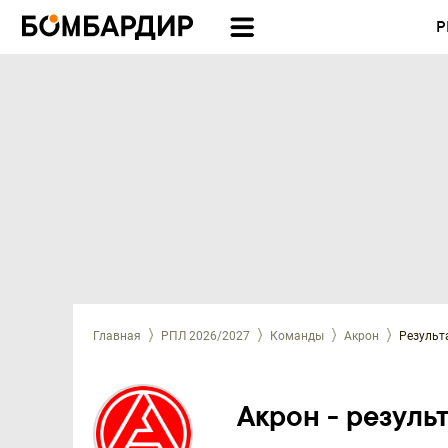
Р
Главная
РПЛ 2026/2027
Команды
Акрон
Результ
Акрон - резуль