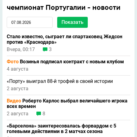
чемпионат Португалии - новости
Стало известно, сыграет ли спартаковец Жедсон
против «Краснодара»
Вчера, 00:17
3
Фото
Возинья подписал контракт с новым клубом
4 августа
«Порту» выиграл 88-й трофей в своей истории
2 августа
Видео
Роберто Карлос выбрал величайшего игрока
всех времен
2 августа
8
«Барселона» заинтересовалась форвардом с 5
голевыми действиями в 2 матчах сезона