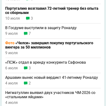
Португалию возглавил 72-летний тренер без опыта
со сборными
10 июля
3
В Госдуме выступили в защиту Роналду
9 июля
7
Фото
«Челси» завершил покупку португальского
вингера за 50 миллионов
9 июля
«ПСЖ» отдал в аренду конкурента Сафонова
6 июля
3
Аршавин вынес новый вердикт 41-летнему Роналду
4 июля
2
Нигматуллин выявил двух участников ЧМ-2026 со
«стальными яйцами»
4 июля