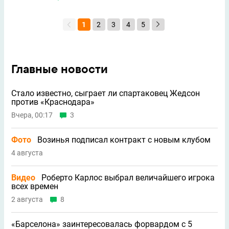
1
2
3
4
5
Главные новости
Стало известно, сыграет ли спартаковец Жедсон
против «Краснодара»
Вчера, 00:17
3
Фото
Возинья подписал контракт с новым клубом
4 августа
Видео
Роберто Карлос выбрал величайшего игрока
всех времен
2 августа
8
«Барселона» заинтересовалась форвардом с 5