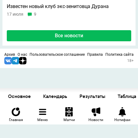
Известен новый клуб экс-зенитовца Дурана
17 июля
9
Все новости
Архив
О нас
Пользовательское соглашение
Правила
Политика сайта
18+
Основное
Календарь
Результаты
Таблица
Главная
Меню
Матчи
Новости
Нотифаи