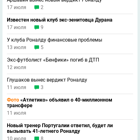
17 июля
2
Известен новый клуб экс-зенитовца Дурана
17 июля
9
У клуба Роналду финансовые проблемы
13 июля
5
Экс-футболист «Бенфики» погиб в ДТП
12 июля
Глушаков вынес вердикт Роналду
11 июля
3
Фото
«Атлетико» объявил о 40-миллионном
трансфере
11 июля
Новый тренер Португалии ответил, будет ли
вызывать 41-летнего Роналду
10 июля
8