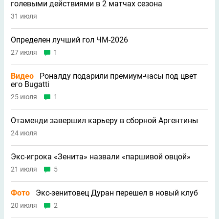
голевыми действиями в 2 матчах сезона
31 июля
Определен лучший гол ЧМ-2026
27 июля
1
Видео
Роналду подарили премиум-часы под цвет
его Bugatti
25 июля
1
Отаменди завершил карьеру в сборной Аргентины
24 июля
Экс-игрока «Зенита» назвали «паршивой овцой»
21 июля
5
Фото
Экс-зенитовец Дуран перешел в новый клуб
20 июля
2