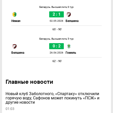
Беларусь. Высшая лига, 6 тур
2 : 1
Неман
Белшина
02.05.2026
65' - 90'
Беларусь. Высшая лига, 5 тур
0 : 2
Белшина
Гомель
26.04.2026
62' - 90'
Главные новости
Новый клуб Заболотного, «Спартаку» отключили
горячую воду, Сафонов может покинуть «ПСЖ» и
другие новости
01:03