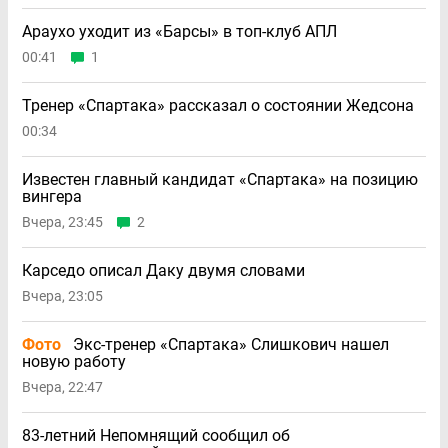
Араухо уходит из «Барсы» в топ-клуб АПЛ
00:41
1
Тренер «Спартака» рассказал о состоянии Жедсона
00:34
Известен главный кандидат «Спартака» на позицию
вингера
Вчера, 23:45
2
Карседо описал Даку двумя словами
Вчера, 23:05
Фото
Экс-тренер «Спартака» Слишкович нашел
новую работу
Вчера, 22:47
83-летний Непомнящий сообщил об