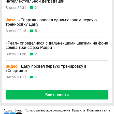
интеллектуальной деградации
Вчера, 22:31
2
Фото
«Спартак» описал одним словом первую
тренировку Даку
Вчера, 22:15
5
«Реал» определился с дальнейшими шагами на фоне
срыва трансфера Родри
Вчера, 21:56
2
Видео
Даку провел первую тренировку в
«Спартаке»
Вчера, 21:17
4
Все новости
Архив
О нас
Пользовательское соглашение
Правила
Политика сайта