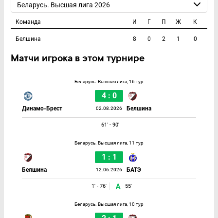
Беларусь. Высшая лига 2026
Команда
И
Г
П
Ж
К
Белшина
8
0
2
1
0
Матчи игрока в этом турнире
Беларусь. Высшая лига, 16 тур
4 : 0
Динамо-Брест
Белшина
02.08.2026
61' - 90'
Беларусь. Высшая лига, 11 тур
1 : 1
Белшина
БАТЭ
12.06.2026
1' - 76'
55'
Беларусь. Высшая лига, 10 тур