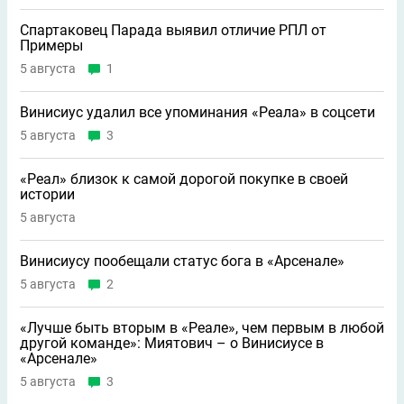
Спартаковец Парада выявил отличие РПЛ от
Примеры
5 августа
1
Винисиус удалил все упоминания «Реала» в соцсети
5 августа
3
«Реал» близок к самой дорогой покупке в своей
истории
5 августа
Винисиусу пообещали статус бога в «Арсенале»
5 августа
2
«Лучше быть вторым в «Реале», чем первым в любой
другой команде»: Миятович – о Винисиусе в
«Арсенале»
5 августа
3