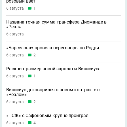
розовый цвет
6 августа
1
Названа точная сумма трансфера Диоманде в
«Реал»
6 августа
«Барселона» провела переговоры по Родри
6 августа
2
Раскрыт размер новой зарплаты Винисиуса
6 августа
1
Винисиус договорился о новом контракте с
«Реалом»
6 августа
2
«ПСЖ» с Сафоновым крупно проиграл
6 августа
4