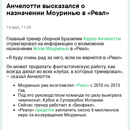
Анчелотти высказался о
назначении Моуринью в «Реал»
14 мая, 11:00
Главный тренер сборной Бразилии
Карло Анчелотти
отреагировал на информацию о возможном
назначении
Жозе Моуринью
в «Реал».
«Я буду очень рад за него, если он вернется в «Реал».
Он может проделать фантастическую работу, как
всегда делал во всех клубах, в которых тренировал»,
– сказал Анчелотти.
Моуринью уже возглавлял
«Реал»
с 2010 по 2013
год.
Под его руководством команда по разу выиграла
чемпионат, Кубок и Суперкубок Испании.
Сейчас тренер работает в «Бенфике».
«Реалу»
придется
заплатить около 6 миллионов
евро за возвращение Моуринью.