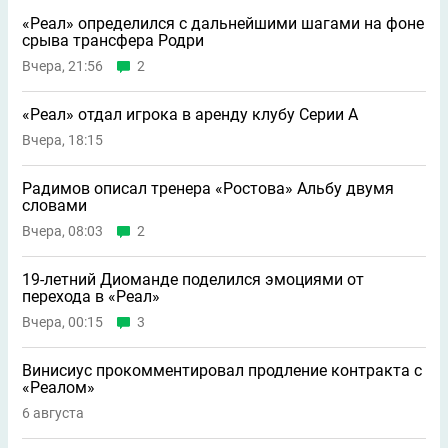
«Реал» определился с дальнейшими шагами на фоне
срыва трансфера Родри
Вчера, 21:56
2
«Реал» отдал игрока в аренду клубу Серии А
Вчера, 18:15
Радимов описал тренера «Ростова» Альбу двумя
словами
Вчера, 08:03
2
19-летний Диоманде поделился эмоциями от
перехода в «Реал»
Вчера, 00:15
3
Винисиус прокомментировал продление контракта с
«Реалом»
6 августа