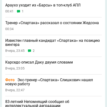
Араухо уходит из «Барсы» в топ-клуб АПЛ
00:41
1
Тренер «Спартака» рассказал о состоянии Жедсона
00:34
Известен главный кандидат «Спартака» на позицию
вингера
Вчера, 23:45
2
Карседо описал Даку двумя словами
Вчера, 23:05
Фото
Экс-тренер «Спартака» Слишкович нашел
новую работу
Вчера, 22:47
83-летний Непомнящий сообщил об
интеллектуальной деградации