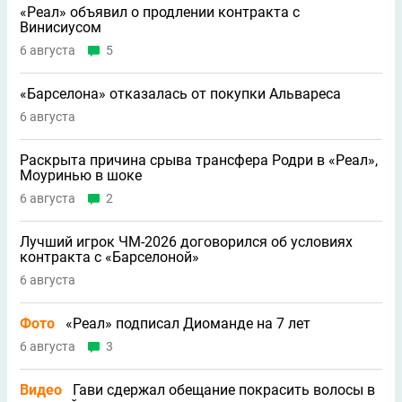
«Реал» объявил о продлении контракта с
Винисиусом
6 августа
5
«Барселона» отказалась от покупки Альвареса
6 августа
Раскрыта причина срыва трансфера Родри в «Реал»,
Моуринью в шоке
6 августа
2
Лучший игрок ЧМ-2026 договорился об условиях
контракта с «Барселоной»
6 августа
Фото
«Реал» подписал Диоманде на 7 лет
6 августа
3
Видео
Гави сдержал обещание покрасить волосы в