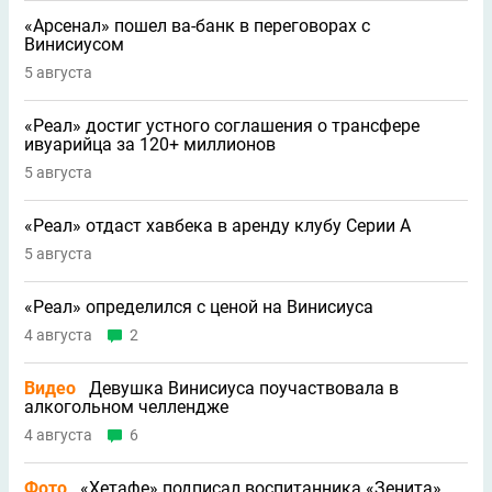
«Арсенал» пошел ва-банк в переговорах с
Винисиусом
5 августа
«Реал» достиг устного соглашения о трансфере
ивуарийца за 120+ миллионов
5 августа
«Реал» отдаст хавбека в аренду клубу Серии A
5 августа
«Реал» определился с ценой на Винисиуса
4 августа
2
Видео
Девушка Винисиуса поучаствовала в
алкогольном челлендже
4 августа
6
Фото
«Хетафе» подписал воспитанника «Зенита»