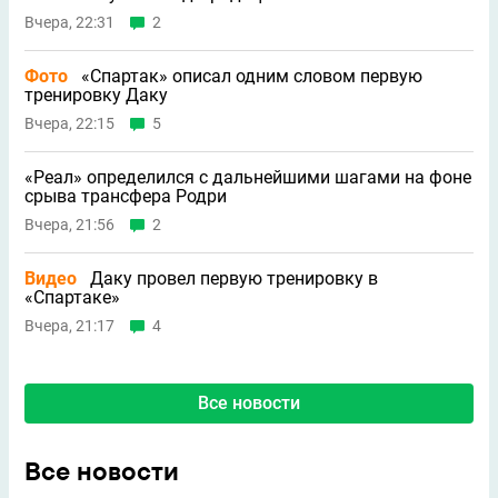
Вчера, 22:31
2
Фото
«Спартак» описал одним словом первую
тренировку Даку
Вчера, 22:15
5
«Реал» определился с дальнейшими шагами на фоне
срыва трансфера Родри
Вчера, 21:56
2
Видео
Даку провел первую тренировку в
«Спартаке»
Вчера, 21:17
4
Все новости
Все новости