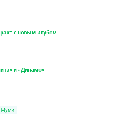
тракт с новым клубом
нита» и «Динамо»
 Муми