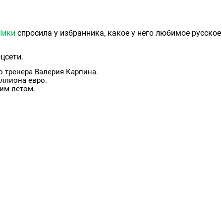
Ники
спросила у избранника, какое у него любимое русское
цсети.
о тренера Валерия Карпина.
ллиона евро.
им летом.