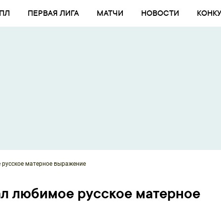
ПЛ
ПЕРВАЯ ЛИГА
МАТЧИ
НОВОСТИ
КОНК
 русское матерное выражение
ал любимое русское матерное