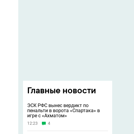
Главные новости
ЭСК РФС вынес вердикт по
пенальти в ворота «Спартака» в
игре с «Ахматом»
12:23
4