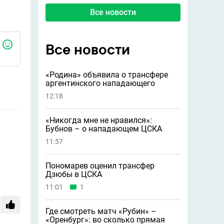
Все новости
Все новости
«Родина» объявила о трансфере
аргентинского нападающего
12:18
«Никогда мне не нравился»:
Бубнов – о нападающем ЦСКА
11:57
Пономарев оценил трансфер
Дзюбы в ЦСКА
11:01
1
Где смотреть матч «Рубин» –
«Оренбург»: во сколько прямая