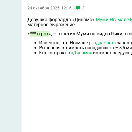
24 октября 2025, 12:16
3
Девушка форварда «Динамо»
Муми Нгамале
матерное выражение.
«
*** в рот
», – ответил Муми на видео Ники в со
Известно, что Нгамале
раздражает
главног
Рыночная стоимость нападающего – 3,5 ми
Его контракт с
«Динамо»
истекает следующ