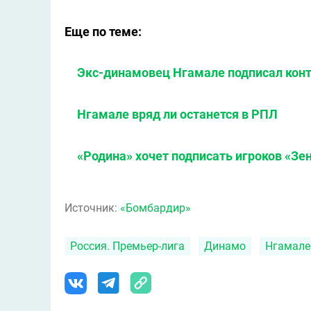
Еще по теме:
Экс-динамовец Нгамале подписал кон
Нгамале вряд ли останется в РПЛ
«Родина» хочет подписать игроков «Зе
Источник:
«Бомбардир»
Россия. Премьер-лига
Динамо
Нгамале