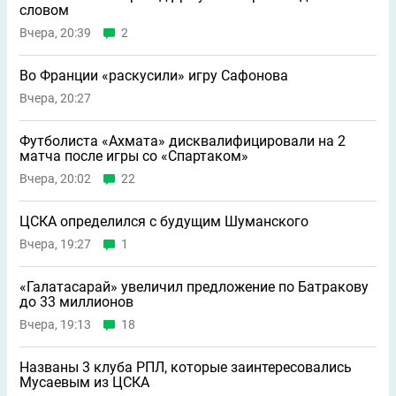
словом
Вчера, 20:39
2
Во Франции «раскусили» игру Сафонова
Вчера, 20:27
Футболиста «Ахмата» дисквалифицировали на 2
матча после игры со «Спартаком»
Вчера, 20:02
22
ЦСКА определился с будущим Шуманского
Вчера, 19:27
1
«Галатасарай» увеличил предложение по Батракову
до 33 миллионов
Вчера, 19:13
18
Названы 3 клуба РПЛ, которые заинтересовались
Мусаевым из ЦСКА