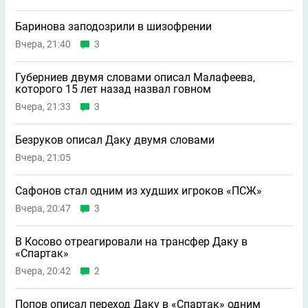
Баринова заподозрили в шизофрении
Вчера, 21:40
3
Губерниев двумя словами описал Малафеева,
которого 15 лет назад назвал говном
Вчера, 21:33
3
Безруков описал Даку двумя словами
Вчера, 21:05
Сафонов стал одним из худших игроков «ПСЖ»
Вчера, 20:47
3
В Косово отреагировали на трансфер Даку в
«Спартак»
Вчера, 20:42
2
Попов описал переход Даку в «Спартак» одним