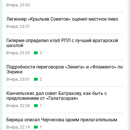
Вчера, 23:53
Легионер «Крыльев Советов» оценил местное пиво
Вчера, 23:37
Гилерме определил клуб РПЛ с лучшей вратарской
школой
Вчера, 23:25
2
Подробности переговоров «Зенита» и «Фламенго» по
Энрике
Вчера, 23:01
2
Канчельскис дал совет Батракову, как быть с
предложением от «Галатасарая»
Вчера, 22:28
1
Бериша описал Черчесова одним прилагательным
Вчера, 22:19
1