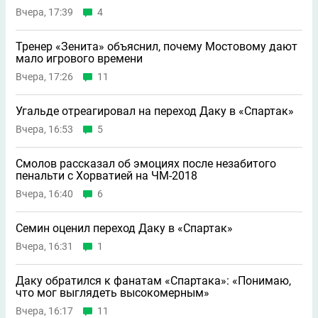
Вчера, 17:39
4
Тренер «Зенита» объяснил, почему Мостовому дают
мало игрового времени
Вчера, 17:26
11
Угальде отреагировал на переход Даку в «Спартак»
Вчера, 16:53
5
Смолов рассказал об эмоциях после незабитого
пенальти с Хорватией на ЧМ-2018
Вчера, 16:40
6
Семин оценил переход Даку в «Спартак»
Вчера, 16:31
1
Даку обратился к фанатам «Спартака»: «Понимаю,
что мог выглядеть высокомерным»
Вчера, 16:17
11