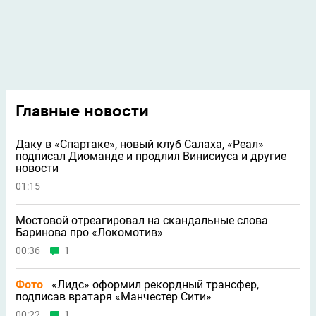
Главные новости
Даку в «Спартаке», новый клуб Салаха, «Реал»
подписал Диоманде и продлил Винисиуса и другие
новости
01:15
Мостовой отреагировал на скандальные слова
Баринова про «Локомотив»
00:36
1
Фото
«Лидс» оформил рекордный трансфер,
подписав вратаря «Манчестер Сити»
00:22
1