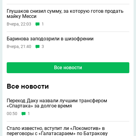
Глушаков снизил сумму, за которую готов продать
майку Месси
Вчера, 22:03
1
Баринова заподозрили в шизофрении
Вчера, 21:40
3
Все новости
Все новости
Переход Даку назвали лучшим трансфером
«Спартака» за долгое время
00:50
1
Стало известно, вступит ли «Локомотив» в
переговоры с «Галатасараем» по Батракову