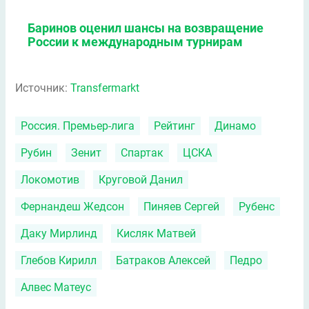
Баринов оценил шансы на возвращение
России к международным турнирам
Источник:
Transfermarkt
Россия. Премьер-лига
Рейтинг
Динамо
Рубин
Зенит
Спартак
ЦСКА
Локомотив
Круговой Данил
Фернандеш Жедсон
Пиняев Сергей
Рубенс
Даку Мирлинд
Кисляк Матвей
Глебов Кирилл
Батраков Алексей
Педро
Алвес Матеус