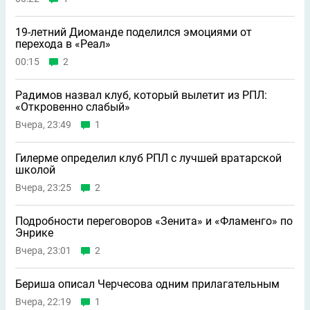
19-летний Диоманде поделился эмоциями от
перехода в «Реал»
00:15
2
Радимов назвал клуб, который вылетит из РПЛ:
«Откровенно слабый»
Вчера, 23:49
1
Гилерме определил клуб РПЛ с лучшей вратарской
школой
Вчера, 23:25
2
Подробности переговоров «Зенита» и «Фламенго» по
Энрике
Вчера, 23:01
2
Бериша описал Черчесова одним прилагательным
Вчера, 22:19
1