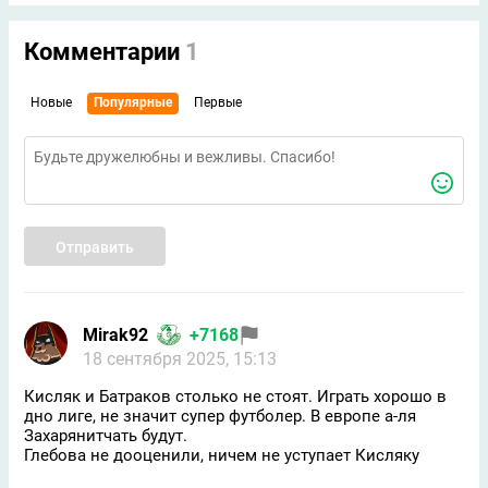
Комментарии
1
Новые
Популярные
Первые
Отправить
Mirak92
+7168
18 сентября 2025, 15:13
Кисляк и Батраков столько не стоят. Играть хорошо в
дно лиге, не значит супер футболер. В европе а-ля
Захарянитчать будут.
Глебова не дооценили, ничем не уступает Кисляку