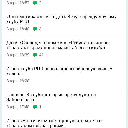
Вчера, 18:57
2
«Локомотив» может отдать Веру в аренду другому
клубу РПЛ
Вчера, 18:48
3
Даку: «Сказал, что поменяю «Рубин» только на
«Спартак», сразу понял масштаб этого клуба»
Вчера, 18:39
41
Игрок клуба РПЛ порвал крестообразную связку
колена
Вчера, 18:28
Названы 3 клуба, которые претендуют на
Заболотного
Вчера, 17:48
1
Игрок «Балтики» может пропустить матч со
«Спартаком» из-за травмы