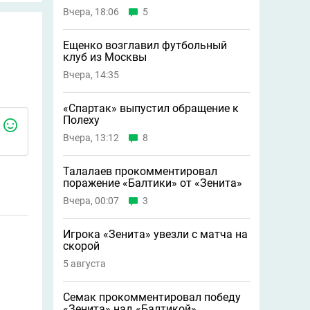
Вчера, 18:06
5
Ещенко возглавил футбольный
клуб из Москвы
Вчера, 14:35
«Спартак» выпустил обращение к
Полеху
Вчера, 13:12
8
Талалаев прокомментировал
поражение «Балтики» от «Зенита»
Вчера, 00:07
3
Игрока «Зенита» увезли с матча на
скорой
5 августа
Семак прокомментировал победу
«Зенита» над «Балтикой»