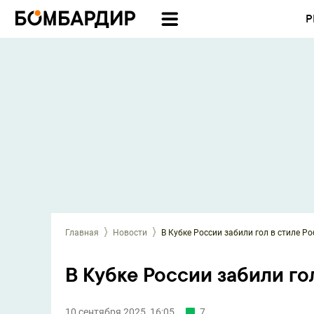
Р
Главная
Новости
В Кубке России забили гол в стиле Р
В Кубке России забили го
10 сентября 2025, 16:05
7