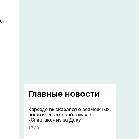
с-
Главные новости
Карседо высказался о возможных
политических проблемах в
«Спартаке» из-за Даку
17:30