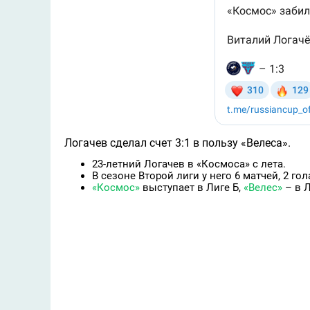
Логачев сделал счет 3:1 в пользу «Велеса».
23-летний Логачев в «Космоса» с лета.
В сезоне Второй лиги у него 6 матчей, 2 гол
«Космос»
выступает в Лиге Б,
«Велес»
– в Л