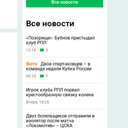
Все новости
Все новости
«Позорище»: Бубнов пристыдил
клуб РПЛ
12:18
3
Фото
Двое спартаковцев – в
команде недели Кубка России
09:10
7
Игрок клуба РПЛ порвал
крестообразную связку колена
Вчера, 18:28
Двух болельщиков отправили в
изолятор после матча
«Локомотив» – ЦСКА