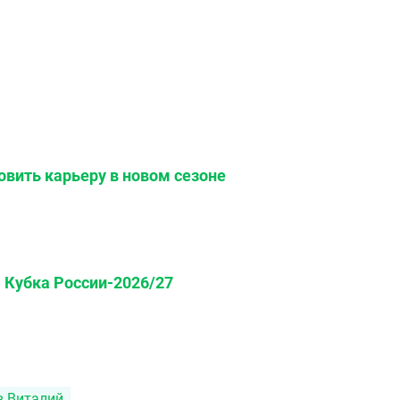
овить карьеру в новом сезоне
 Кубка России-2026/27
в Виталий