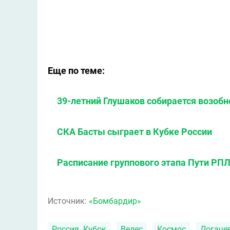
Еще по теме:
39-летний Глушаков собирается возобн
СКА Басты сыграет в Кубке России
Расписание группового этапа Пути РПЛ
Источник:
«Бомбардир»
Россия. Кубок
Велес
Космос
Логаче