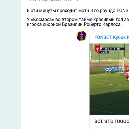
В эти минуты проходит матч 3-го раунда FON
У «Космоса» во втором тайме красивый гол з
игрока сборной Бразилии Роберто Карлоса.