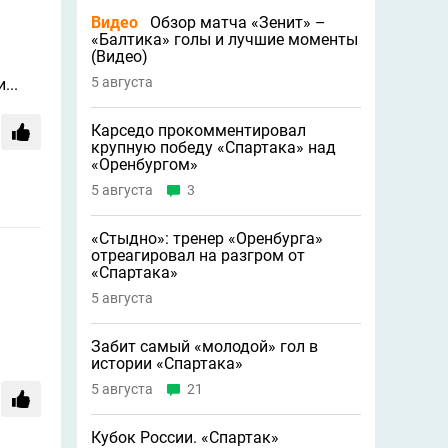
Видео
Обзор матча «Зенит» –
«Балтика» голы и лучшие моменты
(Видео)
5 августа
...
Карседо прокомментировал
крупную победу «Спартака» над
«Оренбургом»
5 августа
3
«Стыдно»: тренер «Оренбурга»
отреагировал на разгром от
«Спартака»
5 августа
Забит самый «молодой» гол в
истории «Спартака»
5 августа
21
Кубок России. «Спартак»