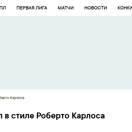
ПЛ
ПЕРВАЯ ЛИГА
МАТЧИ
НОВОСТИ
КОНК
оберто Карлоса
л в стиле Роберто Карлоса