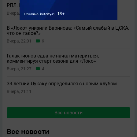
РПЛ. ЦСКА и «Ростов» обошлись без голов (0:0)
Вчера, 22:23
30
В «Локо» унизили Баринова: «Самый слабый в ЦСКА,
что он такое?»
Вчера, 22:01
9
Галактионов едва не начал материться,
комментируя старт сезона для «Локо»
Вчера, 21:27
4
33-летний Лукаку определился с новым клубом
Вчера, 21:11
Все новости
Все новости