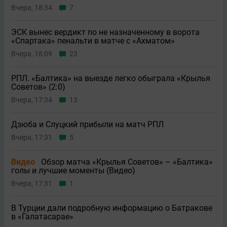
Вчера, 18:34
7
ЭСК вынес вердикт по не назначенному в ворота
«Спартака» пенальти в матче с «Ахматом»
Вчера, 18:09
23
РПЛ. «Балтика» на выезде легко обыграла «Крылья
Советов» (2:0)
Вчера, 17:34
13
Дзюба и Слуцкий прибыли на матч РПЛ
Вчера, 17:31
5
Видео
Обзор матча «Крылья Советов» – «Балтика»
голы и лучшие моменты (Видео)
Вчера, 17:31
1
В Турции дали подробную информацию о Батракове
в «Галатасарае»