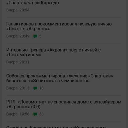
«Спартаке» при Карседо
Вчера, 20:54
Галактионов прокомментировал нулевую ничью
«Локо» с «Акроном»
Вчера, 20:49
5
Интервью тренера «Акрона» после ничьей с
«Локомотивом»
Вчера, 20:31
Соболев прокомментировал желание «Спартака»
бороться с «Зенитом» за чемпионство
Вчера, 20:13
18
РПЛ. «Локомотив» не справился дома с аутсайдером
«Акроном» (0:0)
Вчера, 19:56
33
Ожидания Карседо от матча с «Краснодаром»