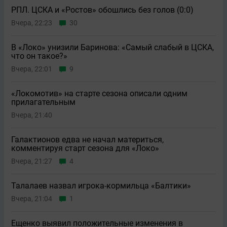
РПЛ. ЦСКА и «Ростов» обошлись без голов (0:0)
Вчера, 22:23
30
В «Локо» унизили Баринова: «Самый слабый в ЦСКА,
что он такое?»
Вчера, 22:01
9
«Локомотив» на старте сезона описали одним
прилагательным
Вчера, 21:40
Галактионов едва не начал материться,
комментируя старт сезона для «Локо»
Вчера, 21:27
4
Талалаев назвал игрока-кормильца «Балтики»
Вчера, 21:04
1
Ещенко выявил положительные изменения в