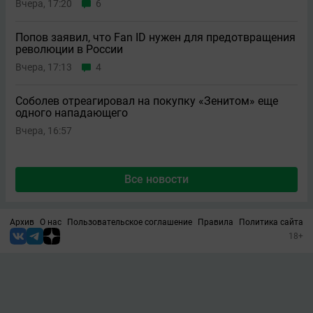
Вчера, 17:20
6
Попов заявил, что Fan ID нужен для предотвращения
революции в России
Вчера, 17:13
4
Соболев отреагировал на покупку «Зенитом» еще
одного нападающего
Вчера, 16:57
Все новости
Архив
О нас
Пользовательское соглашение
Правила
Политика сайта
18+