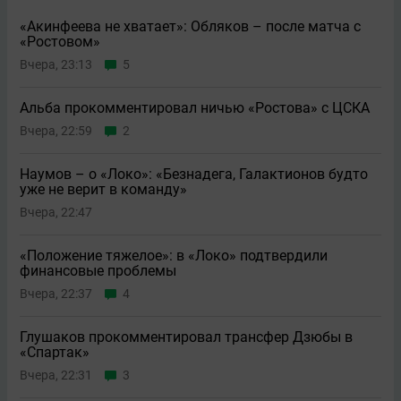
«Акинфеева не хватает»: Обляков – после матча с
«Ростовом»
Вчера, 23:13
5
Альба прокомментировал ничью «Ростова» с ЦСКА
Вчера, 22:59
2
Наумов – о «Локо»: «Безнадега, Галактионов будто
уже не верит в команду»
Вчера, 22:47
«Положение тяжелое»: в «Локо» подтвердили
финансовые проблемы
Вчера, 22:37
4
Глушаков прокомментировал трансфер Дзюбы в
«Спартак»
Вчера, 22:31
3