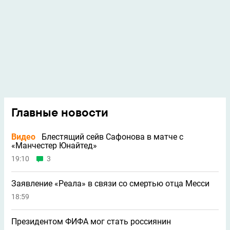
Главные новости
Видео
Блестящий сейв Сафонова в матче с
«Манчестер Юнайтед»
19:10
3
Заявление «Реала» в связи со смертью отца Месси
18:59
Президентом ФИФА мог стать россиянин