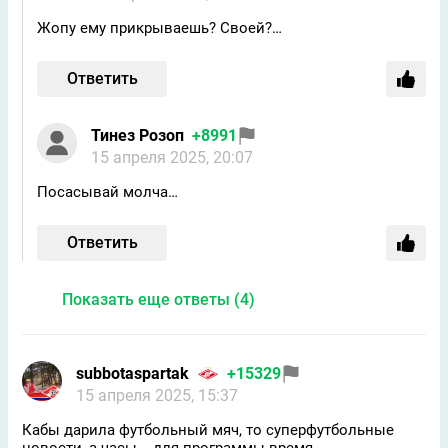
Жопу ему прикрываешь? Своей?…
Ответить
Тинез Розоп
+8991
15 апреля 2025, 20:07
Посасывай молча…
Ответить
Показать еще ответы (4)
subbotaspartak
+15329
15 апреля 2025, 15:37
Кабы дарила футбольный мяч, то суперфутбольные