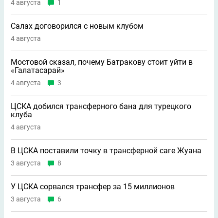
4 августа
1
Салах договорился с новым клубом
4 августа
Мостовой сказал, почему Батракову стоит уйти в
«Галатасарай»
4 августа
3
ЦСКА добился трансферного бана для турецкого
клуба
4 августа
В ЦСКА поставили точку в трансферной саге Жуана
3 августа
8
У ЦСКА сорвался трансфер за 15 миллионов
3 августа
6