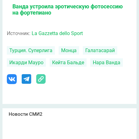
Ванда устроила эротическую фотосессию
на фортепиано
Источник:
La Gazzetta dello Sport
Турция. Суперлига
Монца
Галатасарай
Икарди Мауро
Кейта Бальде
Нара Ванда
Новости СМИ2