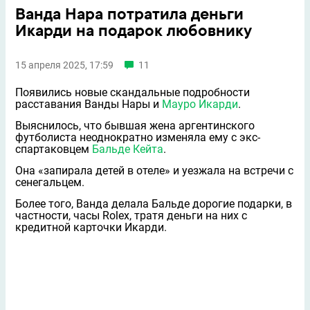
Ванда Нара потратила деньги
Икарди на подарок любовнику
15 апреля 2025, 17:59
11
Появились новые скандальные подробности
расставания Ванды Нары и
Мауро Икарди
.
Выяснилось, что бывшая жена аргентинского
футболиста неоднократно изменяла ему с экс-
спартаковцем
Бальде Кейта
.
Она «запирала детей в отеле» и уезжала на встречи с
сенегальцем.
Более того, Ванда делала Бальде дорогие подарки, в
частности, часы Rolex, тратя деньги на них с
кредитной карточки Икарди.