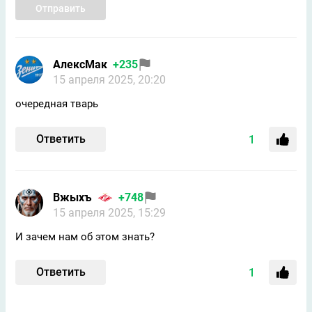
Отправить
АлексМак
+235
15 апреля 2025, 20:20
очередная тварь
Ответить
1
Вжыхъ
+748
15 апреля 2025, 15:29
И зачем нам об этом знать?
Ответить
1