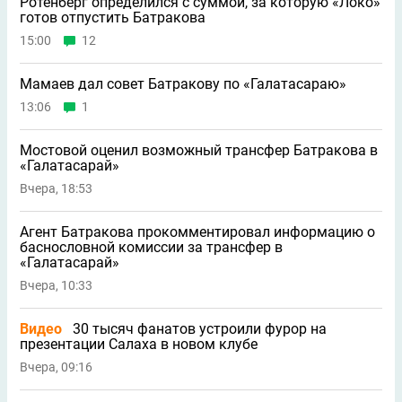
Ротенберг определился с суммой, за которую «Локо»
готов отпустить Батракова
15:00
12
Мамаев дал совет Батракову по «Галатасараю»
13:06
1
Мостовой оценил возможный трансфер Батракова в
«Галатасарай»
Вчера, 18:53
Агент Батракова прокомментировал информацию о
баснословной комиссии за трансфер в
«Галатасарай»
Вчера, 10:33
Видео
30 тысяч фанатов устроили фурор на
презентации Салаха в новом клубе
Вчера, 09:16