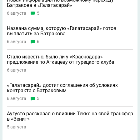
Батракова в «Галатасарай»
6 августа
5
Названа сумма, которую «Галатасарай» готов
выплатить за Батракова
6 августа
6
Стало известно, было ли у «Краснодара»
предложение по Агкацеву от турецкого клуба
6 августа
«Галатасарай» достиг соглашения об условиях
контракта с Батраковым
6 августа
5
Аугусто рассказал о влиянии Текке на свой трансфер
в «Зенит»
5 августа