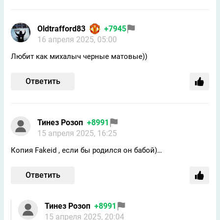
Oldtrafford83
+7945
16 апреля 2025, 05:00
Любит как михалыч черные матовые))
Ответить
Тинез Розоп
+8991
15 апреля 2025, 16:25
Копия Fakeid , если бы родился он бабой)…
Ответить
Тинез Розоп
+8991
15 апреля 2025, 20:04