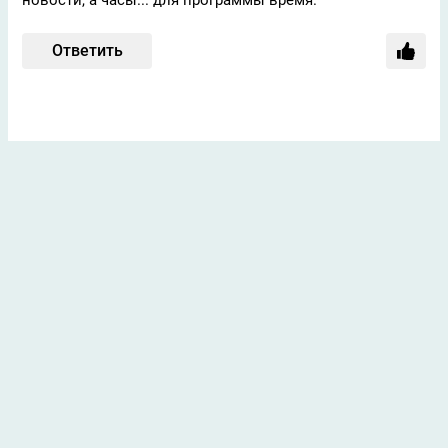
новости, а часы... для программы время.
Ответить