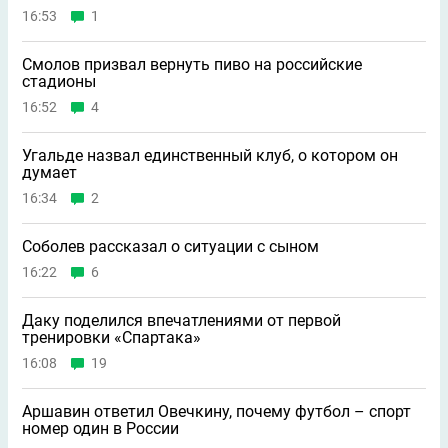
16:53
1
Смолов призвал вернуть пиво на российские
стадионы
16:52
4
Угальде назвал единственный клуб, о котором он
думает
16:34
2
Соболев рассказал о ситуации с сыном
16:22
6
Даку поделился впечатлениями от первой
тренировки «Спартака»
16:08
19
Аршавин ответил Овечкину, почему футбол – спорт
номер один в России