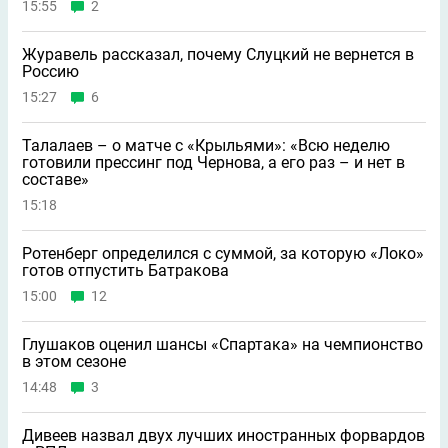
15:55
2
Журавель рассказал, почему Слуцкий не вернется в
Россию
15:27
6
Талалаев – о матче с «Крыльями»: «Всю неделю
готовили прессинг под Чернова, а его раз – и нет в
составе»
15:18
Ротенберг определился с суммой, за которую «Локо»
готов отпустить Батракова
15:00
12
Глушаков оценил шансы «Спартака» на чемпионство
в этом сезоне
14:48
3
Дивеев назвал двух лучших иностранных форвардов