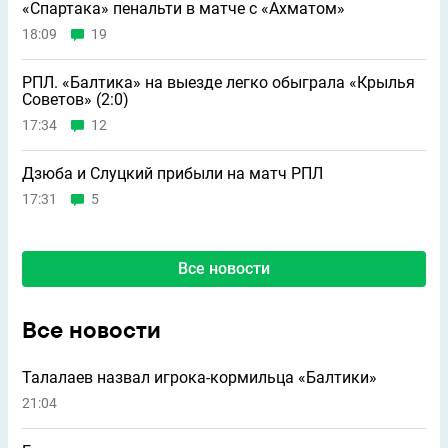
«Спартака» пенальти в матче с «Ахматом»
18:09
19
РПЛ. «Балтика» на выезде легко обыграла «Крылья
Советов» (2:0)
17:34
12
Дзюба и Слуцкий прибыли на матч РПЛ
17:31
5
Все новости
Все новости
Талалаев назвал игрока-кормильца «Балтики»
21:04