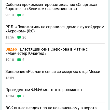
Соболев прокомментировал желание «Спартака»
бороться с «Зенитом» за чемпионство
20:13
3
РПЛ. «Локомотив» не справился дома с аутсайдером
«Акроном» (0:0)
19:56
26
Видео
Блестящий сейв Сафонова в матче с
«Манчестер Юнайтед»
19:10
6
Заявление «Реала» в связи со смертью отца Месси
18:59
Президентом ФИФА мог стать россиянин
18:34
7
ЭСК вынес вердикт по не назначенному в ворота