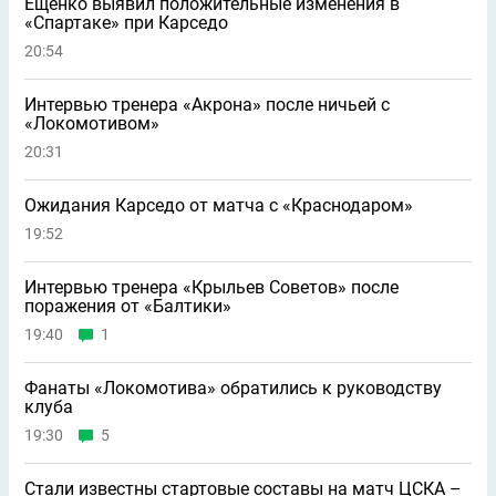
Ещенко выявил положительные изменения в
«Спартаке» при Карседо
20:54
Интервью тренера «Акрона» после ничьей с
«Локомотивом»
20:31
Ожидания Карседо от матча с «Краснодаром»
19:52
Интервью тренера «Крыльев Советов» после
поражения от «Балтики»
19:40
1
Фанаты «Локомотива» обратились к руководству
клуба
19:30
5
Стали известны стартовые составы на матч ЦСКА –