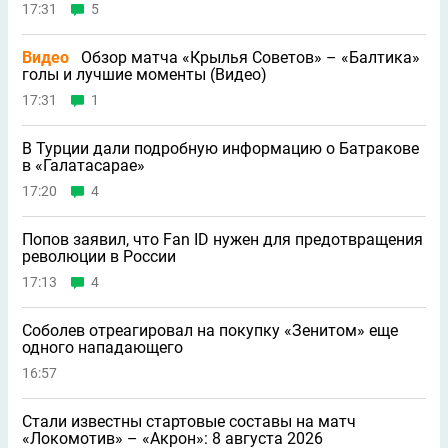
17:31
5
Видео
Обзор матча «Крылья Советов» – «Балтика»
голы и лучшие моменты (Видео)
17:31
1
В Турции дали подробную информацию о Батракове
в «Галатасарае»
17:20
4
Попов заявил, что Fan ID нужен для предотвращения
революции в России
17:13
4
Соболев отреагировал на покупку «Зенитом» еще
одного нападающего
16:57
Стали известны стартовые составы на матч
«Локомотив» – «Акрон»: 8 августа 2026