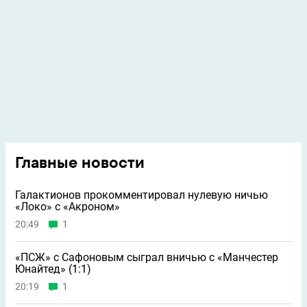
Главные новости
Галактионов прокомментировал нулевую ничью
«Локо» с «Акроном»
20:49
1
«ПСЖ» с Сафоновым сыграл вничью с «Манчестер
Юнайтед» (1:1)
20:19
1