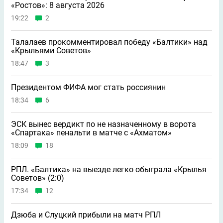
«Ростов»: 8 августа 2026
19:22
2
Талалаев прокомментировал победу «Балтики» над
«Крыльями Советов»
18:47
3
Президентом ФИФА мог стать россиянин
18:34
6
ЭСК вынес вердикт по не назначенному в ворота
«Спартака» пенальти в матче с «Ахматом»
18:09
18
РПЛ. «Балтика» на выезде легко обыграла «Крылья
Советов» (2:0)
17:34
12
Дзюба и Слуцкий прибыли на матч РПЛ