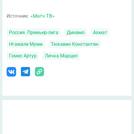
Источник:
«Матч ТВ»
Россия. Премьер-лига
Динамо
Ахмат
Нгамале Муми
Тюкавин Константин
Гомес Артур
Личка Марцел