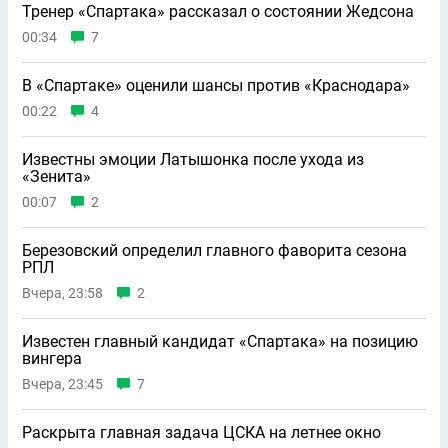
Тренер «Спартака» рассказал о состоянии Жедсона
00:34
7
В «Спартаке» оценили шансы против «Краснодара»
00:22
4
Известны эмоции Латышонка после ухода из
«Зенита»
00:07
2
Березовский определил главного фаворита сезона
РПЛ
Вчера, 23:58
2
Известен главный кандидат «Спартака» на позицию
вингера
Вчера, 23:45
7
Раскрыта главная задача ЦСКА на летнее окно