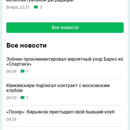
Вчера, 22:31
3
Все новости
Все новости
Зобнин прокомментировал вероятный уход Барко из
«Спартака»
09:39
1
Квеквескири подписал контракт с московским
клубом
09:35
1
«Позор»: Кирьяков пристыдил свой бывший клуб
09:29