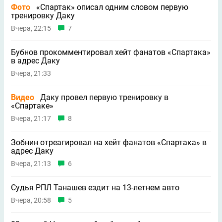
Фото
«Спартак» описал одним словом первую
тренировку Даку
Вчера, 22:15
7
Бубнов прокомментировал хейт фанатов «Спартака»
в адрес Даку
Вчера, 21:33
Видео
Даку провел первую тренировку в
«Спартаке»
Вчера, 21:17
8
Зобнин отреагировал на хейт фанатов «Спартака» в
адрес Даку
Вчера, 21:13
6
Судья РПЛ Танашев ездит на 13-летнем авто
Вчера, 20:58
5