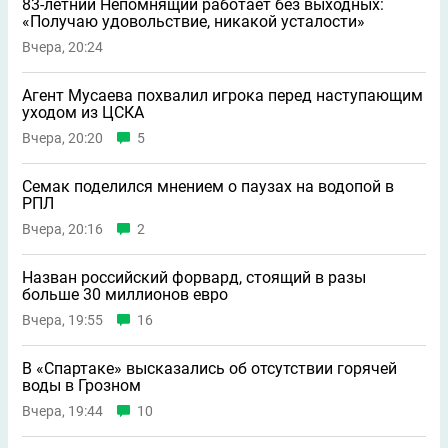
83-летний Непомнящий работает без выходных:
«Получаю удовольствие, никакой усталости»
Вчера, 20:24
Агент Мусаева похвалил игрока перед наступающим
уходом из ЦСКА
Вчера, 20:20
5
Семак поделился мнением о паузах на водопой в
РПЛ
Вчера, 20:16
2
Назван российский форвард, стоящий в разы
больше 30 миллионов евро
Вчера, 19:55
16
В «Спартаке» высказались об отсутствии горячей
воды в Грозном
Вчера, 19:44
10