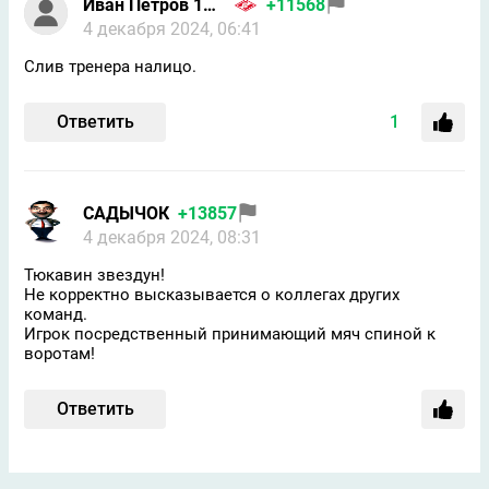
Иван Петров 1986
+11568
4 декабря 2024, 06:41
Слив тренера налицо.
Ответить
1
САДЫЧОК
+13857
4 декабря 2024, 08:31
Тюкавин звездун!
Не корректно высказывается о коллегах других
команд.
Игрок посредственный принимающий мяч спиной к
воротам!
Ответить