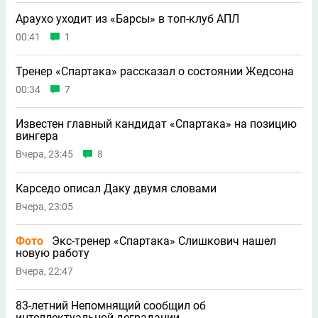
Араухо уходит из «Барсы» в топ-клуб АПЛ
00:41
1
Тренер «Спартака» рассказал о состоянии Жедсона
00:34
7
Известен главный кандидат «Спартака» на позицию
вингера
Вчера, 23:45
8
Карседо описал Даку двумя словами
Вчера, 23:05
Фото
Экс-тренер «Спартака» Слишкович нашел
новую работу
Вчера, 22:47
83-летний Непомнящий сообщил об
интеллектуальной деградации