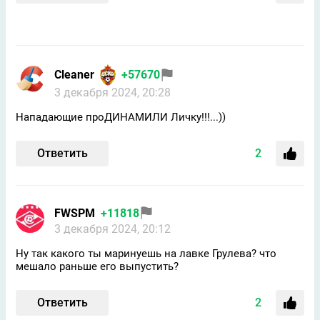
Cleaner
+57670
3 декабря 2024, 20:28
Нападающие проДИНАМИЛИ Личку!!!...))
Ответить
2
FWSPM
+11818
3 декабря 2024, 20:12
Ну так какого ты маринуешь на лавке Грулева? что
мешало раньше его выпустить?
Ответить
2