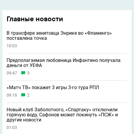
Главные новости
В трансфере зенитовца Энрике во «Фламенго»
поставлена точка
10:03
Предполагаемая любовница Инфантино получала
деньги от УЕФА
09:47
5
«Матч ТВ» покажет 3 игры 3-го тура РПЛ
09:18
2
Новый клуб Заболотного, «Спартаку» отключили
горячую воду, Сафонов может покинуть «ПСЖ» и
другие новости
01:03