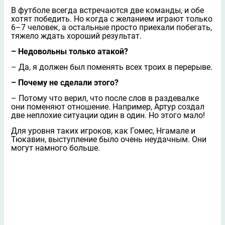
В футболе всегда встречаются две команды, и обе
хотят победить. Но когда с желанием играют только
6–7 человек, а остальные просто приехали побегать,
тяжело ждать хороший результат.
– Недовольны только атакой?
– Да, я должен был поменять всех троих в перерыве.
– Почему не сделали этого?
– Потому что верил, что после слов в раздевалке
они поменяют отношение. Например, Артур создал
две неплохие ситуации один в один. Но этого мало!
Для уровня таких игроков, как Гомес, Нгамале и
Тюкавин, выступление было очень неудачным. Они
могут намного больше.