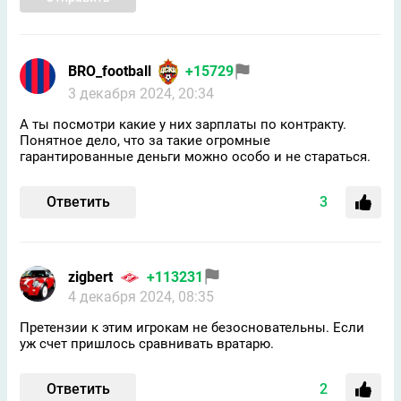
BRO_football
+15729
3 декабря 2024, 20:34
А ты посмотри какие у них зарплаты по контракту.
Понятное дело, что за такие огромные
гарантированные деньги можно особо и не стараться.
Ответить
3
zigbert
+113231
4 декабря 2024, 08:35
Претензии к этим игрокам не безосновательны. Если
уж счет пришлось сравнивать вратарю.
Ответить
2