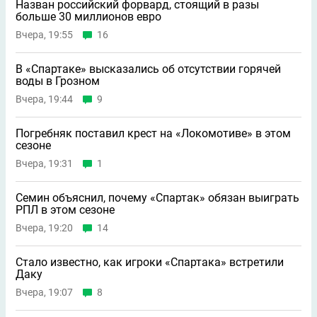
Назван российский форвард, стоящий в разы
больше 30 миллионов евро
Вчера, 19:55
16
В «Спартаке» высказались об отсутствии горячей
воды в Грозном
Вчера, 19:44
9
Погребняк поставил крест на «Локомотиве» в этом
сезоне
Вчера, 19:31
1
Семин объяснил, почему «Спартак» обязан выиграть
РПЛ в этом сезоне
Вчера, 19:20
14
Стало известно, как игроки «Спартака» встретили
Даку
Вчера, 19:07
8