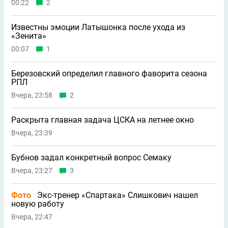
00:22
2
Известны эмоции Латышонка после ухода из
«Зенита»
00:07
1
Березовский определил главного фаворита сезона
РПЛ
Вчера, 23:58
2
Раскрыта главная задача ЦСКА на летнее окно
Вчера, 23:39
Бубнов задал конкретный вопрос Семаку
Вчера, 23:27
3
Фото
Экс-тренер «Спартака» Слишкович нашел
новую работу
Вчера, 22:47