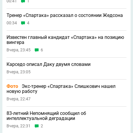
00:41
1
Тренер «Спартака» рассказал о состоянии Жедсона
00:34
4
Известен главный кандидат «Спартака» на позицию
вингера
Вчера, 23:45
6
Карседо описал Даку двумя словами
Вчера, 23:05
Фото
Экс-тренер «Спартака» Слишкович нашел
новую работу
Вчера, 22:47
83-летний Непомнящий сообщил об
интеллектуальной деградации
Вчера, 22:31
2