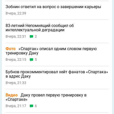
Зобнин ответил на вопрос о завершении карьеры
Вчера, 22:39
83-летний Непомнящий сообщил об
интеллектуальной деградации
Вчера, 22:31
2
Фото
«Спартак» описал одним словом первую
тренировку Даку
Вчера, 22:15
5
Бубнов прокомментировал хейт фанатов «Спартака»
в адрес Даку
Вчера, 21:33
Видео
Даку провел первую тренировку в
«Спартаке»
Вчера, 21:17
6