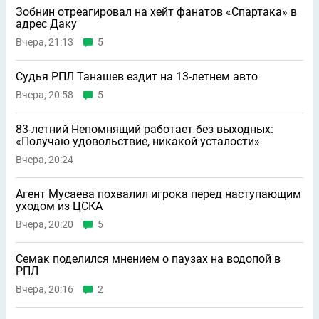
Зобнин отреагировал на хейт фанатов «Спартака» в
адрес Даку
Вчера, 21:13
5
Судья РПЛ Танашев ездит на 13-летнем авто
Вчера, 20:58
5
83-летний Непомнящий работает без выходных:
«Получаю удовольствие, никакой усталости»
Вчера, 20:24
Агент Мусаева похвалил игрока перед наступающим
уходом из ЦСКА
Вчера, 20:20
5
Семак поделился мнением о паузах на водопой в
РПЛ
Вчера, 20:16
2