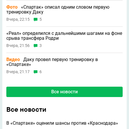
Фото
«Спартак» описал одним словом первую
тренировку Даку
Вчера, 22:15
5
«Реал» определился с дальнейшими шагами на фоне
срыва трансфера Родри
Вчера, 21:56
3
Видео
Даку провел первую тренировку в
«Спартаке»
Вчера, 21:17
6
Все новости
Все новости
В «Спартаке» оценили шансы против «Краснодара»