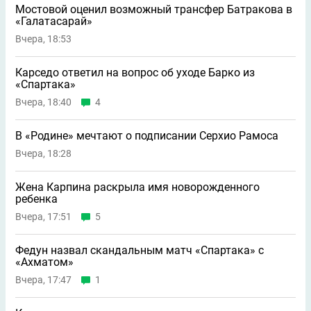
Мостовой оценил возможный трансфер Батракова в
«Галатасарай»
Вчера, 18:53
Карседо ответил на вопрос об уходе Барко из
«Спартака»
Вчера, 18:40
4
В «Родине» мечтают о подписании Серхио Рамоса
Вчера, 18:28
Жена Карпина раскрыла имя новорождeнного
ребeнка
Вчера, 17:51
5
Федун назвал скандальным матч «Спартака» с
«Ахматом»
Вчера, 17:47
1