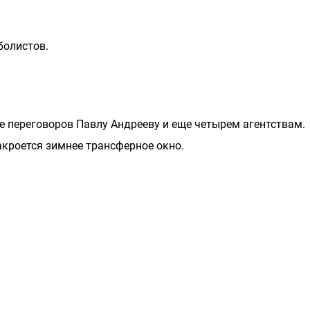
болистов.
е переговоров Павлу Андрееву и еще четырем агентствам.
акроется зимнее трансферное окно.