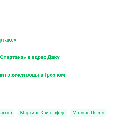
ртаке»
«Спартака» в адрес Даку
ии горячей воды в Грозном
иктор
Мартинс Кристофер
Маслов Павел