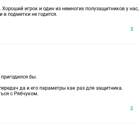
. Хороший игрок и один из немногих полузащитников у нас,
 в подметки не годится.
3
 пригодился бы.
ередач да и его параметры как раз для защитника.
ться с Рябчуком.
2