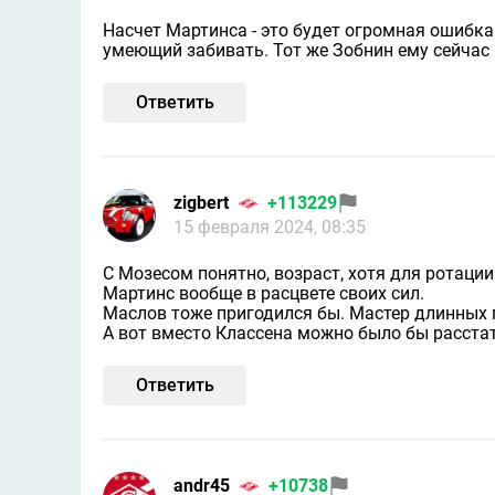
Насчет Мартинса - это будет огромная ошибка
умеющий забивать. Тот же Зобнин ему сейчас и
Ответить
zigbert
+113229
15 февраля 2024, 08:35
С Мозесом понятно, возраст, хотя для ротации
Мартинс вообще в расцвете своих сил.
Маслов тоже пригодился бы. Мастер длинных п
А вот вместо Классена можно было бы расста
Ответить
andr45
+10738