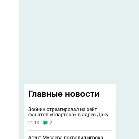
Главные новости
Зобнин отреагировал на хейт
фанатов «Спартака» в адрес Даку
21:13
2
Агент Мусаева похвалил игрока