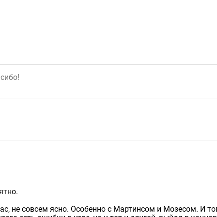
ятно.
час, не совсем ясно. Особенно с Мартинсом и Мозесом. И то