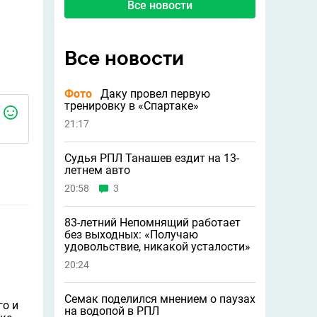
Все новости
Все новости
Фото
Даку провел первую
тренировку в «Спартаке»
21:17
Судья РПЛ Танашев ездит на 13-
летнем авто
20:58
3
83-летний Непомнящий работает
без выходных: «Получаю
удовольствие, никакой усталости»
20:24
Семак поделился мнением о паузах
го и
на водопой в РПЛ