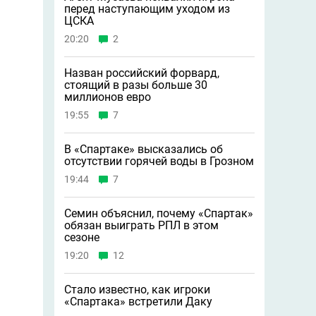
перед наступающим уходом из
ЦСКА
20:20
2
Назван российский форвард,
стоящий в разы больше 30
миллионов евро
19:55
7
В «Спартаке» высказались об
отсутствии горячей воды в Грозном
19:44
7
Семин объяснил, почему «Спартак»
обязан выиграть РПЛ в этом
сезоне
19:20
12
Стало известно, как игроки
«Спартака» встретили Даку