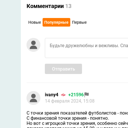
Комментарии
13
Новые
Популярные
Первые
Отправить
ivany4
+21596
14 февраля 2024, 15:08
С точки зрения показателей футболистов - пон
С финансовой точки зрения - понятно.
Но вот с игроцкой точки зрения, особенно сей