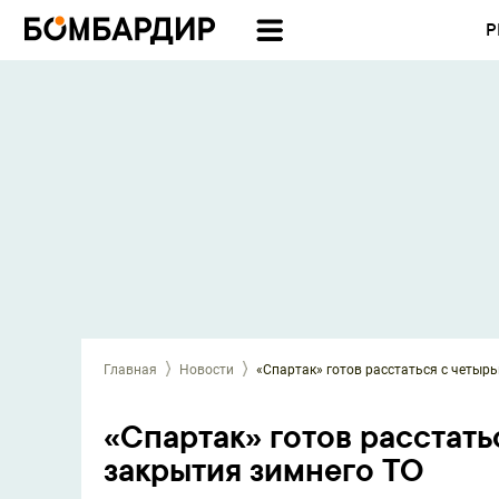
Р
Главная
Новости
«Спартак» готов расстаться с четыр
«Спартак» готов расстать
закрытия зимнего ТО