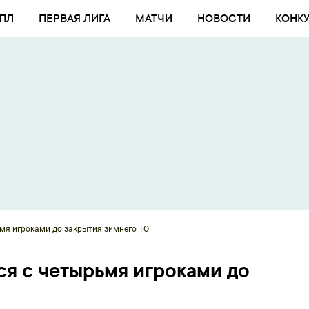
ПЛ
ПЕРВАЯ ЛИГА
МАТЧИ
НОВОСТИ
КОНК
ьмя игроками до закрытия зимнего ТО
ся с четырьмя игроками до