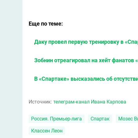
Еще по теме:
Даку провел первую тренировку в «Спа
Зобнин отреагировал на хейт фанатов 
В «Спартаке» высказались об отсутств
Источник:
телеграм-канал Ивана Карпова
Россия. Премьер-лига
Спартак
Мозес В
Классен Леон