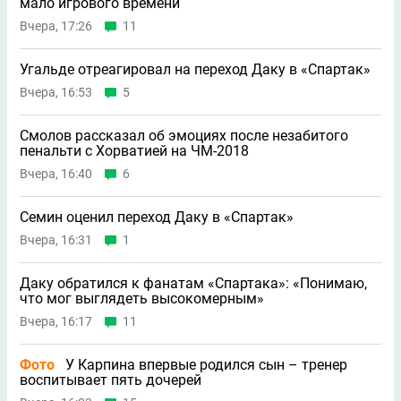
мало игрового времени
Вчера, 17:26
11
Угальде отреагировал на переход Даку в «Спартак»
Вчера, 16:53
5
Смолов рассказал об эмоциях после незабитого
пенальти с Хорватией на ЧМ-2018
Вчера, 16:40
6
Семин оценил переход Даку в «Спартак»
Вчера, 16:31
1
Даку обратился к фанатам «Спартака»: «Понимаю,
что мог выглядеть высокомерным»
Вчера, 16:17
11
Фото
У Карпина впервые родился сын – тренер
воспитывает пять дочерей