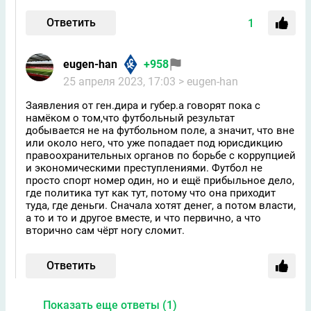
Ответить
1
eugen-han
+958
25 апреля 2023, 17:03
> eugen-han
Заявления от ген.дира и губер.а говорят пока с
намёком о том,что футбольный результат
добывается не на футбольном поле, а значит, что вне
или около него, что уже попадает под юрисдикцию
правоохранительных органов по борьбе с коррупцией
и экономическими преступлениями. Футбол не
просто спорт номер один, но и ещё прибыльное дело,
где политика тут как тут, потому что она приходит
туда, где деньги. Сначала хотят денег, а потом власти,
а то и то и другое вместе, и что первично, а что
вторично сам чёрт ногу сломит.
Ответить
Показать еще ответы (1)