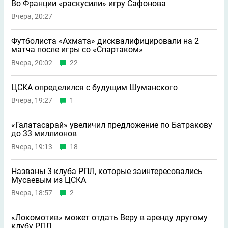
Во Франции «раскусили» игру Сафонова
Вчера, 20:27
Футболиста «Ахмата» дисквалифицировали на 2
матча после игры со «Спартаком»
Вчера, 20:02
22
ЦСКА определился с будущим Шуманского
Вчера, 19:27
1
«Галатасарай» увеличил предложение по Батракову
до 33 миллионов
Вчера, 19:13
18
Названы 3 клуба РПЛ, которые заинтересовались
Мусаевым из ЦСКА
Вчера, 18:57
2
«Локомотив» может отдать Веру в аренду другому
клубу РПЛ