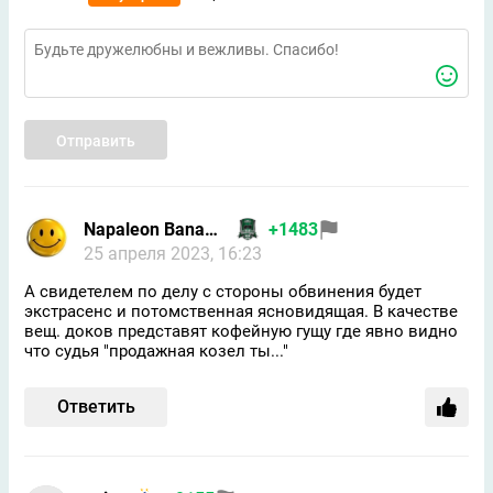
Отправить
Napaleon Banapart
+1483
25 апреля 2023, 16:23
А свидетелем по делу с стороны обвинения будет
экстрасенс и потомственная ясновидящая. В качестве
вещ. доков представят кофейную гущу где явно видно
что судья "продажная козел ты..."
Ответить