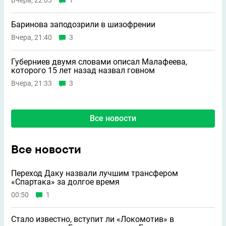
Вчера, 22:03
1
Баринова заподозрили в шизофрении
Вчера, 21:40
3
Губерниев двумя словами описал Малафеева,
которого 15 лет назад назвал говном
Вчера, 21:33
3
Все новости
Все новости
Переход Даку назвали лучшим трансфером
«Спартака» за долгое время
00:50
1
Стало известно, вступит ли «Локомотив» в