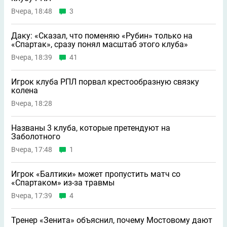
Вчера, 18:48
3
Даку: «Сказал, что поменяю «Рубин» только на
«Спартак», сразу понял масштаб этого клуба»
Вчера, 18:39
41
Игрок клуба РПЛ порвал крестообразную связку
колена
Вчера, 18:28
Названы 3 клуба, которые претендуют на
Заболотного
Вчера, 17:48
1
Игрок «Балтики» может пропустить матч со
«Спартаком» из-за травмы
Вчера, 17:39
4
Тренер «Зенита» объяснил, почему Мостовому дают