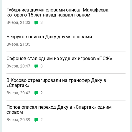
Губерниев двумя словами описал Малафеева,
которого 15 лет назад назвал говном
Вчера, 21:33
3
Безруков описал Даку двумя словами
Вчера, 21:05
Сафонов стал одним из худших игроков «ПСЖ»
Вчера, 20:47
3
В Косово отреагировали на трансфер Даку в
«Спартак»
Вчера, 20:42
2
Попов описал переход Даку в «Спартак» одним
словом
Вчера, 20:39
2