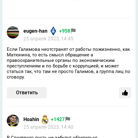
eugen-han
+958
25 апреля 2023, 14:45
Если Галимова неотстранят от работы пожизненно, как
Матюнина, то есть смысл обращение а
правоохранительные органы по экономическим
преступлениям и по борьбе с коррупцией, и может
статься так, что там не просто Галимов, а группа лиц по
сговору.
Ответить
Hoahin
+1427
25 апреля 2023, 14:40
В Спортлото пусть не забудут обратиться