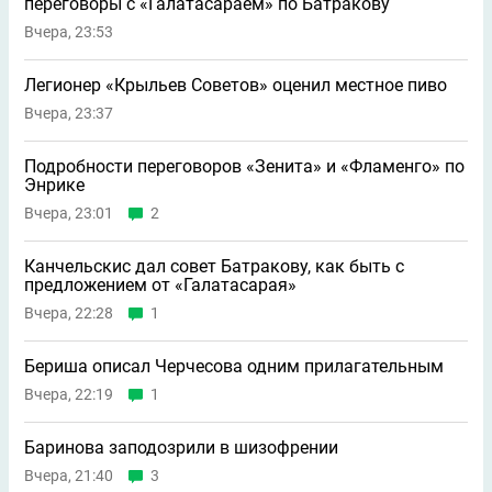
переговоры с «Галатасараем» по Батракову
Вчера, 23:53
Легионер «Крыльев Советов» оценил местное пиво
Вчера, 23:37
Подробности переговоров «Зенита» и «Фламенго» по
Энрике
Вчера, 23:01
2
Канчельскис дал совет Батракову, как быть с
предложением от «Галатасарая»
Вчера, 22:28
1
Бериша описал Черчесова одним прилагательным
Вчера, 22:19
1
Баринова заподозрили в шизофрении
Вчера, 21:40
3