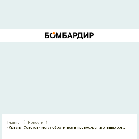
Главная
Новости
«Крылья Советов» могут обратиться в правоохранительные органы из-за судейства в игре с «Пари НН»