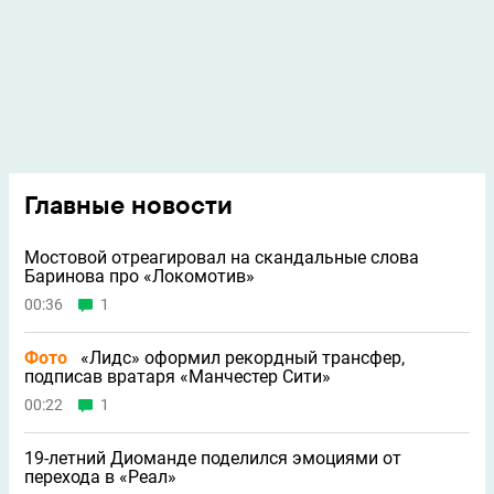
Главные новости
Мостовой отреагировал на скандальные слова
Баринова про «Локомотив»
00:36
1
Фото
«Лидс» оформил рекордный трансфер,
подписав вратаря «Манчестер Сити»
00:22
1
19-летний Диоманде поделился эмоциями от
перехода в «Реал»