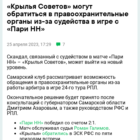
«Крылья Советов» могут
обратиться в правоохранительные
органы из-за судейства в игре с
«Пари НН»
25 апреля 2023, 17:29
7
Скандал, связанный с судейством в матче «Пари
НН» – «Крылья Советов», может выйти на новый
уровень.
Самарский клуб рассматривает возможность
обращения в правоохранительные органы из-за
работы арбитра в игре 24-го тура РПЛ.
Окончательное решение будет принято после
консультаций с губернатором Самарской области
Дмитрием Азаровым, а также руководством РФС и
РПЛ.
«Пари НН»
победил со счетом 2:1.
Матч обслуживал судья
Роман Галимов
.
«Крылья»
обратились
в ЭСК РФС по пяти
эпизодам встречи.