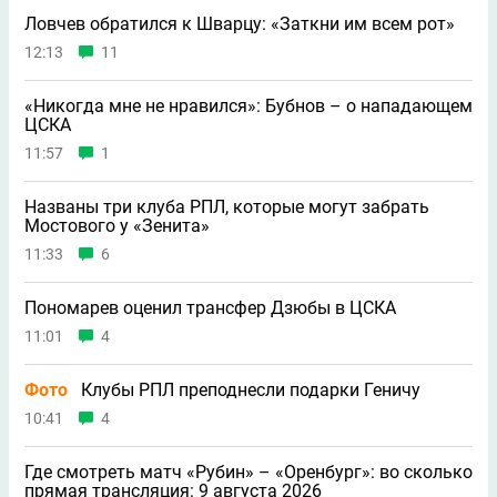
Ловчев обратился к Шварцу: «Заткни им всем рот»
12:13
11
«Никогда мне не нравился»: Бубнов – о нападающем
ЦСКА
11:57
1
Названы три клуба РПЛ, которые могут забрать
Мостового у «Зенита»
11:33
6
Пономарев оценил трансфер Дзюбы в ЦСКА
11:01
4
Фото
Клубы РПЛ преподнесли подарки Геничу
10:41
4
Где смотреть матч «Рубин» – «Оренбург»: во сколько
прямая трансляция: 9 августа 2026