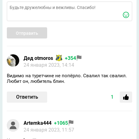
Отправить
Дед otmoros
+354
24 января 2023, 14:14
Видимо на туретчине не попёрло. Свалил так свалил.
Любит он, любитель блин.
Ответить
1
Artemka444
+1065
24 января 2023, 11:57