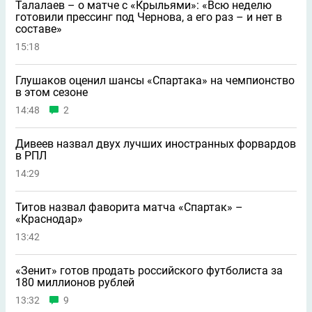
Талалаев – о матче с «Крыльями»: «Всю неделю
готовили прессинг под Чернова, а его раз – и нет в
составе»
15:18
Глушаков оценил шансы «Спартака» на чемпионство
в этом сезоне
14:48
2
Дивеев назвал двух лучших иностранных форвардов
в РПЛ
14:29
Титов назвал фаворита матча «Спартак» –
«Краснодар»
13:42
«Зенит» готов продать российского футболиста за
180 миллионов рублей
13:32
9