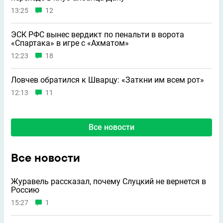
13:25
12
ЭСК РФС вынес вердикт по пенальти в ворота
«Спартака» в игре с «Ахматом»
12:23
18
Ловчев обратился к Шварцу: «Заткни им всем рот»
12:13
11
Все новости
Все новости
Журавель рассказал, почему Слуцкий не вернется в
Россию
15:27
1