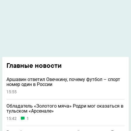
Главные новости
Аршавин ответил Овечкину, почему футбол – спорт
номер один в России
15:55
Обладатель «Золотого мяча» Родри мог оказаться в
тульском «Арсенале»
15:42
1