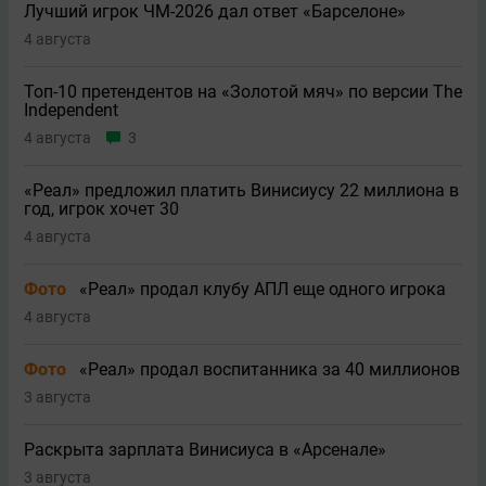
Лучший игрок ЧМ-2026 дал ответ «Барселоне»
4 августа
Топ-10 претендентов на «Золотой мяч» по версии The
Independent
4 августа
3
«Реал» предложил платить Винисиусу 22 миллиона в
год, игрок хочет 30
4 августа
Фото
«Реал» продал клубу АПЛ еще одного игрока
4 августа
Фото
«Реал» продал воспитанника за 40 миллионов
3 августа
Раскрыта зарплата Винисиуса в «Арсенале»
3 августа