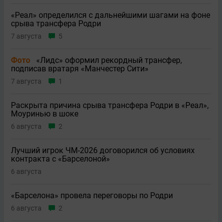
«Реал» определился с дальнейшими шагами на фоне
срыва трансфера Родри
7 августа
5
Фото
«Лидс» оформил рекордный трансфер,
подписав вратаря «Манчестер Сити»
7 августа
1
Раскрыта причина срыва трансфера Родри в «Реал»,
Моуринью в шоке
6 августа
2
Лучший игрок ЧМ-2026 договорился об условиях
контракта с «Барселоной»
6 августа
«Барселона» провела переговоры по Родри
6 августа
2