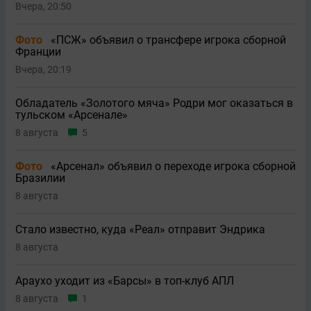
Вчера, 20:50
Фото
«ПСЖ» объявил о трансфере игрока сборной
Франции
Вчера, 20:19
Обладатель «Золотого мяча» Родри мог оказаться в
тульском «Арсенале»
8 августа
5
Фото
«Арсенал» объявил о переходе игрока сборной
Бразилии
8 августа
Стало известно, куда «Реал» отправит Эндрика
8 августа
Араухо уходит из «Барсы» в топ-клуб АПЛ
8 августа
1