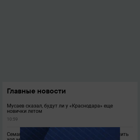
Главные новости
Мусаев сказал, будут ли у «Краснодара» еще
новички летом
10:59
Семак рассказал, как «Зенит» пытался переломить
ход матча с «Родиной»