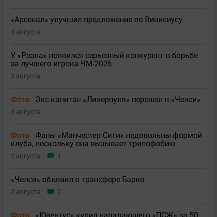
«Арсенал» улучшил предложение по Винисиусу
3 августа
У «Реала» появился серьезный конкурент в борьбе
за лучшего игрока ЧМ-2026
3 августа
Фото
Экс-капитан «Ливерпуля» перешел в «Челси»
3 августа
Фото
Фаны «Манчестер Сити» недовольны формой
клуба, поскольку она вызывает трипофобию
2 августа
1
«Челси» объявил о трансфере Барко
2 августа
2
Фото
«Ювентус» купил нападающего «ПСЖ» за 50