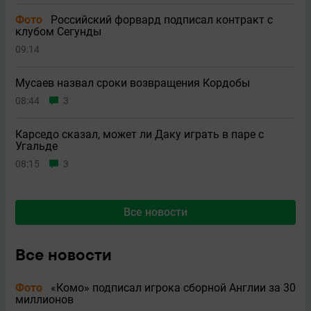
Фото
Российский форвард подписал контракт с
клубом Сегунды
09:14
Мусаев назвал сроки возвращения Кордобы
08:44
3
Карседо сказал, может ли Даку играть в паре с
Угальде
08:15
3
Все новости
Все новости
Фото
«Комо» подписал игрока сборной Англии за 30
миллионов