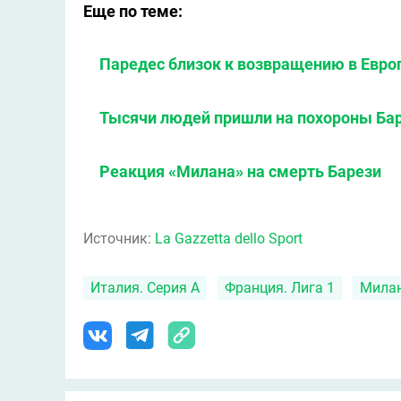
Еще по теме:
Паредес близок к возвращению в Европ
Тысячи людей пришли на похороны Ба
Реакция «Милана» на смерть Барези
Источник:
La Gazzetta dello Sport
Италия. Серия А
Франция. Лига 1
Мила