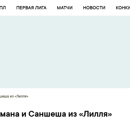
ПЛ
ПЕРВАЯ ЛИГА
МАТЧИ
НОВОСТИ
КОНК
ншеша из «Лилля»
тмана и Саншеша из «Лилля»