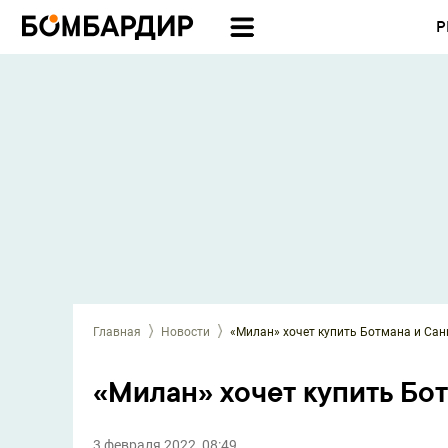
Р
Главная
Новости
«Милан» хочет купить Ботмана и Са
«Милан» хочет купить Бо
3 февраля 2022, 08:49