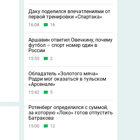
Даку поделился впечатлениями от
первой тренировки «Спартака»
16:08
16
Аршавин ответил Овечкину, почему
футбол – спорт номер один в
России
15:55
2
Обладатель «Золотого мяча»
Родри мог оказаться в тульском
«Арсенале»
15:42
5
Ротенберг определился с суммой,
за которую «Локо» готов отпустить
Батракова
15:00
12