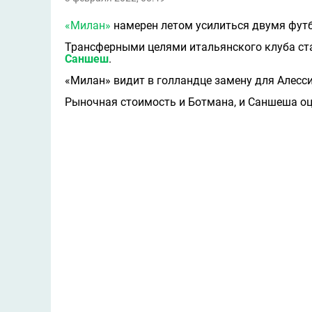
«Милан»
намерен летом усилиться двумя фут
Трансферными целями итальянского клуба с
Саншеш
.
«Милан» видит в голландце замену для Алесси
Рыночная стоимость и Ботмана, и Саншеша оц