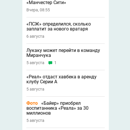
«Манчестер Сити»
Вчера, 08:55
«ПСЖ» определился, сколько
заплатит за нового вратаря
6 августа
Лукаку может перейти в команду
Миранчука
5 августа
1
«Реал» отдаст хавбека в аренду
клубу Серии A
5 августа
Фото
«Байер» приобрел
воспитанника «Реала» за 30
миллионов
5 августа