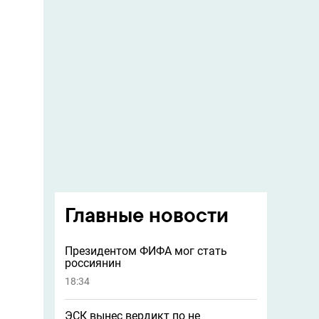
Главные новости
Президентом ФИФА мог стать
россиянин
18:34
ЭСК вынес вердикт по не