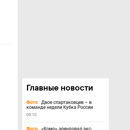
Главные новости
Фото
Двое спартаковцев – в
команде недели Кубка России
09:10
Фото
«Комо» арендовал экс-