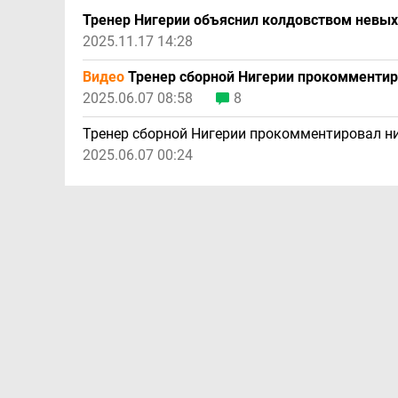
Тренер Нигерии объяснил колдовством невых
2025.11.17 14:28
Видео
Тренер сборной Нигерии прокомменти
2025.06.07 08:58
8
Тренер сборной Нигерии прокомментировал н
2025.06.07 00:24