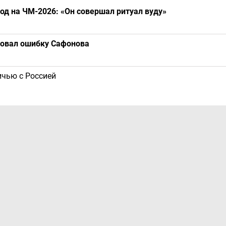
од на ЧМ-2026: «Он совершал ритуал вуду»
ровал ошибку Сафонова
ичью с Россией