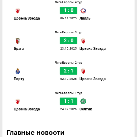
Лига Европы, 4 тур
1 : 0
Црвена Звезда
Лилль
06.11.2025
Лига Европы, 3 тур
2 : 0
Брага
Црвена Звезда
23.10.2025
Лига Европы, 2 тур
2 : 1
Порту
Црвена Звезда
02.10.2025
Лига Европы, 1 тур
1 : 1
Црвена Звезда
Селтик
24.09.2025
Главные новости