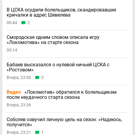
В ЦСКА осудили болельщиков, скандировавших
кричалки в адрес Шевелева
00:44
2
Смородская одним словом описала игру
«Локомотива» на старте сезона
00:14
Бабаев высказался о нулевой ничьей ЦСКА с
«Ростовом»
Вчера, 23:50
3
Видео
«Локомотив» обратился к болельщикам
после неудачного старта сезона
Вчера, 23:36
Соболев озвучил личную цель на сезон: «Надеюсь,
получится»
Вчера, 23:21
1