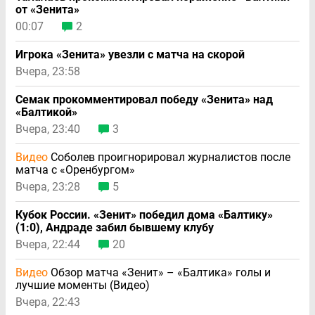
от «Зенита»
00:07
2
Игрока «Зенита» увезли с матча на скорой
Вчера, 23:58
Семак прокомментировал победу «Зенита» над
«Балтикой»
Вчера, 23:40
3
Видео
Соболев проигнорировал журналистов после
матча с «Оренбургом»
Вчера, 23:28
5
Кубок России. «Зенит» победил дома «Балтику»
(1:0), Андраде забил бывшему клубу
Вчера, 22:44
20
Видео
Обзор матча «Зенит» – «Балтика» голы и
лучшие моменты (Видео)
Вчера, 22:43