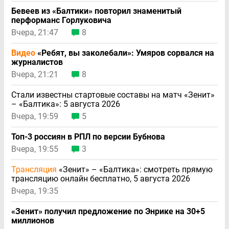
Бевеев из «Балтики» повторил знаменитый
перформанс Горлуковича
Вчера, 21:47
8
Видео
«Ребят, вы заколебали»: Умяров сорвался на
журналистов
Вчера, 21:21
8
Стали известны стартовые составы на матч «Зенит»
– «Балтика»: 5 августа 2026
Вчера, 19:59
5
Топ-3 россиян в РПЛ по версии Бубнова
Вчера, 19:55
3
Трансляция
«Зенит» – «Балтика»: смотреть прямую
трансляцию онлайн бесплатно, 5 августа 2026
Вчера, 19:35
«Зенит» получил предложение по Энрике на 30+5
миллионов