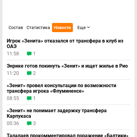
Состав
Статистика
Новости
Еще
Игрок «Зенита» отказался от трансфера в клуб из
ОАЭ
11:58
1
Энрике готов покинуть «Зенит» и ищет жилье в Рио
11:20
2
«Зенит» провел консультации по возможности
трансфера игрока «Флуминенсе»
08:55
1
«Зенит» не понимает задержку трансфера
Карпукаса
00:36
3
Талалаев прокомментировал поражение «Балтики»