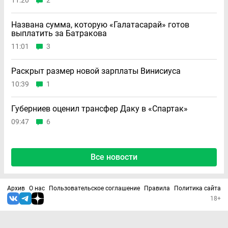
11:20
2
Названа сумма, которую «Галатасарай» готов
выплатить за Батракова
11:01
3
Раскрыт размер новой зарплаты Винисиуса
10:39
1
Губерниев оценил трансфер Даку в «Спартак»
09:47
6
Все новости
Архив
О нас
Пользовательское соглашение
Правила
Политика сайта
18+