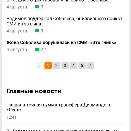
4 августа
3
Радимов поддержал Соболева, объявившего бойкот
СМИ из-за сына
4 августа
9
Жена Соболева обрушилась на СМИ: «Это гниль»
4 августа
22
1
2
3
4
5
Главные новости
Названа точная сумма трансфера Диоманде в
«Реал»
12:41