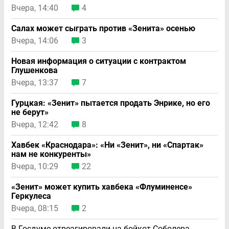
Вчера, 14:40
4
Салах может сыграть против «Зенита» осенью
Вчера, 14:06
3
Новая информация о ситуации с контрактом
Глушенкова
Вчера, 13:37
7
Гурцкая: «Зенит» пытается продать Энрике, но его
не берут»
Вчера, 12:42
8
Хавбек «Краснодара»: «Ни «Зенит», ни «Спартак»
нам не конкуренты»
Вчера, 10:29
22
«Зенит» может купить хавбека «Флуминенсе»
Геркулеса
Вчера, 08:15
2
В Госдуме отреагировали на бойкот Соболева