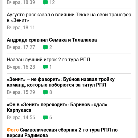
Вчера, 18:39
12
Аугусто рассказал о влиянии Текке на свой трансфер
в «Зенит»
Вчера, 18:11
Андраде сравнил Семака и Талалаева
Вчера, 17:27
2
Назван лучший игрок 2-го тура РПЛ
Вчера, 16:28
1
«Зенит» – не фаворит»: Бубнов назвал тройку
команд, которые поборются за титул РПЛ
Вчера, 15:29
8
«Он в «Зенит» переходит»: Баринов «сдал»
Карпукаса
Вчера, 14:56
6
Фото
Символическая сборная 2-го тура РПЛ по
версии Радимова