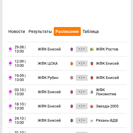
Новости
Результаты
Расписание
Таблица
29.08 |
- : -
ЖФК Енисей
ЖФК Ростов
13:00
12.09 |
- : -
ЖФК ЦСКА
ЖФК Енисей
13:00
19.09 |
- : -
ЖФК Рубин
ЖФК Енисей
13:00
03.10 |
ЖФК
- : -
ЖФК Енисей
13:00
Локомотив
18.10 |
- : -
ЖФК Енисей
Звезда-2005
13:00
24.10 |
- : -
ЖФК Енисей
Рязань-ВДВ
13:00
31.10 |