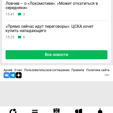
Ловчев – о «Локомотиве»: «Может откатиться в
середняки»
15:41
3
«Прямо сейчас идут переговоры»: ЦСКА хочет
купить нападающего
15:25
6
Все новости
Архив
О нас
Пользовательское соглашение
Правила
Политика сайта
18+