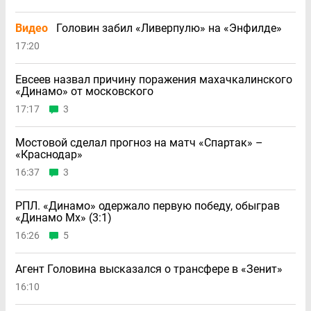
Видео
Головин забил «Ливерпулю» на «Энфилде»
17:20
Евсеев назвал причину поражения махачкалинского
«Динамо» от московского
17:17
3
Мостовой сделал прогноз на матч «Спартак» –
«Краснодар»
16:37
3
РПЛ. «Динамо» одержало первую победу, обыграв
«Динамо Мх» (3:1)
16:26
5
Агент Головина высказался о трансфере в «Зенит»
16:10