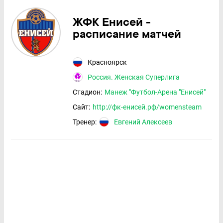
ЖФК Енисей -
расписание матчей
Красноярск
Россия. Женская Суперлига
Стадион:
Манеж "Футбол-Арена "Енисей"
Сайт:
http://фк-енисей.рф/womensteam
Тренер:
Евгений Алексеев