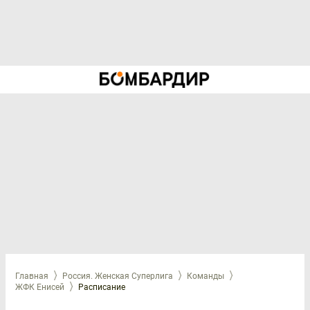
Главная
Россия. Женская Суперлига
Команды
ЖФК Енисей
Расписание