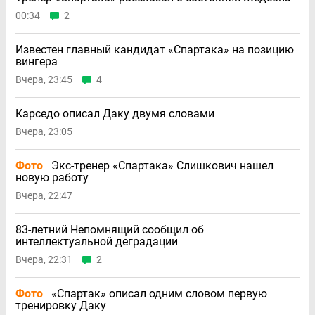
00:34
2
Известен главный кандидат «Спартака» на позицию
вингера
Вчера, 23:45
4
Карседо описал Даку двумя словами
Вчера, 23:05
Фото
Экс-тренер «Спартака» Слишкович нашел
новую работу
Вчера, 22:47
83-летний Непомнящий сообщил об
интеллектуальной деградации
Вчера, 22:31
2
Фото
«Спартак» описал одним словом первую
тренировку Даку