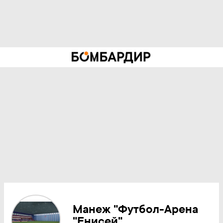
Манеж "Футбол-Арена
"Енисей"