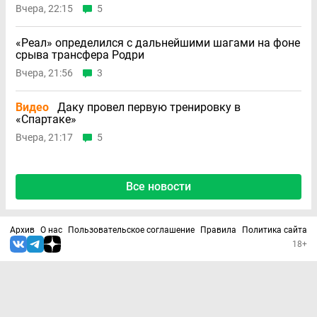
Вчера, 22:15
5
«Реал» определился с дальнейшими шагами на фоне
срыва трансфера Родри
Вчера, 21:56
3
Видео
Даку провел первую тренировку в
«Спартаке»
Вчера, 21:17
5
Все новости
Архив
О нас
Пользовательское соглашение
Правила
Политика сайта
18+