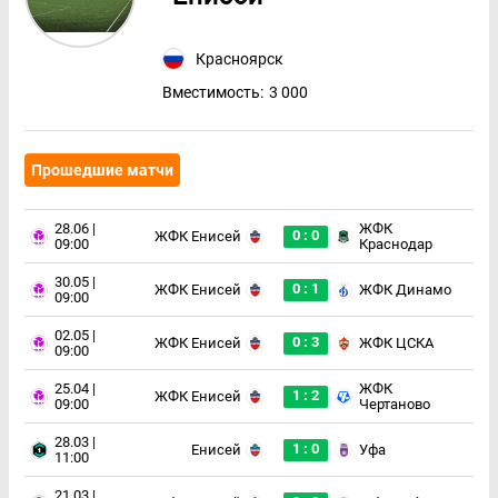
Красноярск
Вместимость:
3 000
Прошедшие матчи
28.06 |
ЖФК
0 : 0
ЖФК Енисей
09:00
Краснодар
30.05 |
0 : 1
ЖФК Енисей
ЖФК Динамо
09:00
02.05 |
0 : 3
ЖФК Енисей
ЖФК ЦСКА
09:00
25.04 |
ЖФК
1 : 2
ЖФК Енисей
09:00
Чертаново
28.03 |
1 : 0
Енисей
Уфа
11:00
21.03 |