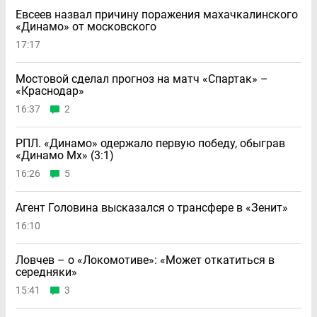
Евсеев назвал причину поражения махачкалинского
«Динамо» от московского
17:17
Мостовой сделал прогноз на матч «Спартак» –
«Краснодар»
16:37
2
РПЛ. «Динамо» одержало первую победу, обыграв
«Динамо Мх» (3:1)
16:26
5
Агент Головина высказался о трансфере в «Зенит»
16:10
Ловчев – о «Локомотиве»: «Может откатиться в
середняки»
15:41
3