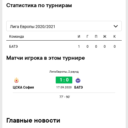
Статистика по турнирам
Лига Европы 2020/2021
Команда
И
Г
П
Ж
К
БАТЭ
1
0
0
0
0
Матчи игрока в этом турнире
Лига Европы, 2 раунд
1 : 0
ЦСКА София
БАТЭ
17.09.2020
77' - 90'
Главные новости