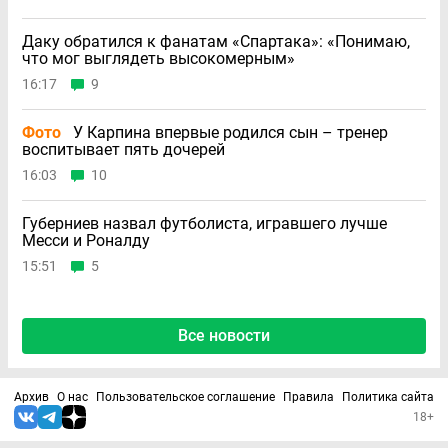
Даку обратился к фанатам «Спартака»: «Понимаю,
что мог выглядеть высокомерным»
16:17
9
Фото
У Карпина впервые родился сын – тренер
воспитывает пять дочерей
16:03
10
Губерниев назвал футболиста, игравшего лучше
Месси и Роналду
15:51
5
Все новости
Архив
О нас
Пользовательское соглашение
Правила
Политика сайта
18+