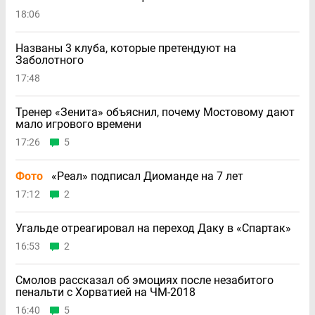
18:06
Названы 3 клуба, которые претендуют на
Заболотного
17:48
Тренер «Зенита» объяснил, почему Мостовому дают
мало игрового времени
17:26
5
Фото
«Реал» подписал Диоманде на 7 лет
17:12
2
Угальде отреагировал на переход Даку в «Спартак»
16:53
2
Смолов рассказал об эмоциях после незабитого
пенальти с Хорватией на ЧМ-2018
16:40
5