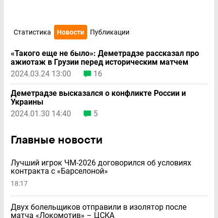
Статистика
Новости
Публикации
«Такого ещe не было»: Деметрадзе рассказал про
ажиотаж в Грузии перед историческим матчем
2024.03.24 13:00
16
Деметрадзе высказался о конфликте России и
Украины
2024.01.30 14:40
5
Главные новости
Лучший игрок ЧМ-2026 договорился об условиях
контракта с «Барселоной»
18:17
Двух болельщиков отправили в изолятор после
матча «Локомотив» – ЦСКА