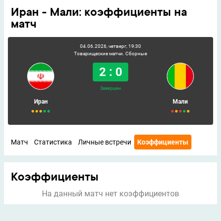
Иран - Мали: коэффициенты на
матч
04.06.2026, четверг, 19:30
Товарищеские матчи. Сборные
2 : 0
Завершен
Иран
Мали
Матч
Статистика
Личные встречи
Коэффициенты
Коэффициенты
На данный матч нет коэффициентов