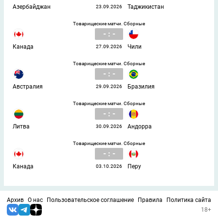
Азербайджан
Таджикистан
23.09.2026
Товарищеские матчи. Сборные
- : -
Канада
Чили
27.09.2026
Товарищеские матчи. Сборные
- : -
Австралия
Бразилия
29.09.2026
Товарищеские матчи. Сборные
- : -
Литва
Андорра
30.09.2026
Товарищеские матчи. Сборные
- : -
Канада
Перу
03.10.2026
Архив
О нас
Пользовательское соглашение
Правила
Политика сайта
18+