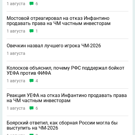
1 августа
6
Мостовой отреагировал на отказ Инфантино
продавать права на ЧМ частным инвесторам
1 августа
1
Овечкин назвал лучшего игрока ЧМ-2026
1 августа
Колосков объяснил, почему РФС поддержал бойкот
УЕФА против ФИФА
1 августа
4
Реакция УЕФА на отказ Инфантино продавать права
на ЧМ частным инвесторам
1 августа
6
Боярский ответил, как сборная России могла бы
выступить на ЧМ-2026