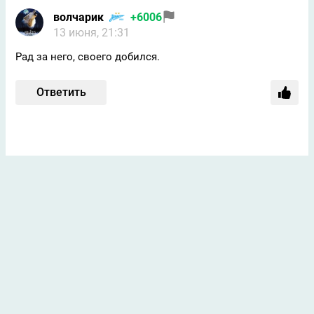
волчарик
+6006
13 июня, 21:31
Рад за него, своего добился.
Ответить