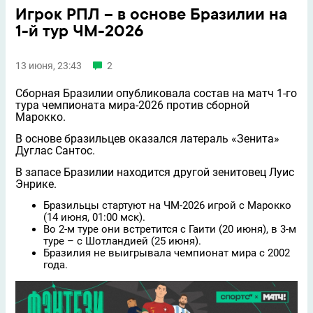
Игрок РПЛ – в основе Бразилии на
1-й тур ЧМ-2026
13 июня, 23:43
2
Сборная Бразилии опубликовала состав на матч 1-го
тура чемпионата мира-2026 против сборной
Марокко.
В основе бразильцев оказался латераль «Зенита»
Дуглас Сантос.
В запасе Бразилии находится другой зенитовец Луис
Энрике.
Бразильцы стартуют на ЧМ-2026 игрой с Марокко
(14 июня, 01:00 мск).
Во 2-м туре они встретится с Гаити (20 июня), в 3-м
туре – с Шотландией (25 июня).
Бразилия не выигрывала чемпионат мира с 2002
года.