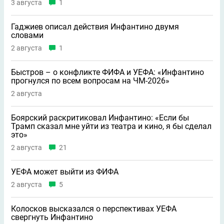
3 августа
1
Гаджиев описал действия Инфантино двумя
словами
2 августа
1
Быстров – о конфликте ФИФА и УЕФА: «Инфантино
прогнулся по всем вопросам на ЧМ-2026»
2 августа
Боярский раскритиковал Инфантино: «Если бы
Трамп сказал мне уйти из театра и кино, я бы сделал
это»
2 августа
21
УЕФА может выйти из ФИФА
2 августа
5
Колосков высказался о перспективах УЕФА
свергнуть Инфантино