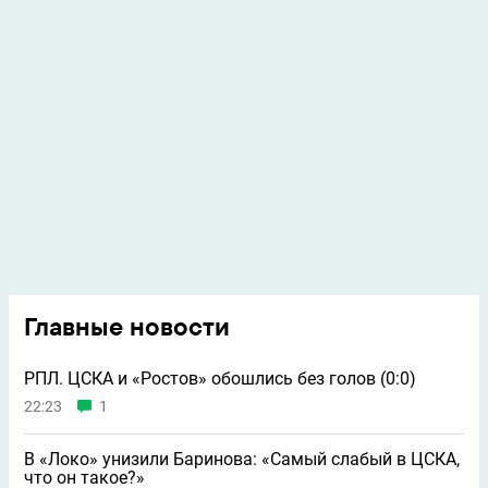
Главные новости
РПЛ. ЦСКА и «Ростов» обошлись без голов (0:0)
22:23
1
В «Локо» унизили Баринова: «Самый слабый в ЦСКА,
что он такое?»