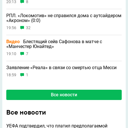
20:13
8
РПЛ. «Локомотив» не справился дома с аутсайдером
«Акроном» (0:0)
19:56
32
Видео
Блестящий сейв Сафонова в матче с
«Манчестер Юнайтед»
19:10
7
Заявление «Реала» в связи со смертью отца Месси
18:59
1
Все новости
Все новости
УЕФА подтвердил, что платил предполагаемой