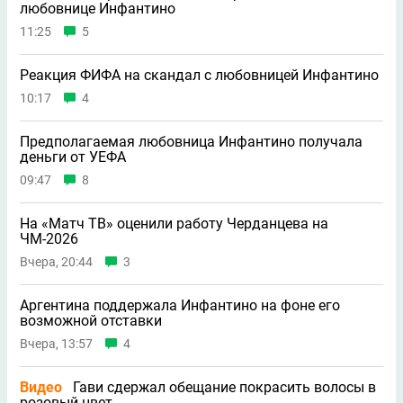
любовнице Инфантино
11:25
5
Реакция ФИФА на скандал с любовницей Инфантино
10:17
4
Предполагаемая любовница Инфантино получала
деньги от УЕФА
09:47
8
На «Матч ТВ» оценили работу Черданцева на
ЧМ-2026
Вчера, 20:44
3
Аргентина поддержала Инфантино на фоне его
возможной отставки
Вчера, 13:57
4
Видео
Гави сдержал обещание покрасить волосы в
розовый цвет