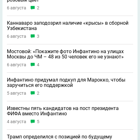
6 августа
2
Каннаваро заподозрил наличие «крысы» в сборной
Узбекистана
6 августа
3
Мостовой: «Покажите фото Инфантино на улицах
Москвы до ЧМ – 48 из 50 человек его не узнают»
6 августа
4
Инфантино придумал подкуп для Марокко, чтобы
заручиться его поддержкой
5 августа
2
Известны пять кандидатов на пост президента
ФИФА вместо Инфантино
4 августа
5
Трамп определился с позицией по будущему