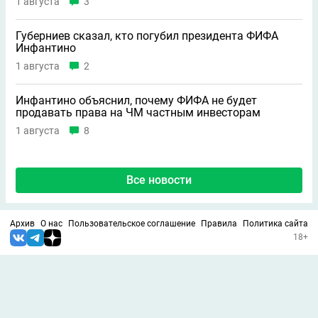
1 августа
3
Губерниев сказал, кто погубил президента ФИФА
Инфантино
1 августа
2
Инфантино объяснил, почему ФИФА не будет
продавать права на ЧМ частным инвесторам
1 августа
8
Все новости
Архив
О нас
Пользовательское соглашение
Правила
Политика сайта
18+