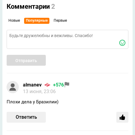
Комментарии
2
Новые
Популярные
Первые
Отправить
almanev
+576
13 июня, 23:06
Плохи дела у Бразилии)
Ответить