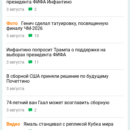
президента ФИФА Инфантино
3 августа
2
Фото
Генич сделал татуировку, посвященную
финалу ЧМ-2026
3 августа
10
Инфантино попросит Трампа о поддержке на
выборах президента ФИФА
3 августа
11
В сборной США приняли решение по будущему
Почеттино
3 августа
74-летний ван Гаал может возглавить сборную
3 августа
2
Видео
Ямаль станцевал с репликой Кубка мира