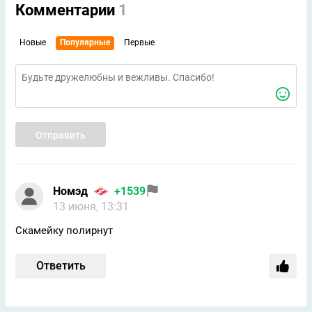
Комментарии
1
Новые
Популярные
Первые
Отправить
Номэд
+1539
13 июня, 13:31
Скамейку полирнут
Ответить