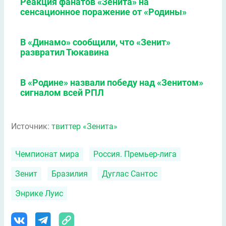
Реакция фанатов «Зенита» на
сенсационное поражение от «Родины»
В «Динамо» сообщили, что «Зенит»
развратил Тюкавина
В «Родине» назвали победу над «Зенитом»
сигналом всей РПЛ
Источник:
твиттер «Зенита»
Чемпионат мира
Россия. Премьер-лига
Зенит
Бразилия
Дуглас Сантос
Энрике Луис