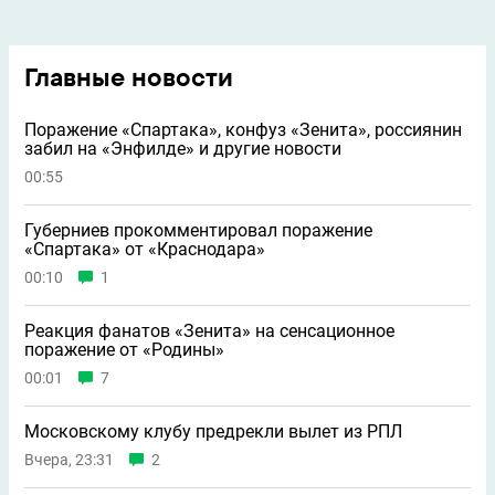
Главные новости
Поражение «Спартака», конфуз «Зенита», россиянин
забил на «Энфилде» и другие новости
00:55
Губерниев прокомментировал поражение
«Спартака» от «Краснодара»
00:10
1
Реакция фанатов «Зенита» на сенсационное
поражение от «Родины»
00:01
7
Московскому клубу предрекли вылет из РПЛ
Вчера, 23:31
2