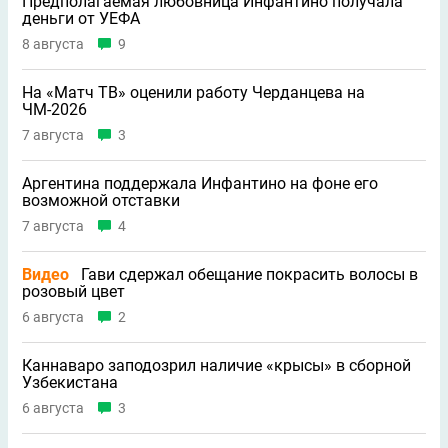
Предполагаемая любовница Инфантино получала
деньги от УЕФА
8 августа
9
На «Матч ТВ» оценили работу Черданцева на
ЧМ-2026
7 августа
3
Аргентина поддержала Инфантино на фоне его
возможной отставки
7 августа
4
Видео
Гави сдержал обещание покрасить волосы в
розовый цвет
6 августа
2
Каннаваро заподозрил наличие «крысы» в сборной
Узбекистана
6 августа
3