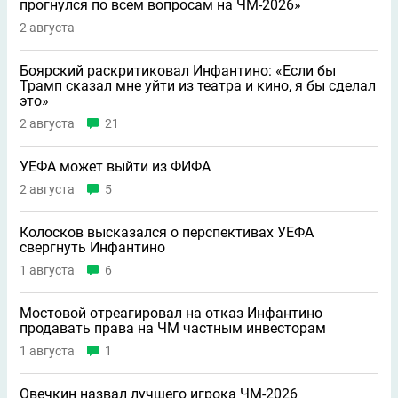
прогнулся по всем вопросам на ЧМ-2026»
2 августа
Боярский раскритиковал Инфантино: «Если бы
Трамп сказал мне уйти из театра и кино, я бы сделал
это»
2 августа
21
УЕФА может выйти из ФИФА
2 августа
5
Колосков высказался о перспективах УЕФА
свергнуть Инфантино
1 августа
6
Мостовой отреагировал на отказ Инфантино
продавать права на ЧМ частным инвесторам
1 августа
1
Овечкин назвал лучшего игрока ЧМ-2026