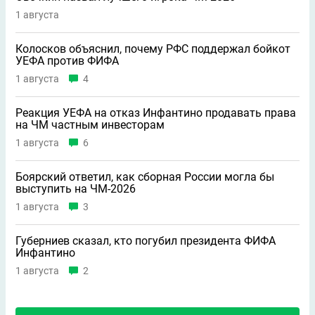
1 августа
Колосков объяснил, почему РФС поддержал бойкот
УЕФА против ФИФА
1 августа
4
Реакция УЕФА на отказ Инфантино продавать права
на ЧМ частным инвесторам
1 августа
6
Боярский ответил, как сборная России могла бы
выступить на ЧМ-2026
1 августа
3
Губерниев сказал, кто погубил президента ФИФА
Инфантино
1 августа
2