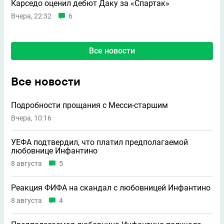
Карседо оценил дебют Даку за «Спартак»
Вчера, 22:32
6
Все новости
Все новости
Подробности прощания с Месси-старшим
Вчера, 10:16
УЕФА подтвердил, что платил предполагаемой
любовнице Инфантино
8 августа
5
Реакция ФИФА на скандал с любовницей Инфантино
8 августа
4