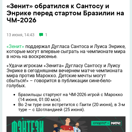
«Зенит» обратился к Сантосу и
Энрике перед стартом Бразилии на
ЧМ-2026
13 июня, 14:43
1
«Зенит»
поддержал Дугласа Сантоса и Луиса Энрике,
которые могут впервые сыграть на чемпионате мира
в ночь на воскресенье.
«Удачи игрокам «Зенита» Дугласу Сантосу и Луису
Энрике в сегодняшнем вечернем матче чемпионата
мира против Марокко. Детские мечты могут
сбыться!» – говорится в публикации сине-бело-
голубых.
Бразильцы стартуют на ЧМ-2026 игрой с Марокко
(14 июня, 01:00 мск).
Во 2-м туре они встретится с Гаити (20 июня), в 3-м
туре – с Шотландией (25 июня).