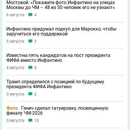
Мостовой: «Покажите фото Инфантино на улицах
Москвы до ЧМ – 48 из 50 человек его не узнают»
6 августа
4
Инфантино придумал подкуп для Марокко, чтобы
заручиться его поддержкой
5 августа
2
Известны пять кандидатов на пост президента
ФИФА вместо Инфантино
4 августа
5
Трамп определился с позицией по будущему
президента ФИФА Инфантино
3 августа
2
Фото
Генич сделал татуировку, посвященную
финалу ЧМ-2026
3 августа
10