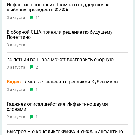
Инфантино попросит Трампа о поддержке на
выборах президента ФИФА
3 августа
11
В сборной США приняли решение по будущему
Почеттино
3 августа
74-летний ван Гаал может возглавить сборную
3 августа
2
Видео
Ямаль станцевал с репликой Кубка мира
3 августа
1
Гаджиев описал действия Инфантино двумя
словами
2 августа
1
Быстров – о конфликте ФИФА и УЕФА: «Инфантино